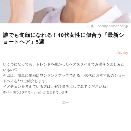
出典：beauty.hotpepper.jp
誰でも旬顔になれる！40代女性に似合う「最新シ
ョートヘア」5選
Beauty
いくつになっても、トレンドを生かしたヘアスタイルでお洒落を楽しみた
いもの♡
今回は、簡単に旬顔にワンランクアップできる、40代におすすめのショー
トヘアを5つご紹介します。
イメチェンを考えている方は、ぜひ参考にしてみてくださいね！
本ページにはプロモーションが含まれています
― 広告 ―