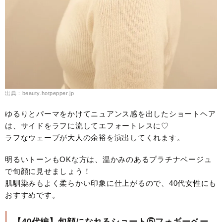
出典：beauty.hotpepper.jp
ゆるりとパーマをかけてニュアンス感を出したショートヘア
は、サイドをラフに流してエフォートレスに♡
ラフなウェーブが大人の余裕を演出してくれます。
明るいトーンもOKな方は、温かみのあるプラチナベージュ
で旬顔に見せましょう！
肌馴染みもよく柔らかい印象に仕上がるので、40代女性にも
おすすめです。
【40代編】旬顔になれるショート⑤フォギーベー