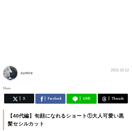
2022.10.12
sumire
Share
X
Facebook
LINE
Threads
【40代編】旬顔になれるショート①大人可愛い黒
髪セシルカット