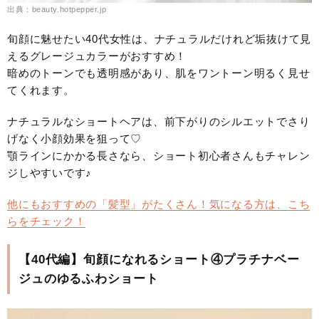
出典：beauty.hotpepper.jp
旬顔に魅せたい40代女性は、ナチュラルだけれど垢抜けて見
えるグレージュカラーがおすすめ！
暗めのトーンでも透明感があり、肌をワントーン明るく見せ
てくれます。
ナチュラルなショートヘアは、前下がりのシルエットでさり
げなく小顔効果を狙って♡
顎ラインにかかる長さなら、ショート初心者さんもチャレン
ジしやすいです♪
他にもおすすめの「髪型」がたくさん！気になる方は、こち
らをチェック！
【40代編】旬顔になれるショート④プラチナベー
ジュのゆるふわショート