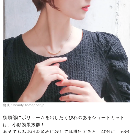
出典：beauty.hotpepper.jp
後頭部にボリュームを出したくびれのあるショートカット
は、小顔効果抜群！
あえてもみあげを多めに残して耳掛けすると、40代にしか出