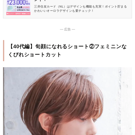
三井住友カード（NL）はデザインも機能も充実！ポイント貯まる
かわいいオーロラデザインも要チェック！
― 広告 ―
【40代編】旬顔になれるショート②フェミニンな
くびれショートカット