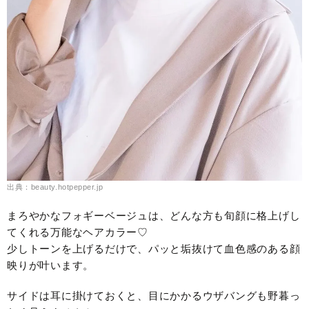
出典：beauty.hotpepper.jp
まろやかなフォギーベージュは、どんな方も旬顔に格上げし
てくれる万能なヘアカラー♡
少しトーンを上げるだけで、パッと垢抜けて血色感のある顔
映りが叶います。
サイドは耳に掛けておくと、目にかかるウザバングも野暮っ