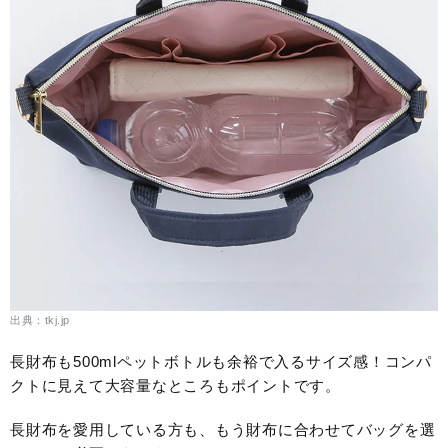
出典：tkj.jp
長財布も500mlペットボトルも余裕で入るサイズ感！コンパ
クトに見えて大容量なところもポイントです。
長財布を愛用している方も、もう財布に合わせてバッグを選