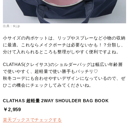
出典：tkj.jp
小サイズの内ポケットは、リップやスプレーなど小物の収納
に最適。これならメイクポーチは必要ないかも！？分類し、
分けて入れられるところも整理がしやすく便利ですよね。
CLATHAS(クレイサス)のショルダーバッグは幅広い年齢層
で使いやすく、超軽量で使い勝手もバッチリ♡
秋冬コーデにも合わせやすいデザインになっているので、ぜ
ひこの機会にチェックしてみてくださいね。
CLATHAS 超軽量 2WAY SHOULDER BAG BOOK
￥2,959
楽天ブックスでチェックする