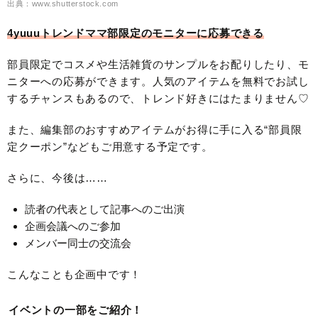
出典：www.shutterstock.com
4yuuuトレンドママ部限定のモニターに応募できる
部員限定でコスメや生活雑貨のサンプルをお配りしたり、モ
ニターへの応募ができます。人気のアイテムを無料でお試し
するチャンスもあるので、トレンド好きにはたまりません♡
また、編集部のおすすめアイテムがお得に手に入る“部員限
定クーポン”などもご用意する予定です。
さらに、今後は……
読者の代表として記事へのご出演
企画会議へのご参加
メンバー同士の交流会
こんなことも企画中です！
イベントの一部をご紹介！