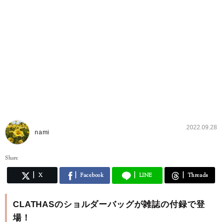
2022.09.28
nami
Share
X
Facebook
LINE
Threads
CLATHASのショルダーバッグが雑誌の付録で登
場！