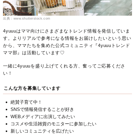
出典：www.shutterstock.com
4yuuuはママ向けにさまざまなトレンド情報を発信していま
す。よりリアルで参考になる情報をお届けしたいという思い
から、ママたちを集めた公式コミュニティ『4yuuuトレンド
ママ部』は活動しています♡
一緒に4yuuuを盛り上げてくれる方、奮ってご応募くださ
い！
こんな方を募集しています
絶賛子育て中！
SNSで情報発信することが好き
WEBメディアに出演してみたい
コスメや生活雑貨のモニターに参加したい
新しいコミュニティを広げたい