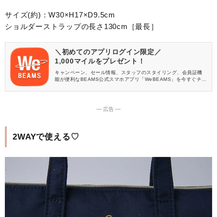
サイズ(約)：W30×H17×D9.5cm
ショルダーストラップの長さ130cm［最長］
＼初めてのアプリログイン限定／
1,000マイルをプレゼント！
キャンペーン、セール情報、スタッフのスタイリング、会員証機
能が便利なBEAMS公式スマホアプリ「WeBEAMS」を今すぐチェ
ック♪
― 広告 ―
2WAYで使える♡