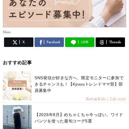
Share
X
Facebook
LINE
Threads
おすすめ記事
SNS発信が好きな方へ、限定モニターに参加で
きるチャンスも！【4yuuuトレンドママ部】部
員募集中
Baby
Kids / Life style
&
【2026年8月】めちゃくちゃ今っぽい。ワイド
パンツを使った最旬コーデ5選