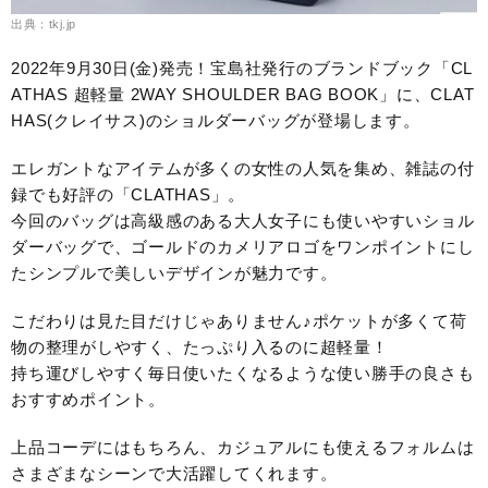
出典：tkj.jp
2022年9月30日(金)発売！宝島社発行のブランドブック「CL
ATHAS 超軽量 2WAY SHOULDER BAG BOOK」に、CLAT
HAS(クレイサス)のショルダーバッグが登場します。
エレガントなアイテムが多くの女性の人気を集め、雑誌の付
録でも好評の「CLATHAS」。
今回のバッグは高級感のある大人女子にも使いやすいショル
ダーバッグで、ゴールドのカメリアロゴをワンポイントにし
たシンプルで美しいデザインが魅力です。
こだわりは見た目だけじゃありません♪ポケットが多くて荷
物の整理がしやすく、たっぷり入るのに超軽量！
持ち運びしやすく毎日使いたくなるような使い勝手の良さも
おすすめポイント。
上品コーデにはもちろん、カジュアルにも使えるフォルムは
さまざまなシーンで大活躍してくれます。