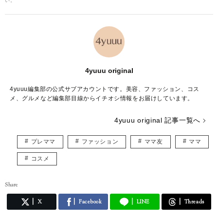
い。
4yuuu original
4yuuu編集部の公式サブアカウントです。美容、ファッション、コス
メ、グルメなど編集部目線からイチオシ情報をお届けしています。
4yuuu original 記事一覧へ
プレママ
ファッション
ママ友
ママ
コスメ
Share
X
Facebook
LINE
Threads