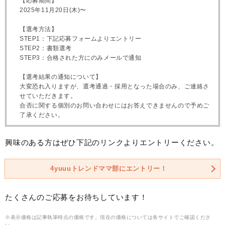
【応募期間】
2025年11月20日(木)〜
【選考方法】
STEP1：下記応募フォームよりエントリー
STEP2：書類選考
STEP3：合格された方にのみメールで通知
【選考結果の通知について】
大変恐れ入りますが、選考通過・採用となった場合のみ、ご連絡さ
せていただきます。
合否に関する個別のお問い合わせにはお答えできませんので予めご
了承ください。
興味のある方はぜひ下記のリンクよりエントリーください。
4yuuuトレンドママ部にエントリー！
たくさんのご応募をお待ちしています！
※表示価格は記事執筆時点の価格です。現在の価格については各サイトでご確認くださ