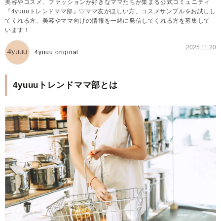
美容やコスメ、ファッションが好きなママたちが集まる公式コミュニティ
『4yuuuトレンドママ部』♡ママ友がほしい方、コスメサンプルをお試しし
てくれる方、美容やママ向けの情報を一緒に発信してくれる方を募集して
います！
2025.11.20
4yuuu original
4yuuuトレンドママ部とは