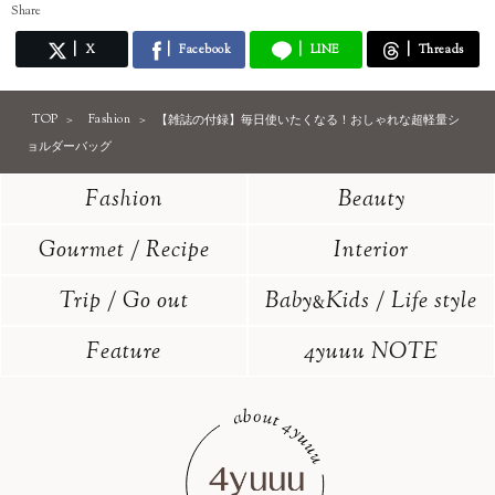
Share
X
Facebook
LINE
Threads
TOP
Fashion
【雑誌の付録】毎日使いたくなる！おしゃれな超軽量シ
ョルダーバッグ
Fashion
Beauty
Gourmet / Recipe
Interior
Trip / Go out
Baby
Kids / Life style
&
Feature
4yuuu NOTE