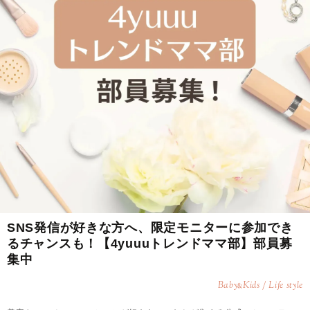
SNS発信が好きな方へ、限定モニターに参加でき
るチャンスも！【4yuuuトレンドママ部】部員募
集中
Baby
Kids / Life style
&