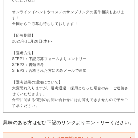
いただける方
オンラインイベントやコスメのサンプリングの案件相談もありま
す！
全国からご応募お待ちしております！
【応募期間】
2025年11月20日(木)〜
【選考方法】
STEP1：下記応募フォームよりエントリー
STEP2：書類選考
STEP3：合格された方にのみメールで通知
【選考結果の通知について】
大変恐れ入りますが、選考通過・採用となった場合のみ、ご連絡さ
せていただきます。
合否に関する個別のお問い合わせにはお答えできませんので予めご
了承ください。
興味のある方はぜひ下記のリンクよりエントリーください。