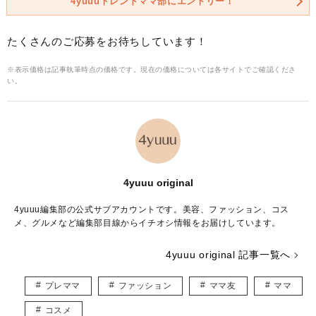
4yuuuトレンドママ部にエントリー！
たくさんのご応募をお待ちしています！
※表示価格は記事執筆時点の価格です。現在の価格については各サイトでご確認くださ
い。
4yuuu original
4yuuu編集部の公式サブアカウントです。美容、ファッション、コス
メ、グルメなど編集部目線からイチオシ情報をお届けしています。
4yuuu original 記事一覧へ
プレママ
ファッション
ママ友
ママ
コスメ