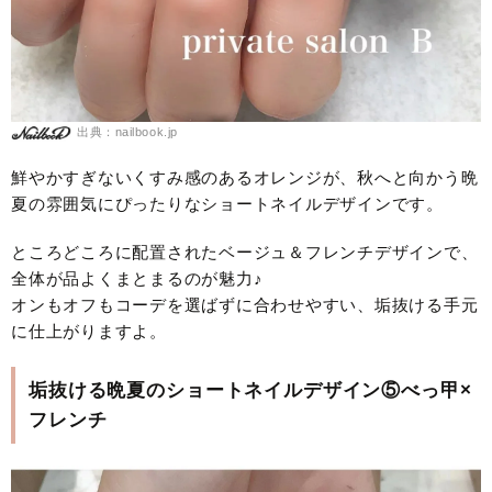
出典：nailbook.jp
鮮やかすぎないくすみ感のあるオレンジが、秋へと向かう晩
夏の雰囲気にぴったりなショートネイルデザインです。
ところどころに配置されたベージュ＆フレンチデザインで、
全体が品よくまとまるのが魅力♪
オンもオフもコーデを選ばずに合わせやすい、垢抜ける手元
に仕上がりますよ。
垢抜ける晩夏のショートネイルデザイン⑤べっ甲×
フレンチ