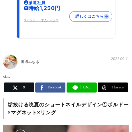
派遣社員
時給1,250円
詳しくはこちら
スポンサー：求人ボックス
2022.09.11
渡辺みちる
Share
X
Facebook
LINE
Threads
垢抜ける晩夏のショートネイルデザイン①ボルドー
×マグネット×リング