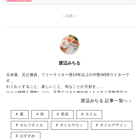
― 広告 ―
渡辺みちる
元本屋、元公務員。フリーライター歴10年以上の中堅WEBライターで
す。
わくわくすること、楽しいこと、旬なことが大好き。
ひとり時間も満喫しつつ、子育てはまだ進行中！もうすぐ卒業予定で
す。
渡辺みちる 記事一覧へ
主婦・ママ・大人女子のみなさんの毎日が、ちょっと楽しくなる記事を
お届けしていきます。
夏
秋
美容
ネイル
セルフネイル
ネイルサロン
ネイルデザイン
おすすめ