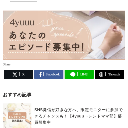
Share
X
Facebook
LINE
Threads
おすすめ記事
SNS発信が好きな方へ、限定モニターに参加で
きるチャンスも！【4yuuuトレンドママ部】部
員募集中