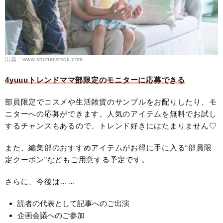
出典：www.shutterstock.com
4yuuuトレンドママ部限定のモニターに応募できる
部員限定でコスメや生活雑貨のサンプルをお配りしたり、モ
ニターへの応募ができます。人気のアイテムを無料でお試し
するチャンスもあるので、トレンド好きにはたまりません♡
また、編集部のおすすめアイテムがお得に手に入る“部員限
定クーポン”などもご用意する予定です。
さらに、今後は……
読者の代表として記事へのご出演
企画会議へのご参加