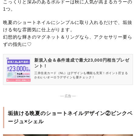
こっくりと深みのあるボルドーは秋に人気が高まるカラーの
1つ。
晩夏のショートネイルにシンプルに取り入れるだけで、垢抜
ける旬な雰囲気に仕上がります。
幻想的な輝きのマグネット＆リングなら、アクセサリー要ら
ずの指先に♡
新規入会＆条件達成で最大23,000円相当プレゼ
ント！
三井住友カード（NL）はデザインも機能も充実！ポイント貯まる
かわいいオーロラデザインも要チェック！
― 広告 ―
垢抜ける晩夏のショートネイルデザイン②ピンクベ
ージュ×シェル