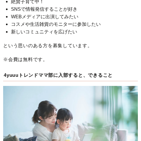
絶賛子育て中！
SNSで情報発信することが好き
WEBメディアに出演してみたい
コスメや生活雑貨のモニターに参加したい
新しいコミュニティを広げたい
という思いのある方を募集しています。
※会費は無料です。
4yuuuトレンドママ部に入部すると、できること