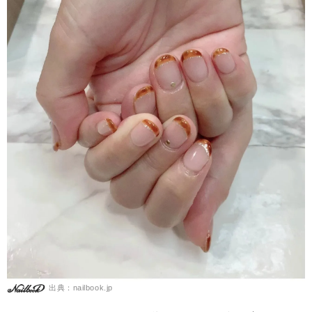
出典：nailbook.jp