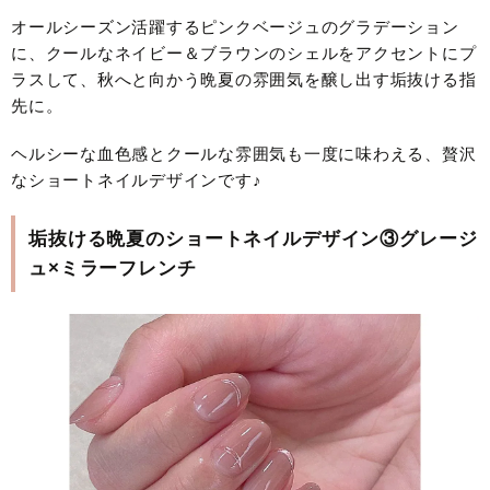
オールシーズン活躍するピンクベージュのグラデーション
に、クールなネイビー＆ブラウンのシェルをアクセントにプ
ラスして、秋へと向かう晩夏の雰囲気を醸し出す垢抜ける指
先に。
ヘルシーな血色感とクールな雰囲気も一度に味わえる、贅沢
なショートネイルデザインです♪
垢抜ける晩夏のショートネイルデザイン③グレージ
ュ×ミラーフレンチ