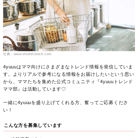
出典：www.shutterstock.com
4yuuuはママ向けにさまざまなトレンド情報を発信していま
す。よりリアルで参考になる情報をお届けしたいという思い
から、ママたちを集めた公式コミュニティ『4yuuuトレンド
ママ部』は活動しています♡
一緒に4yuuuを盛り上げてくれる方、奮ってご応募くださ
い！
こんな方を募集しています