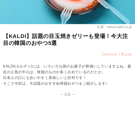
出典：www.kaldi.co.jp
【KALDI】話題の目玉焼きゼリーも登場！今大注
目の韓国のおやつ5選
Gourmet / Recipe
KALDI(カルディ)には、いろいろな国のお菓子が勢揃いしていますよね。最
近の人気の中心は、韓国のものが多く占めているのだとか。
日本人の口にも合いやすく美味しいと評判です！
そこで今回は、今話題のおすすめ韓国おやつをご紹介します♪
― 広告 ―