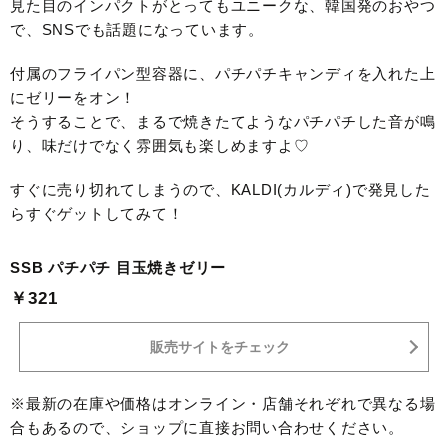
見た目のインパクトがとってもユニークな、韓国発のおやつ
で、SNSでも話題になっています。
付属のフライパン型容器に、パチパチキャンディを入れた上
にゼリーをオン！
そうすることで、まるで焼きたてようなパチパチした音が鳴
り、味だけでなく雰囲気も楽しめますよ♡
すぐに売り切れてしまうので、KALDI(カルディ)で発見した
らすぐゲットしてみて！
SSB パチパチ 目玉焼きゼリー
￥321
販売サイトをチェック
※最新の在庫や価格はオンライン・店舗それぞれで異なる場
合もあるので、ショップに直接お問い合わせください。