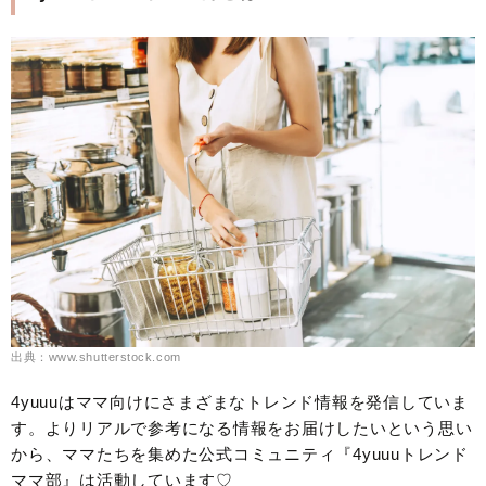
出典：www.shutterstock.com
4yuuuはママ向けにさまざまなトレンド情報を発信していま
す。よりリアルで参考になる情報をお届けしたいという思い
から、ママたちを集めた公式コミュニティ『4yuuuトレンド
ママ部』は活動しています♡