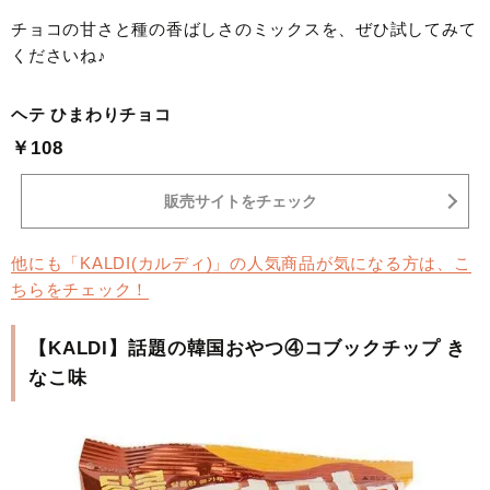
チョコの甘さと種の香ばしさのミックスを、ぜひ試してみて
くださいね♪
ヘテ ひまわりチョコ
￥108
販売サイトをチェック
他にも「KALDI(カルディ)」の人気商品が気になる方は、こ
ちらをチェック！
【KALDI】話題の韓国おやつ④コブックチップ き
なこ味