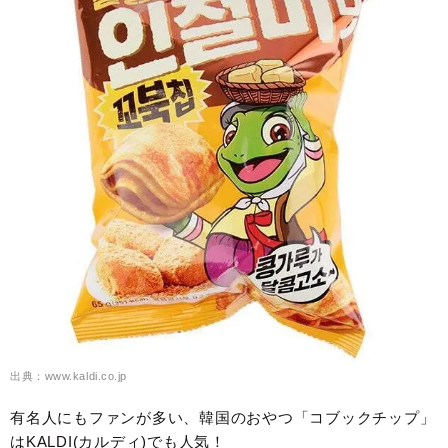
出典：www.kaldi.co.jp
有名人にもファンが多い、韓国のおやつ「コブックチップ」
はKALDI(カルディ)でも人気！