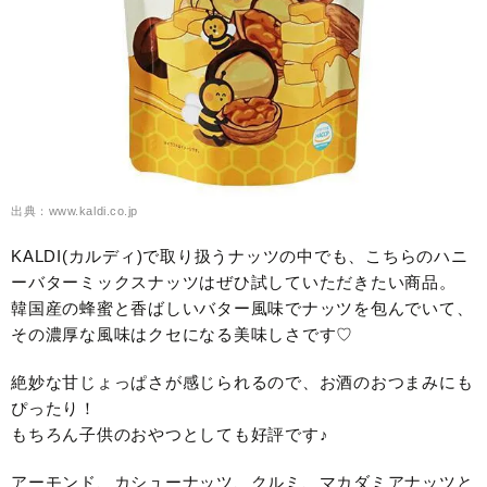
出典：www.kaldi.co.jp
KALDI(カルディ)で取り扱うナッツの中でも、こちらのハニ
ーバターミックスナッツはぜひ試していただきたい商品。
韓国産の蜂蜜と香ばしいバター風味でナッツを包んでいて、
その濃厚な風味はクセになる美味しさです♡
絶妙な甘じょっぱさが感じられるので、お酒のおつまみにも
ぴったり！
もちろん子供のおやつとしても好評です♪
アーモンド、カシューナッツ、クルミ、マカダミアナッツと