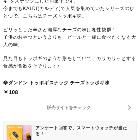
ギ”をスナックにしたお菓子です。
今までもKALDI(カルディ)で人気を集めていたシリーズのひ
とつで、こちらはチーズトッポギ味。
ピリッとした辛さと濃厚なチーズの味は相性抜群！
子供のおやつというよりも、ビールと一緒に食べたくなる大
人の味。
見た目もトッポギのような形をしていて、カリカリっとする
食感が食欲をそそります♪
辛ダンドン トッポギスナック チーズトッポギ味
￥108
販売サイトをチェック
アンケート回答で、スマートウォッチが当た
る！