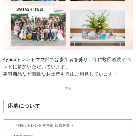
4yuuuトレンドママ部では参加者を募り、年に数回程度イベ
ントに参加いただいています。
美容商品など素敵なお土産も沢山ご用意しています！
― 広告 ―
応募について
＜4yuuuトレンドママ部 部員募集＞