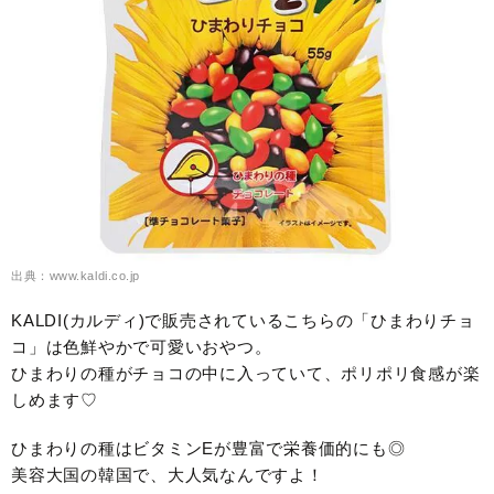
出典：www.kaldi.co.jp
KALDI(カルディ)で販売されているこちらの「ひまわりチョ
コ」は色鮮やかで可愛いおやつ。
ひまわりの種がチョコの中に入っていて、ポリポリ食感が楽
しめます♡
ひまわりの種はビタミンEが豊富で栄養価的にも◎
美容大国の韓国で、大人気なんですよ！