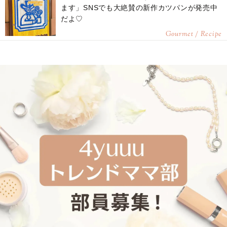
ます」SNSでも大絶賛の新作カツパンが発売中
だよ♡
Gourmet / Recipe