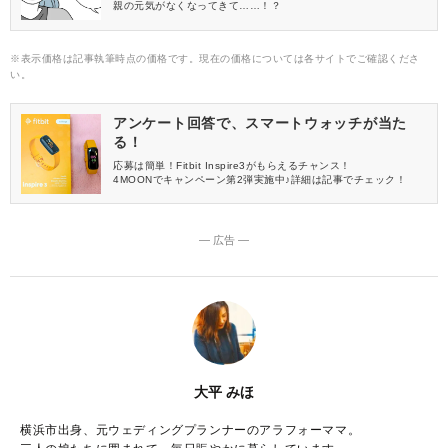
親の元気がなくなってきて……！？
※表示価格は記事執筆時点の価格です。現在の価格については各サイトでご確認くださ
い。
アンケート回答で、スマートウォッチが当た
る！
応募は簡単！Fitbit Inspire3がもらえるチャンス！
4MOONでキャンペーン第2弾実施中♪詳細は記事でチェック！
― 広告 ―
大平 みほ
横浜市出身、元ウェディングプランナーのアラフォーママ。