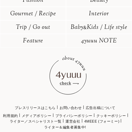
Fashion
Beauty
Gourmet / Recipe
Interior
Trip / Go out
Baby
Kids / Life style
&
Feature
4yuuu NOTE
プレスリリースはこちら
お問い合わせ
広告出稿について
利用規約
メディアポリシー
プライバシーポリシー
クッキーポリシー
ライター／スペシャリスト一覧
運営会社
4MEEE (フォーミー)
ライター＆編集者募集中!