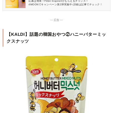
応募は簡単！Fitbit Inspire3がもらえるチャンス！
4MOONでキャンペーン第2弾実施中♪詳細は記事でチェック！
― 広告 ―
【KALDI】話題の韓国おやつ②ハニーバターミッ
クスナッツ