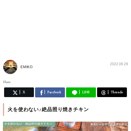
2022.09.29
EMIKO
Share
X
Facebook
LINE
Threads
火を使わない♪絶品照り焼きチキン