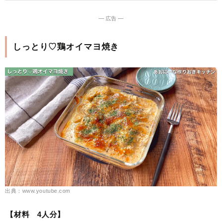
― 広告 ―
しっとり♡鶏オイマヨ焼き
出典：www.youtube.com
【材料 4人分】