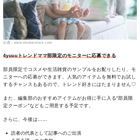
出典：www.shutterstock.com
4yuuuトレンドママ部限定のモニターに応募できる
部員限定でコスメや生活雑貨のサンプルをお配りしたり、モ
ニターへの応募ができます。人気のアイテムを無料でお試し
するチャンスもあるので、トレンド好きにはたまりません♡
また、編集部のおすすめアイテムがお得に手に入る“部員限
定クーポン”などもご用意する予定です。
さらに、今後は……
読者の代表として記事へのご出演