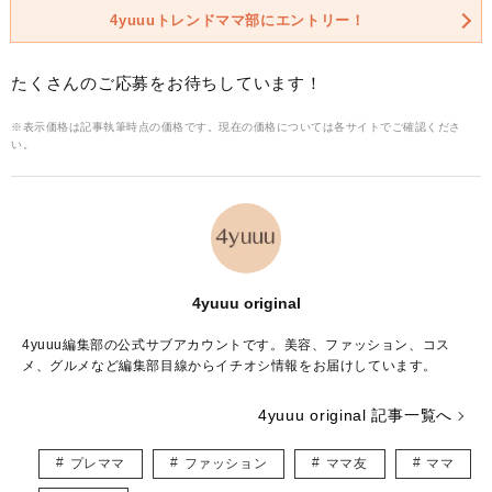
4yuuuトレンドママ部にエントリー！
たくさんのご応募をお待ちしています！
※表示価格は記事執筆時点の価格です。現在の価格については各サイトでご確認くださ
い。
4yuuu original
4yuuu編集部の公式サブアカウントです。美容、ファッション、コス
メ、グルメなど編集部目線からイチオシ情報をお届けしています。
4yuuu original 記事一覧へ
プレママ
ファッション
ママ友
ママ