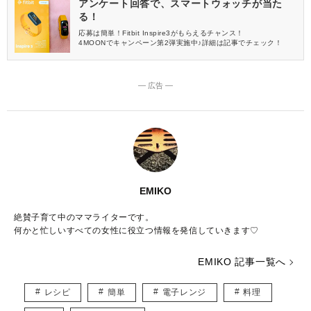
アンケート回答で、スマートウォッチが当た
る！
応募は簡単！Fitbit Inspire3がもらえるチャンス！
4MOONでキャンペーン第2弾実施中♪詳細は記事でチェック！
― 広告 ―
EMIKO
絶賛子育て中のママライターです。
何かと忙しいすべての女性に役立つ情報を発信していきます♡
EMIKO 記事一覧へ
レシピ
簡単
電子レンジ
料理