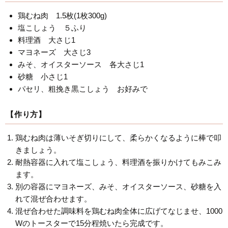
鶏むね肉 1.5枚(1枚300g)
塩こしょう ５ふり
料理酒 大さじ1
マヨネーズ 大さじ3
みそ、オイスターソース 各大さじ1
砂糖 小さじ1
パセリ、粗挽き黒こしょう お好みで
【作り方】
鶏むね肉は薄いそぎ切りにして、柔らかくなるように棒で叩
きましょう。
耐熱容器に入れて塩こしょう、料理酒を振りかけてもみこみ
ます。
別の容器にマヨネーズ、みそ、オイスターソース、砂糖を入
れて混ぜ合わせます。
混ぜ合わせた調味料を鶏むね肉全体に広げてなじませ、1000
Wのトースターで15分程焼いたら完成です。