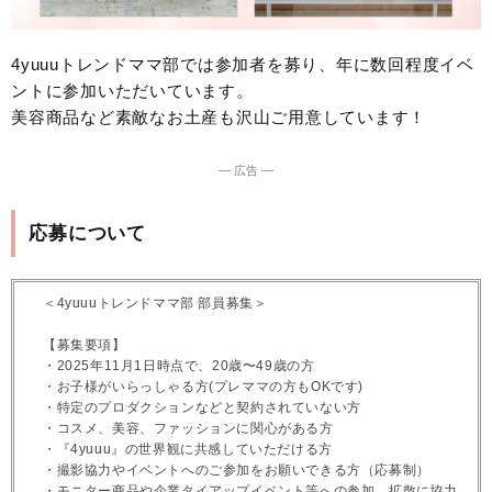
4yuuuトレンドママ部では参加者を募り、年に数回程度イベ
ントに参加いただいています。
美容商品など素敵なお土産も沢山ご用意しています！
― 広告 ―
応募について
＜4yuuuトレンドママ部 部員募集＞
【募集要項】
・2025年11月1日時点で、20歳〜49歳の方
・お子様がいらっしゃる方(プレママの方もOKです)
・特定のプロダクションなどと契約されていない方
・コスメ、美容、ファッションに関心がある方
・『4yuuu』の世界観に共感していただける方
・撮影協力やイベントへのご参加をお願いできる方（応募制）
・モニター商品や企業タイアップイベント等への参加、拡散に協力