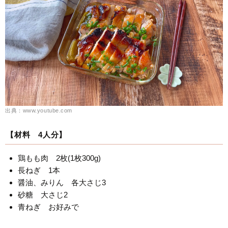
出典：www.youtube.com
【材料 4人分】
鶏もも肉 2枚(1枚300g)
長ねぎ 1本
醤油、みりん 各大さじ3
砂糖 大さじ2
青ねぎ お好みで