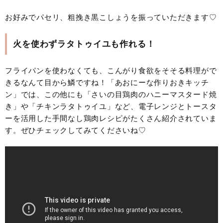
お好みでパセリ、粗挽き黒こしょうを振っていただきます♡
火を使わずラタトゥイユも作れる！
フライパンを使わなくても、こんがり食欲をそそる料理がで
きるなんて目から鱗ですね！「あおにーな作りおきキッチ
ン」では、この他にも「さいの目鶏肉のハニーマスタード焼
き」や「チキンラタトゥイユ」など、電子レンジとトースタ
ーを活用した手間なし鶏肉レシピがたくさん紹介されていま
す。ぜひチェックしてみてくださいね♡