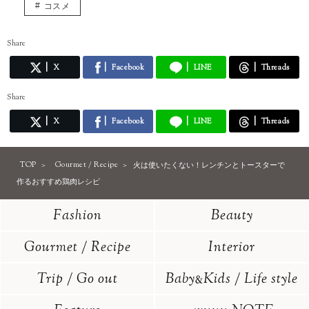
コスメ
Share
X
Facebook
LINE
Threads
Share
X
Facebook
LINE
Threads
TOP
Gourmet / Recipe
火は使いたくない！レンチンとトースターで
作るおすすめ鶏肉レシピ
Fashion
Beauty
Gourmet / Recipe
Interior
Trip / Go out
Baby
Kids / Life style
&