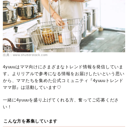
出典：www.shutterstock.com
4yuuuはママ向けにさまざまなトレンド情報を発信していま
す。よりリアルで参考になる情報をお届けしたいという思い
から、ママたちを集めた公式コミュニティ『4yuuuトレンド
ママ部』は活動しています♡
一緒に4yuuuを盛り上げてくれる方、奮ってご応募くださ
い！
こんな方を募集しています