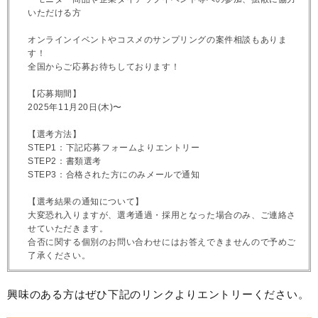
いただける方
オンラインイベントやコスメのサンプリングの案件相談もありま
す！
全国からご応募お待ちしております！
【応募期間】
2025年11月20日(木)〜
【選考方法】
STEP1：下記応募フォームよりエントリー
STEP2：書類選考
STEP3：合格された方にのみメールで通知
【選考結果の通知について】
大変恐れ入りますが、選考通過・採用となった場合のみ、ご連絡さ
せていただきます。
合否に関する個別のお問い合わせにはお答えできませんので予めご
了承ください。
興味のある方はぜひ下記のリンクよりエントリーください。