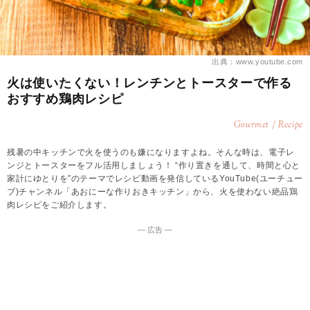
出典：www.youtube.com
火は使いたくない！レンチンとトースターで作る
おすすめ鶏肉レシピ
Gourmet / Recipe
残暑の中キッチンで火を使うのも嫌になりますよね。そんな時は、電子レ
ンジとトースターをフル活用しましょう！ “作り置きを通して、時間と心と
家計にゆとりを”のテーマでレシピ動画を発信しているYouTube(ユーチュー
ブ)チャンネル「あおにーな作りおきキッチン」から、火を使わない絶品鶏
肉レシピをご紹介します。
― 広告 ―