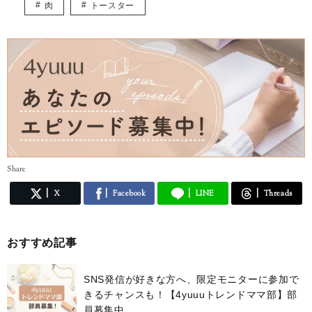
肉
トースター
Share
X
Facebook
LINE
Threads
おすすめ記事
SNS発信が好きな方へ、限定モニターに参加で
きるチャンスも！【4yuuuトレンドママ部】部
員募集中