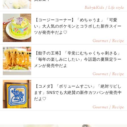
Baby
Kids / Life style
&
【コージーコーナー】「めちゃうま」「可愛
い」大人気のポケモンとコラボした新作スイー
ツが発売中だよ♡
Gourmet / Recipe
【餃子の王将】「辛党にむちゃくちゃ刺さる」
「毎年の楽しみにしたい」今話題の夏限定ラー
メンが発売中だよ
Gourmet / Recipe
【コメダ】「ボリュームすごい」「絶対リピし
ます」SNSでも大絶賛の新作カツパンが発売中
だよ♡
Gourmet / Recipe