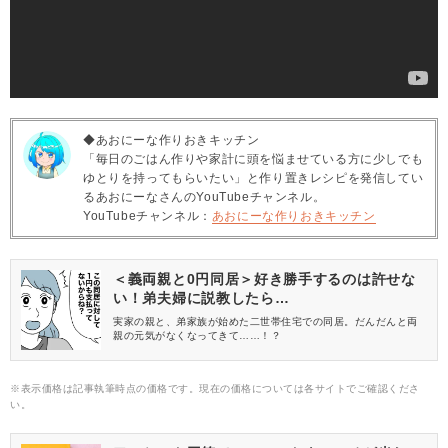
◆あおにーな作りおきキッチン
「毎日のごはん作りや家計に頭を悩ませている方に少しでも
ゆとりを持ってもらいたい」と作り置きレシピを発信してい
るあおにーなさんのYouTubeチャンネル。
YouTubeチャンネル：
あおにーな作りおきキッチン
＜義両親と0円同居＞好き勝手するのは許せな
い！弟夫婦に説教したら…
実家の親と、弟家族が始めた二世帯住宅での同居。だんだんと両
親の元気がなくなってきて……！？
※表示価格は記事執筆時点の価格です。現在の価格については各サイトでご確認くださ
い。