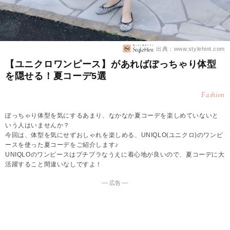
出典：www.stylehint.com
【ユニクロワンピース】があればぽっちゃり体型
を隠せる！夏コーデ5選
Fashion
ぽっちゃり体型を気にするあまり、なかなか夏コーデを楽しめていないと
いう人はいませんか？
今回は、体型を気にせずおしゃれを楽しめる、UNIQLO(ユニクロ)のワンピ
ースを使った夏コーデをご紹介します♪
UNIQLOのワンピースはプチプラなうえに着心地が良いので、夏コーデに大
活躍すること間違いなしですよ！
― 広告 ―