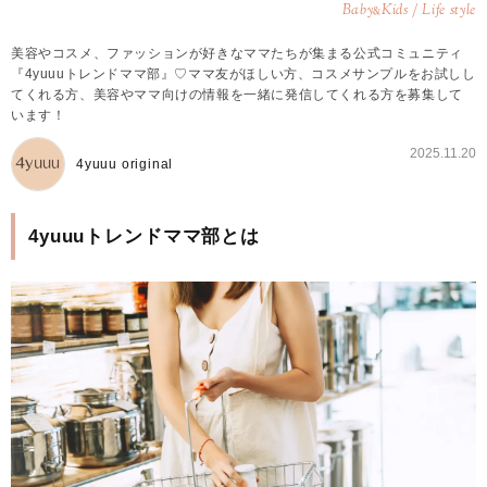
Baby
Kids / Life style
&
美容やコスメ、ファッションが好きなママたちが集まる公式コミュニティ
『4yuuuトレンドママ部』♡ママ友がほしい方、コスメサンプルをお試しし
てくれる方、美容やママ向けの情報を一緒に発信してくれる方を募集して
います！
2025.11.20
4yuuu original
4yuuuトレンドママ部とは