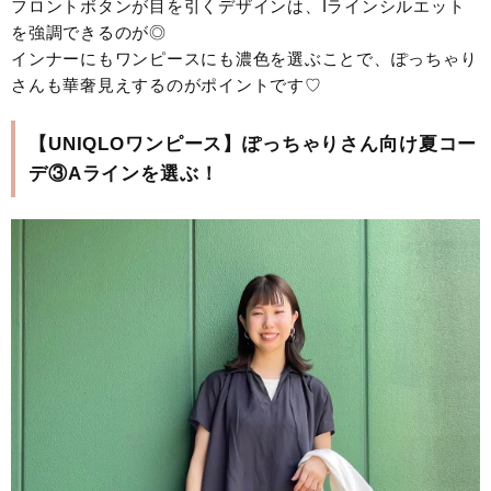
フロントボタンが目を引くデザインは、Iラインシルエット
を強調できるのが◎
インナーにもワンピースにも濃色を選ぶことで、ぽっちゃり
さんも華奢見えするのがポイントです♡
【UNIQLOワンピース】ぽっちゃりさん向け夏コー
デ③Aラインを選ぶ！