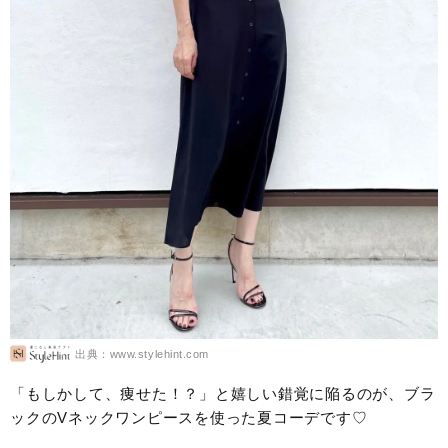
出典：www.stylehint.com
「もしかして、痩せた！？」と嬉しい錯覚に陥るのが、ブラ
ックのVネックワンピースを使った夏コーデです♡