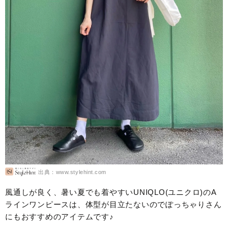
出典：www.stylehint.com
風通しが良く、暑い夏でも着やすいUNIQLO(ユニクロ)のA
ラインワンピースは、体型が目立たないのでぽっちゃりさん
にもおすすめのアイテムです♪