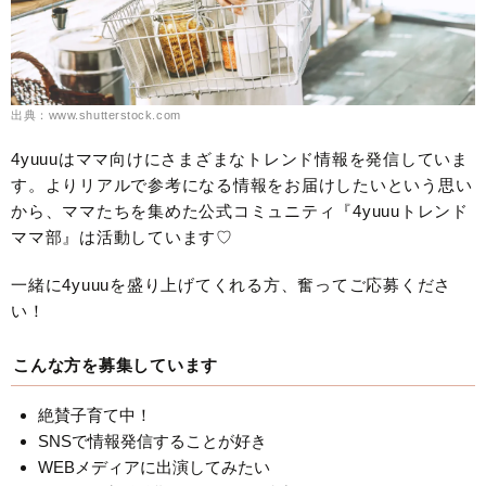
出典：www.shutterstock.com
4yuuuはママ向けにさまざまなトレンド情報を発信していま
す。よりリアルで参考になる情報をお届けしたいという思い
から、ママたちを集めた公式コミュニティ『4yuuuトレンド
ママ部』は活動しています♡
一緒に4yuuuを盛り上げてくれる方、奮ってご応募くださ
い！
こんな方を募集しています
絶賛子育て中！
SNSで情報発信することが好き
WEBメディアに出演してみたい