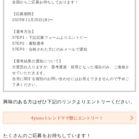
全国からご応募お待ちしております！
【応募期間】
2025年11月20日(木)〜
【選考方法】
STEP1：下記応募フォームよりエントリー
STEP2：書類選考
STEP3：合格された方にのみメールで通知
【選考結果の通知について】
大変恐れ入りますが、選考通過・採用となった場合のみ、ご連絡さ
せていただきます。
合否に関する個別のお問い合わせにはお答えできませんので予めご
了承ください。
興味のある方はぜひ下記のリンクよりエントリーください。
4yuuuトレンドママ部にエントリー！
たくさんのご応募をお待ちしています！