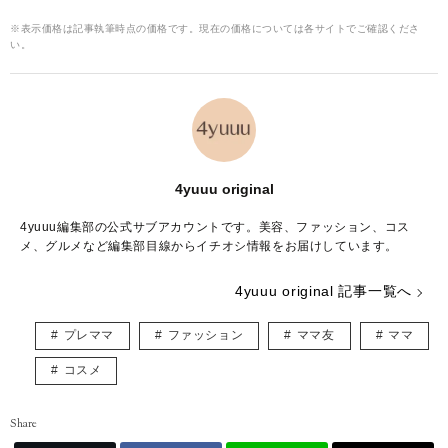
※表示価格は記事執筆時点の価格です。現在の価格については各サイトでご確認くださ
い。
4yuuu original
4yuuu編集部の公式サブアカウントです。美容、ファッション、コス
メ、グルメなど編集部目線からイチオシ情報をお届けしています。
4yuuu original 記事一覧へ
プレママ
ファッション
ママ友
ママ
コスメ
Share