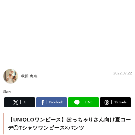
2022.07.22
秋間 恵璃
Share
X
Facebook
LINE
Threads
【UNIQLOワンピース】ぽっちゃりさん向け夏コー
デ①Tシャツワンピース×パンツ