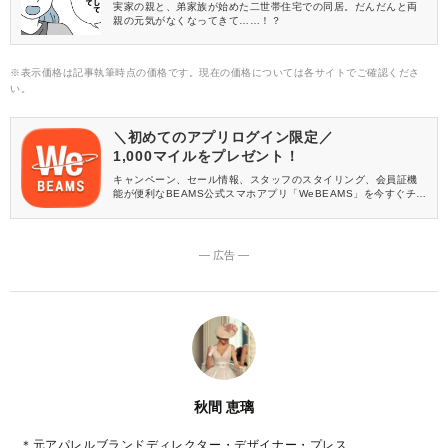
実家の親と、弟家族が始めた二世帯住宅での同居。だんだんと両
親の元気がなくなってきて……！？
※表示価格は記事執筆時点の価格です。現在の価格については各サイトでご確認くださ
い。
＼初めてのアプリログイン限定／
1,000マイルをプレゼント！
キャンペーン、セール情報、スタッフのスタイリング、会員証機
能が便利なBEAMS公式スマホアプリ「WeBEAMS」を今すぐチェ
ック♪
― 広告 ―
秋間 恵璃
＊元アパレルブランドディレクター・デザイナー・プレス