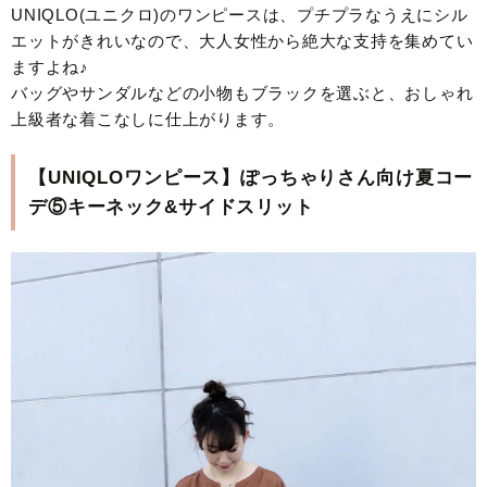
UNIQLO(ユニクロ)のワンピースは、プチプラなうえにシル
エットがきれいなので、大人女性から絶大な支持を集めてい
ますよね♪
バッグやサンダルなどの小物もブラックを選ぶと、おしゃれ
上級者な着こなしに仕上がります。
【UNIQLOワンピース】ぽっちゃりさん向け夏コー
デ⑤キーネック&サイドスリット