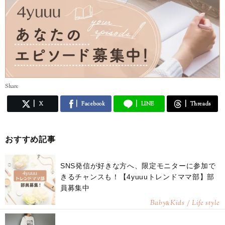
Share
X
Facebook
LINE
Threads
おすすめ記事
SNS発信が好きな方へ、限定モニターに参加で
きるチャンスも！【4yuuuトレンドママ部】部
員募集中
Baby
Kids / Life style
&