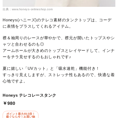
出典：www.honeys-onlineshop.com
Honeys(ハニーズ)のテレコ素材のタンクトップは、コーデ
に表情をプラスしてくれるアイテム。
襟＆袖周りのレースが華やかで、襟元が開いたトップスやシ
ャツと合わせるのも◎
アームホールが大きめのトップスとレイヤードして、インナ
ーをチラ見せするのもおしゃれです♪
夏に嬉しい「UVカット」と「吸水速乾」機能付き！
すっきり見えしますが、ストレッチ性もあるので、快適な着
心地ですよ。
Honeys テレコレースタンク
￥980
ポイント最大49.5倍！
稼ぐなら今！お買い物