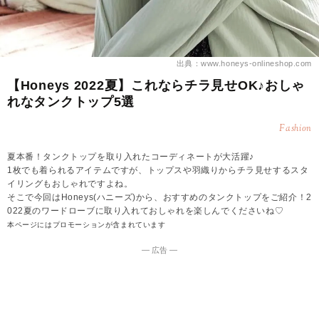
出典：www.honeys-onlineshop.com
【Honeys 2022夏】これならチラ見せOK♪おしゃ
れなタンクトップ5選
Fashion
夏本番！タンクトップを取り入れたコーディネートが大活躍♪
1枚でも着られるアイテムですが、トップスや羽織りからチラ見せするスタ
イリングもおしゃれですよね。
そこで今回はHoneys(ハニーズ)から、おすすめのタンクトップをご紹介！2
022夏のワードローブに取り入れておしゃれを楽しんでくださいね♡
本ページにはプロモーションが含まれています
― 広告 ―