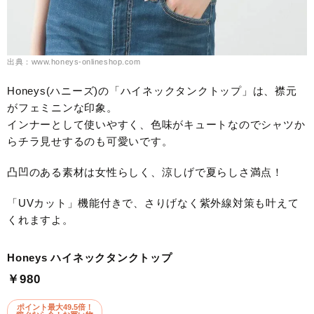
出典：www.honeys-onlineshop.com
Honeys(ハニーズ)の「ハイネックタンクトップ」は、襟元
がフェミニンな印象。
インナーとして使いやすく、色味がキュートなのでシャツか
らチラ見せするのも可愛いです。
凸凹のある素材は女性らしく、涼しげで夏らしさ満点！
「UVカット」機能付きで、さりげなく紫外線対策も叶えて
くれますよ。
Honeys ハイネックタンクトップ
￥980
ポイント最大49.5倍！