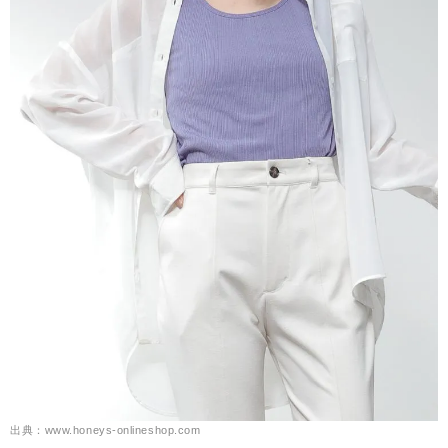
出典：www.honeys-onlineshop.com