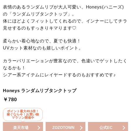
表情のあるランダムリブが大人可愛い、Honeys(ハニーズ)
の「ランダムリブタンクトップ」。
体にほどよくフィットしてくれるので、インナーにしてチラ
見せするのもすっきりキマります♡
柔らかい着心地なので、夏でも快適！
UVカット素材なのも嬉しいポイント。
カラーバリエーションが豊富なので、色違いでゲットしたく
なるかも！
シアー系アイテムにレイヤードするのもおすすめです♪
Honeys ランダムリブタンクトップ
￥780
ポイント最大49.5倍！
稼ぐなら今！お買い物
マラソン開催中
楽天市場
ZOZOTOWN
公式EC