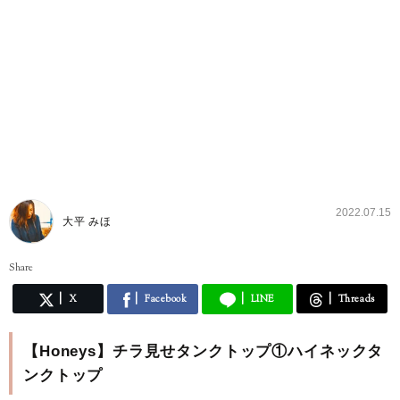
2022.07.15
大平 みほ
Share
X
Facebook
LINE
Threads
【Honeys】チラ見せタンクトップ①ハイネックタ
ンクトップ