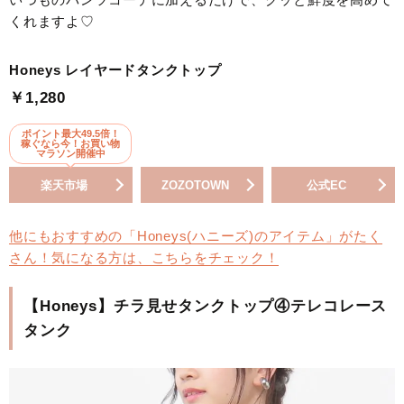
くれますよ♡
Honeys レイヤードタンクトップ
￥1,280
ポイント最大49.5倍！
稼ぐなら今！お買い物
マラソン開催中
楽天市場
ZOZOTOWN
公式EC
他にもおすすめの「Honeys(ハニーズ)のアイテム」がたく
さん！気になる方は、こちらをチェック！
【Honeys】チラ見せタンクトップ④テレコレース
タンク