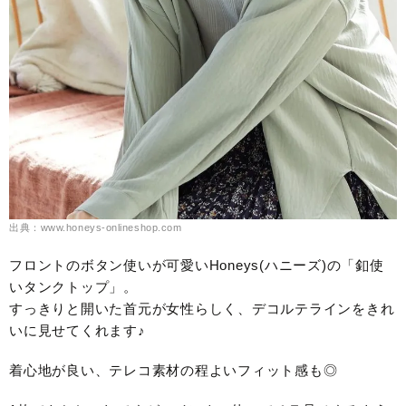
出典：www.honeys-onlineshop.com
フロントのボタン使いが可愛いHoneys(ハニーズ)の「釦使
いタンクトップ」。
すっきりと開いた首元が女性らしく、デコルテラインをきれ
いに見せてくれます♪
着心地が良い、テレコ素材の程よいフィット感も◎