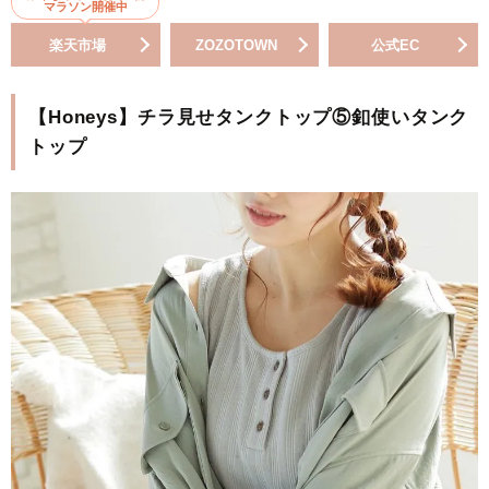
マラソン開催中
楽天市場
ZOZOTOWN
公式EC
【Honeys】チラ見せタンクトップ⑤釦使いタンク
トップ