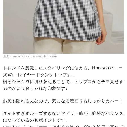
出典：www.honeys-onlineshop.com
トレンドを意識したスタイリングに使える、Honeys(ハニー
ズ)の「レイヤードタンクトップ」。
裾をシャツ風に切り替えることで、トップスからチラ見せす
るのがよりおしゃれな印象です♪
お尻も隠れる丈なので、気になる腰回りもしっかりカバー！
タイトすぎずルーズすぎないフィット感が、絶妙なバランス
になっているのもポイントです。
いつものパンツコーデに加えるだけで、グッと鮮度を高めて