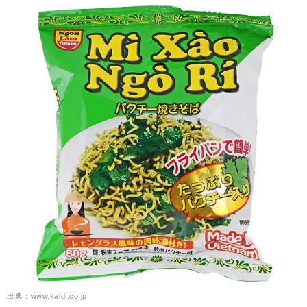
出典：www.kaldi.co.jp