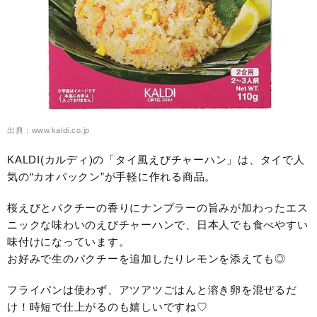
出典：www.kaldi.co.jp
KALDI(カルディ)の「タイ風えびチャーハン」は、タイで人
気の“カオパックン”が手軽に作れる商品。
桜えびとパクチーの香りにナンプラーの旨みが加わったエス
ニックな味わいのえびチャーハンで、日本人でも食べやすい
味付けになっています。
お好みで生のパクチーを追加したりレモンを添えても◎
フライパンは使わず、アツアツごはんと溶き卵を混ぜるだ
け！時短で仕上がるのも嬉しいですね♡