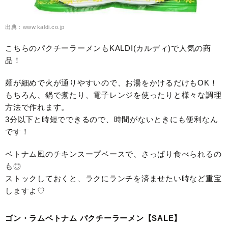
出典：www.kaldi.co.jp
こちらのパクチーラーメンもKALDI(カルディ)で人気の商
品！
麺が細めで火が通りやすいので、お湯をかけるだけもOK！
もちろん、鍋で煮たり、電子レンジを使ったりと様々な調理
方法で作れます。
3分以下と時短でできるので、時間がないときにも便利なん
です！
ベトナム風のチキンスープベースで、さっぱり食べられるの
も◎
ストックしておくと、ラクにランチを済ませたい時など重宝
しますよ♡
ゴン・ラムベトナム パクチーラーメン【SALE】