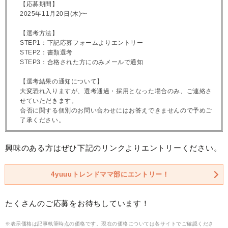
【応募期間】
2025年11月20日(木)〜
【選考方法】
STEP1：下記応募フォームよりエントリー
STEP2：書類選考
STEP3：合格された方にのみメールで通知
【選考結果の通知について】
大変恐れ入りますが、選考通過・採用となった場合のみ、ご連絡さ
せていただきます。
合否に関する個別のお問い合わせにはお答えできませんので予めご
了承ください。
興味のある方はぜひ下記のリンクよりエントリーください。
4yuuuトレンドママ部にエントリー！
たくさんのご応募をお待ちしています！
※表示価格は記事執筆時点の価格です。現在の価格については各サイトでご確認くださ