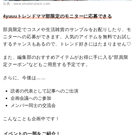
出典：www.shutterstock.com
4yuuuトレンドママ部限定のモニターに応募できる
部員限定でコスメや生活雑貨のサンプルをお配りしたり、モ
ニターへの応募ができます。人気のアイテムを無料でお試し
するチャンスもあるので、トレンド好きにはたまりません♡
また、編集部のおすすめアイテムがお得に手に入る“部員限
定クーポン”などもご用意する予定です。
さらに、今後は……
読者の代表として記事へのご出演
企画会議へのご参加
メンバー同士の交流会
こんなことも企画中です！
イベントの一部をご紹介！