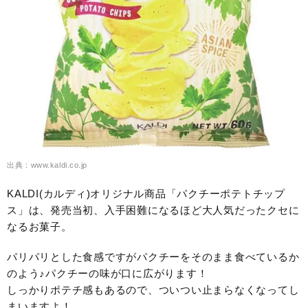
出典：www.kaldi.co.jp
KALDI(カルディ)オリジナル商品「パクチーポテトチップ
ス」は、発売当初、入手困難になるほど大人気だったクセに
なるお菓子。
パリパリとした食感ですがパクチーをそのまま食べているか
のよう♪パクチーの味が口に広がります！
しっかりポテチ感もあるので、ついつい止まらなくなってし
まいますよ！