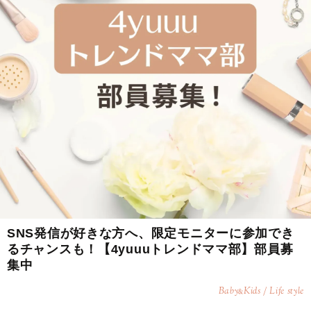
SNS発信が好きな方へ、限定モニターに参加でき
るチャンスも！【4yuuuトレンドママ部】部員募
集中
Baby
Kids / Life style
&