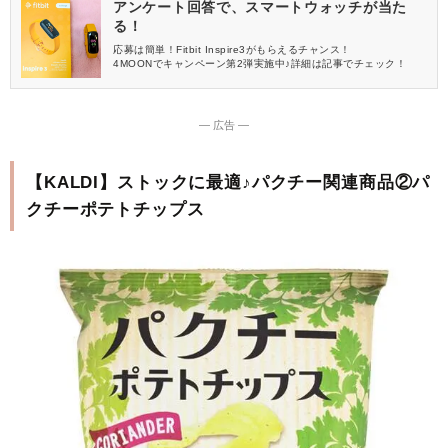
アンケート回答で、スマートウォッチが当た
る！
応募は簡単！Fitbit Inspire3がもらえるチャンス！
4MOONでキャンペーン第2弾実施中♪詳細は記事でチェック！
― 広告 ―
【KALDI】ストックに最適♪パクチー関連商品②パ
クチーポテトチップス