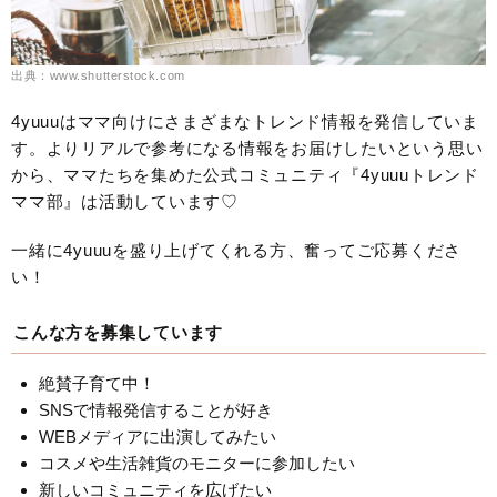
出典：www.shutterstock.com
4yuuuはママ向けにさまざまなトレンド情報を発信していま
す。よりリアルで参考になる情報をお届けしたいという思い
から、ママたちを集めた公式コミュニティ『4yuuuトレンド
ママ部』は活動しています♡
一緒に4yuuuを盛り上げてくれる方、奮ってご応募くださ
い！
こんな方を募集しています
絶賛子育て中！
SNSで情報発信することが好き
WEBメディアに出演してみたい
コスメや生活雑貨のモニターに参加したい
新しいコミュニティを広げたい