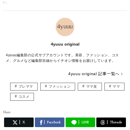
い。
4yuuu original
4yuuu編集部の公式サブアカウントです。美容、ファッション、コス
メ、グルメなど編集部目線からイチオシ情報をお届けしています。
4yuuu original 記事一覧へ
プレママ
ファッション
ママ友
ママ
コスメ
Share
X
Facebook
LINE
Threads