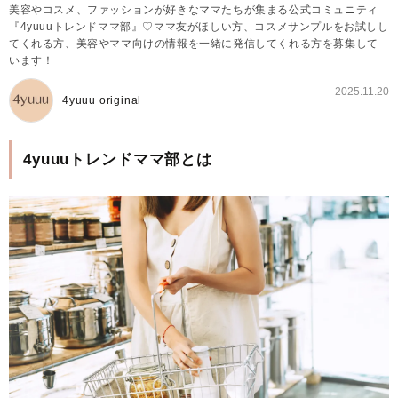
美容やコスメ、ファッションが好きなママたちが集まる公式コミュニティ
『4yuuuトレンドママ部』♡ママ友がほしい方、コスメサンプルをお試しし
てくれる方、美容やママ向けの情報を一緒に発信してくれる方を募集して
います！
2025.11.20
4yuuu original
4yuuuトレンドママ部とは