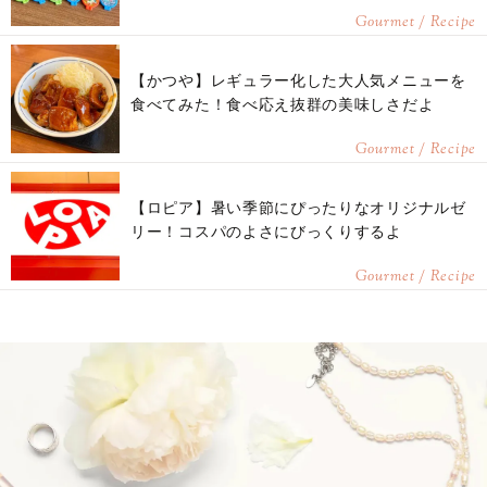
Gourmet / Recipe
【かつや】レギュラー化した大人気メニューを
食べてみた！食べ応え抜群の美味しさだよ
Gourmet / Recipe
【ロピア】暑い季節にぴったりなオリジナルゼ
リー！コスパのよさにびっくりするよ
Gourmet / Recipe