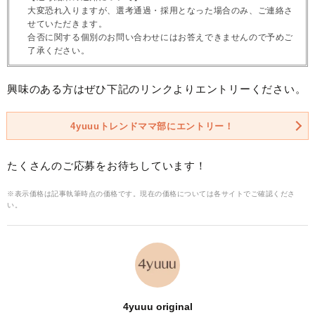
大変恐れ入りますが、選考通過・採用となった場合のみ、ご連絡さ
せていただきます。
合否に関する個別のお問い合わせにはお答えできませんので予めご
了承ください。
興味のある方はぜひ下記のリンクよりエントリーください。
4yuuuトレンドママ部にエントリー！
たくさんのご応募をお待ちしています！
※表示価格は記事執筆時点の価格です。現在の価格については各サイトでご確認くださ
い。
4yuuu original