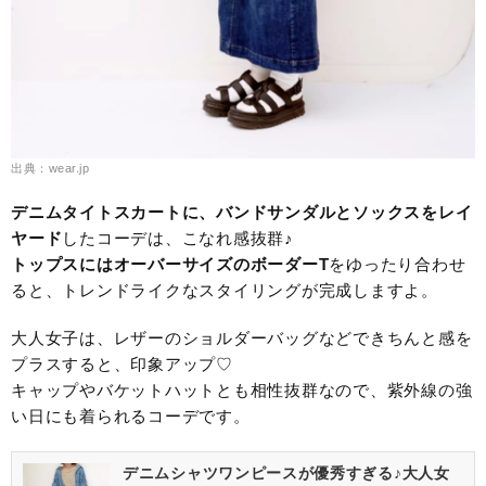
出典：wear.jp
デニムタイトスカートに、バンドサンダルとソックスをレイ
ヤード
したコーデは、こなれ感抜群♪
トップスにはオーバーサイズのボーダーT
をゆったり合わせ
ると、トレンドライクなスタイリングが完成しますよ。
大人女子は、レザーのショルダーバッグなどできちんと感を
プラスすると、印象アップ♡
キャップやバケットハットとも相性抜群なので、紫外線の強
い日にも着られるコーデです。
デニムシャツワンピースが優秀すぎる♪大人女