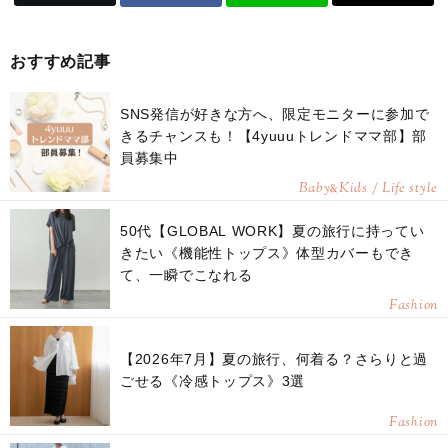
おすすめ記事
SNS発信が好きな方へ、限定モニターに参加で
きるチャンスも！【4yuuuトレンドママ部】部
員募集中
Baby
Kids / Life style
&
50代【GLOBAL WORK】夏の旅行に持ってい
きたい《機能性トップス》体型カバーもでき
て、一瞬でこなれる
Fashion
【2026年7月】夏の旅行、何着る？さらりと過
ごせる《冷感トップス》3選
Fashion