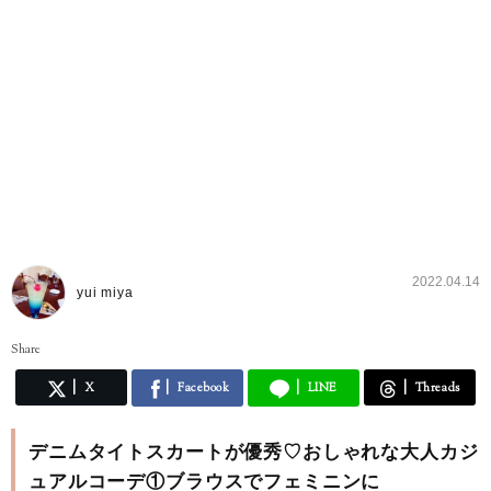
2022.04.14
yui miya
Share
X
Facebook
LINE
Threads
デニムタイトスカートが優秀♡おしゃれな大人カジ
ュアルコーデ①ブラウスでフェミニンに