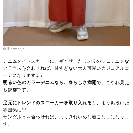
出典：wear.jp
デニムタイトスカートに、ギャザーたっぷりのフェミニンな
ブラウスを合わせれば、甘すぎない大人可愛いカジュアルコ
ーデになりますよ♪
明るい色のカラーデニムなら、春らしさ満開
で、こなれ見え
も抜群です。
足元にトレンドのスニーカーを取り入れる
と、より垢抜けた
雰囲気に♡
サンダルとを合わせれば、よりきれいめな着こなしになりま
す。