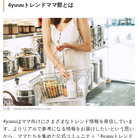
4yuuuトレンドママ部とは
出典：www.shutterstock.com
4yuuuはママ向けにさまざまなトレンド情報を発信していま
す。よりリアルで参考になる情報をお届けしたいという思い
から、ママたちを集めた公式コミュニティ『4yuuuトレンド