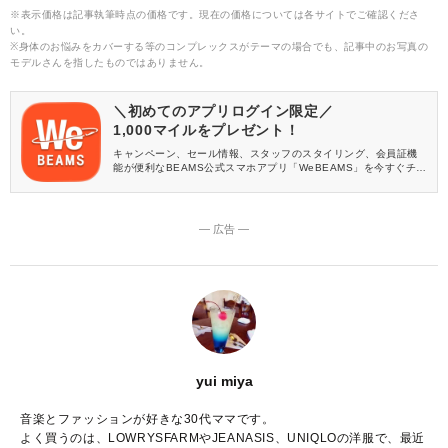
※表示価格は記事執筆時点の価格です。現在の価格については各サイトでご確認くださ
い。
※身体のお悩みをカバーする等のコンプレックスがテーマの場合でも、記事中のお写真の
モデルさんを指したものではありません。
＼初めてのアプリログイン限定／
1,000マイルをプレゼント！
キャンペーン、セール情報、スタッフのスタイリング、会員証機
能が便利なBEAMS公式スマホアプリ「WeBEAMS」を今すぐチェ
ック♪
― 広告 ―
yui miya
音楽とファッションが好きな30代ママです。
よく買うのは、LOWRYSFARMやJEANASIS、UNIQLOの洋服で、最近