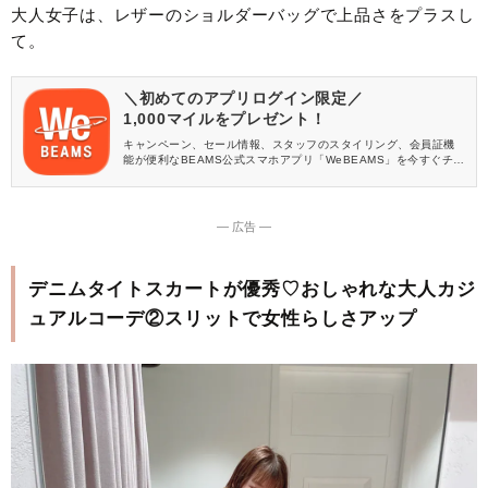
大人女子は、レザーのショルダーバッグで上品さをプラスし
て。
＼初めてのアプリログイン限定／
1,000マイルをプレゼント！
キャンペーン、セール情報、スタッフのスタイリング、会員証機
能が便利なBEAMS公式スマホアプリ「WeBEAMS」を今すぐチェ
ック♪
― 広告 ―
デニムタイトスカートが優秀♡おしゃれな大人カジ
ュアルコーデ②スリットで女性らしさアップ