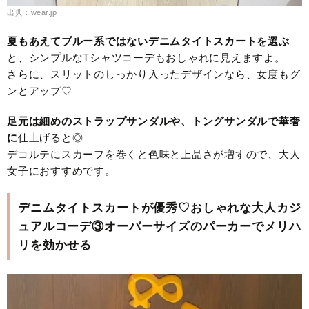
出典：wear.jp
夏もあえてブルー系ではないデニムタイトスカートを選ぶ
と、シンプルなTシャツコーデもおしゃれに見えますよ。
さらに、スリットのしっかり入ったデザインなら、女度もグ
ンとアップ♡
足元は細めのストラップサンダルや、トングサンダルで華奢
に
仕上げると◎
デコルテにスカーフを巻くと色味と上品さが増すので、大人
女子におすすめです。
デニムタイトスカートが優秀♡おしゃれな大人カジ
ュアルコーデ③オーバーサイズのパーカーでメリハ
リを効かせる