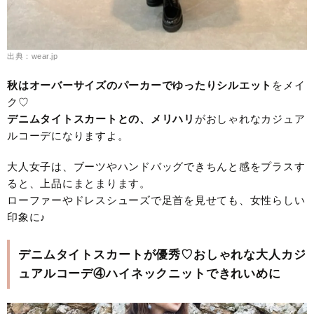
出典：wear.jp
秋はオーバーサイズのパーカーでゆったりシルエット
をメイ
ク♡
デニムタイトスカートとの、メリハリ
がおしゃれなカジュア
ルコーデになりますよ。
大人女子は、ブーツやハンドバッグできちんと感をプラスす
ると、上品にまとまります。
ローファーやドレスシューズで足首を見せても、女性らしい
印象に♪
デニムタイトスカートが優秀♡おしゃれな大人カジ
ュアルコーデ④ハイネックニットできれいめに