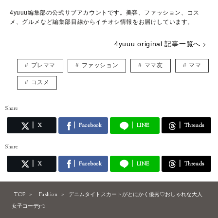
4yuuu編集部の公式サブアカウントです。美容、ファッション、コス
メ、グルメなど編集部目線からイチオシ情報をお届けしています。
4yuuu original 記事一覧へ
プレママ
ファッション
ママ友
ママ
コスメ
Share
X
Facebook
LINE
Threads
Share
X
Facebook
LINE
Threads
TOP
Fashion
デニムタイトスカートがとにかく優秀♡おしゃれな大人
女子コーデ5つ