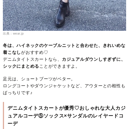
出典：wear.jp
冬は、ハイネックのケーブルニットと合わせた、きれいめな
着こなし
がおすすめ♡
デニムタイトスカートなら、
カジュアルダウンしすぎずに、
シックにまとめる
ことができますよ。
足元は、ショートブーツがベター。
ロングコートやダウンジャケットなど、アウターとの相性も
ばっちりです♪
デニムタイトスカートが優秀♡おしゃれな大人カジ
ュアルコーデ⑤ソックス×サンダルのレイヤードコ
ーデ