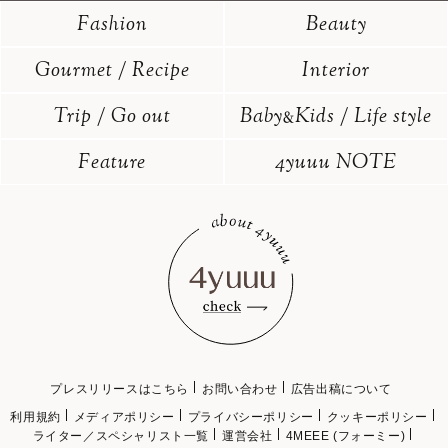
Fashion
Beauty
Gourmet / Recipe
Interior
Trip / Go out
Baby
Kids / Life style
&
Feature
4yuuu NOTE
プレスリリースはこちら
お問い合わせ
広告出稿について
利用規約
メディアポリシー
プライバシーポリシー
クッキーポリシー
ライター／スペシャリスト一覧
運営会社
4MEEE (フォーミー)