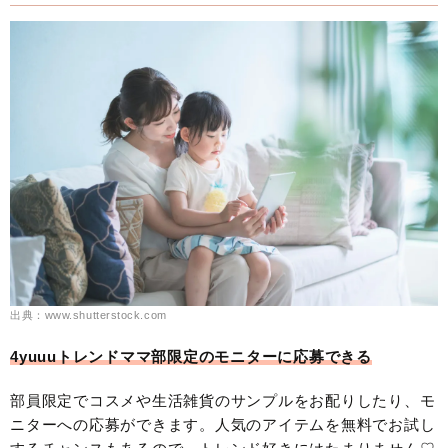
出典：www.shutterstock.com
4yuuuトレンドママ部限定のモニターに応募できる
部員限定でコスメや生活雑貨のサンプルをお配りしたり、モ
ニターへの応募ができます。人気のアイテムを無料でお試し