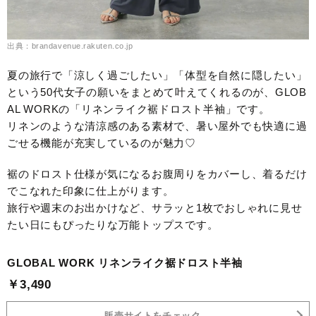
出典：brandavenue.rakuten.co.jp
夏の旅行で「涼しく過ごしたい」「体型を自然に隠したい」
という50代女子の願いをまとめて叶えてくれるのが、GLOB
AL WORKの「リネンライク裾ドロスト半袖」です。
リネンのような清涼感のある素材で、暑い屋外でも快適に過
ごせる機能が充実しているのが魅力♡
裾のドロスト仕様が気になるお腹周りをカバーし、着るだけ
でこなれた印象に仕上がります。
旅行や週末のお出かけなど、サラッと1枚でおしゃれに見せ
たい日にもぴったりな万能トップスです。
GLOBAL WORK リネンライク裾ドロスト半袖
￥3,490
販売サイトをチェック