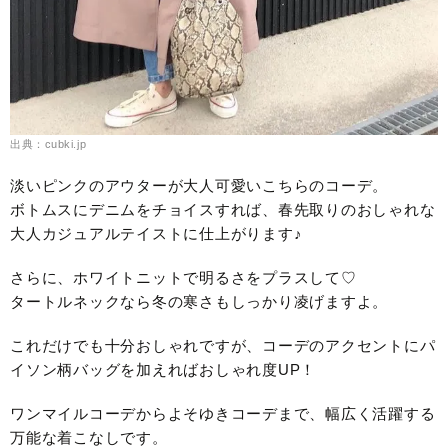
出典：cubki.jp
淡いピンクのアウターが大人可愛いこちらのコーデ。
ボトムスにデニムをチョイスすれば、春先取りのおしゃれな
大人カジュアルテイストに仕上がります♪
さらに、ホワイトニットで明るさをプラスして♡
タートルネックなら冬の寒さもしっかり凌げますよ。
これだけでも十分おしゃれですが、コーデのアクセントにパ
イソン柄バッグを加えればおしゃれ度UP！
ワンマイルコーデからよそゆきコーデまで、幅広く活躍する
万能な着こなしです。