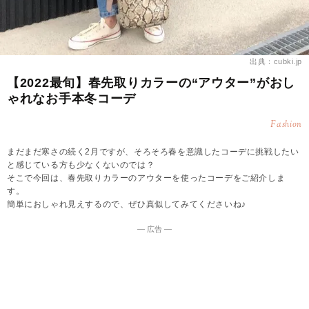
出典：cubki.jp
【2022最旬】春先取りカラーの“アウター”がおし
ゃれなお手本冬コーデ
Fashion
まだまだ寒さの続く2月ですが、そろそろ春を意識したコーデに挑戦したい
と感じている方も少なくないのでは？
そこで今回は、春先取りカラーのアウターを使ったコーデをご紹介しま
す。
簡単におしゃれ見えするので、ぜひ真似してみてくださいね♪
― 広告 ―