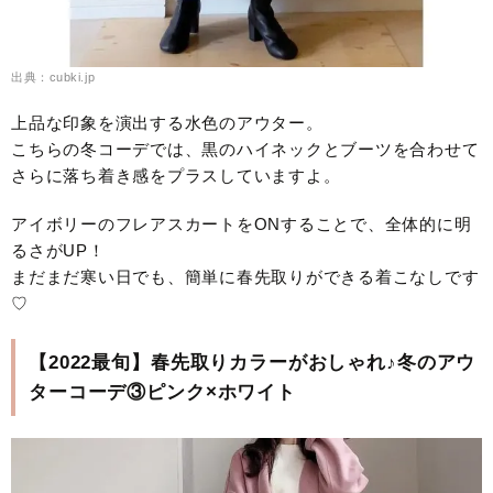
出典：cubki.jp
上品な印象を演出する水色のアウター。
こちらの冬コーデでは、黒のハイネックとブーツを合わせて
さらに落ち着き感をプラスしていますよ。
アイボリーのフレアスカートをONすることで、全体的に明
るさがUP！
まだまだ寒い日でも、簡単に春先取りができる着こなしです
♡
【2022最旬】春先取りカラーがおしゃれ♪冬のアウ
ターコーデ③ピンク×ホワイト