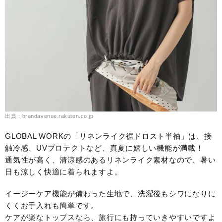
出典：brandavenue.rakuten.co.jp
GLOBAL WORKの「リネンライク裾ドロスト半袖」は、接
触冷感、UVプロテクトなど、真夏に嬉しい機能が満載！
通気性が高く、清涼感のあるリネンライク素材なので、暑い
日も涼しく快適に着られますよ。
イージーケア機能が備わった生地で、洗濯後もシワになりに
くくお手入れも簡単です。
ケアが楽なトップスなら、旅行にも持っていきやすいですよ