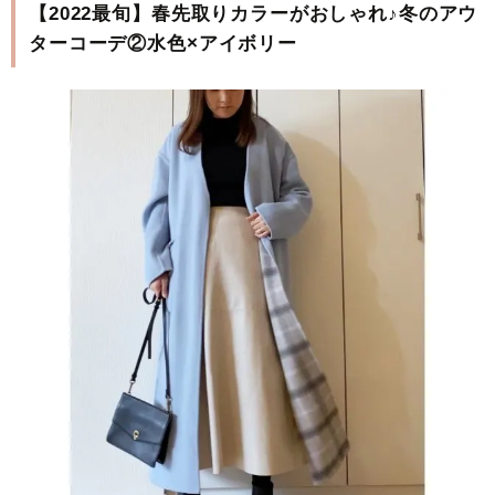
【2022最旬】春先取りカラーがおしゃれ♪冬のアウ
ターコーデ②水色×アイボリー