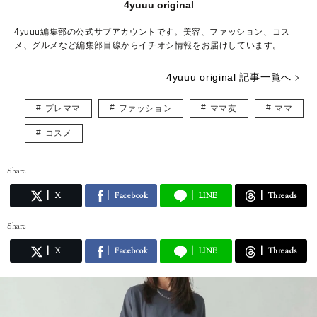
4yuuu original
4yuuu編集部の公式サブアカウントです。美容、ファッション、コス
メ、グルメなど編集部目線からイチオシ情報をお届けしています。
4yuuu original 記事一覧へ
プレママ
ファッション
ママ友
ママ
コスメ
Share
X
Facebook
LINE
Threads
Share
X
Facebook
LINE
Threads