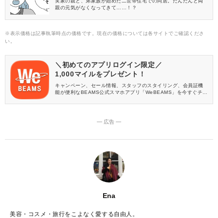
実家の親と、弟家族が始めた二世帯住宅での同居。だんだんと両
親の元気がなくなってきて……！？
※表示価格は記事執筆時点の価格です。現在の価格については各サイトでご確認くださ
い。
＼初めてのアプリログイン限定／
1,000マイルをプレゼント！
キャンペーン、セール情報、スタッフのスタイリング、会員証機
能が便利なBEAMS公式スマホアプリ「WeBEAMS」を今すぐチェ
ック♪
― 広告 ―
Ena
美容・コスメ・旅行をこよなく愛する自由人。