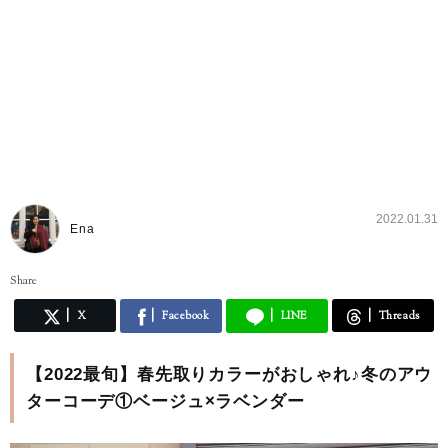
2022.01.31
Ena
Share
X
Facebook
LINE
Threads
【2022最旬】春先取りカラーがおしゃれ♪冬のアウ
ターコーデ①ベージュ×ラベンダー