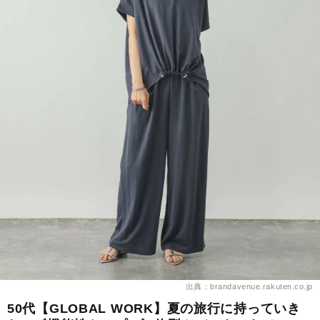
出典：brandavenue.rakuten.co.jp
50代【GLOBAL WORK】夏の旅行に持っていき