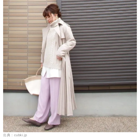
出典：cubki.jp