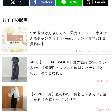
X
Facebook
LINE
Threads
おすすめ記事
SNS発信が好きな方へ、限定モニターに参加で
きるチャンスも！【4yuuuトレンドママ部】部
員募集中
Baby
Kids / Life style
&
50代【GLOBAL WORK】夏の旅行に持ってい
きたい《機能性トップス》体型カバーもでき
て、一瞬でこなれる
Fashion
【2026年7月】夏の旅行、何着る？さらりと過
ごせる《冷感トップス》3選
Fashion