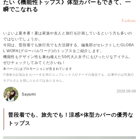
たい《機能性トップス》体型カバーもできて、一
瞬でこなれる
Fashion
いよいよ夏本番！夏は家族や友人と旅行を計画しているという方も多いの
ではないでしょうか。
今回は、普段着でも旅行先でも大活躍する、編集部がセレクトしたGLOBA
L WORK(グローバルワーク)のトップスをご紹介します。
機能性もデザイン性も兼ね備えた50代大人女子にもぴったりなアイテム、
ぜひチェックしてみてくださいね！
本ページにはプロモーションが含まれています
※身体のお悩みをカバーする等のコンプレックスがテーマの場合でも、記事中のお写真の
モデルさんを指したものではありません。
2026.08.08
Sayumi
普段着でも、旅先でも！涼感×体型カバーの優秀な
トップス