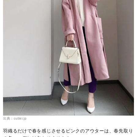
出典：cubki.jp
羽織るだけで春を感じさせるピンクのアウターは、春先取り