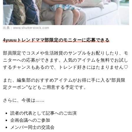
出典：www.shutterstock.com
4yuuuトレンドママ部限定のモニターに応募できる
部員限定でコスメや生活雑貨のサンプルをお配りしたり、モ
ニターへの応募ができます。人気のアイテムを無料でお試し
するチャンスもあるので、トレンド好きにはたまりません♡
また、編集部のおすすめアイテムがお得に手に入る“部員限
定クーポン”などもご用意する予定です。
さらに、今後は……
読者の代表として記事へのご出演
企画会議へのご参加
メンバー同士の交流会