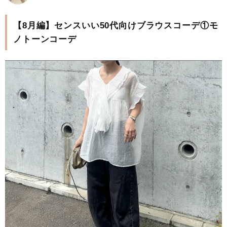
【8月編】センスいい50代向けブラウスコーデ①モ
ノトーンコーデ