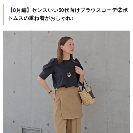
【8月編】センスいい50代向けブラウスコーデ②ボ
トムスの重ね着がおしゃれ♪