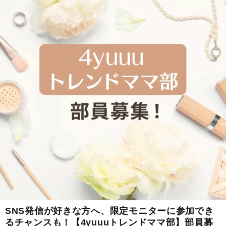
SNS発信が好きな方へ、限定モニターに参加でき
るチャンスも！【4yuuuトレンドママ部】部員募