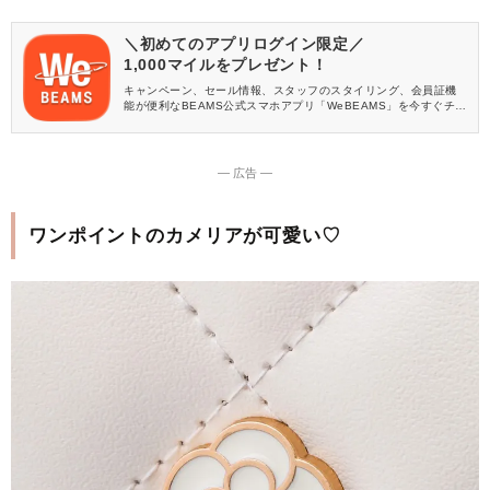
＼初めてのアプリログイン限定／
1,000マイルをプレゼント！
キャンペーン、セール情報、スタッフのスタイリング、会員証機
能が便利なBEAMS公式スマホアプリ「WeBEAMS」を今すぐチェ
ック♪
― 広告 ―
ワンポイントのカメリアが可愛い♡