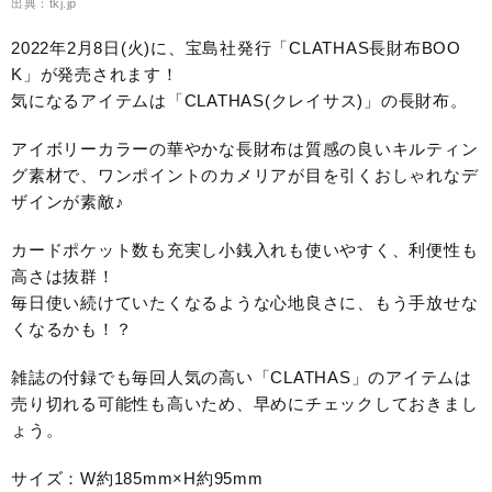
出典：tkj.jp
2022年2月8日(火)に、宝島社発行「CLATHAS長財布BOO
K」が発売されます！
気になるアイテムは「CLATHAS(クレイサス)」の長財布。
アイボリーカラーの華やかな長財布は質感の良いキルティン
グ素材で、ワンポイントのカメリアが目を引くおしゃれなデ
ザインが素敵♪
カードポケット数も充実し小銭入れも使いやすく、利便性も
高さは抜群！
毎日使い続けていたくなるような心地良さに、もう手放せな
くなるかも！？
雑誌の付録でも毎回人気の高い「CLATHAS」のアイテムは
売り切れる可能性も高いため、早めにチェックしておきまし
ょう。
サイズ：W約185mm×H約95mm