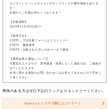
オンラインイベントやコスメのサンプリングの案件相談もありま
す！
全国からご応募お待ちしております！
【応募期間】
2025年11月20日(木)〜
【選考方法】
STEP1：下記応募フォームよりエントリー
STEP2：書類選考
STEP3：合格された方にのみメールで通知
【選考結果の通知について】
大変恐れ入りますが、選考通過・採用となった場合のみ、ご連絡さ
せていただきます。
合否に関する個別のお問い合わせにはお答えできませんので予めご
了承ください。
興味のある方はぜひ下記のリンクよりエントリーください。
4yuuuトレンドママ部にエントリー！