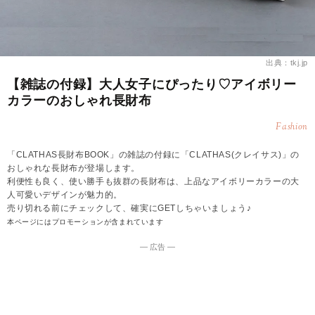
出典：tkj.jp
【雑誌の付録】大人女子にぴったり♡アイボリー
カラーのおしゃれ長財布
Fashion
「CLATHAS長財布BOOK」の雑誌の付録に「CLATHAS(クレイサス)」の
おしゃれな長財布が登場します。
利便性も良く、使い勝手も抜群の長財布は、上品なアイボリーカラーの大
人可愛いデザインが魅力的。
売り切れる前にチェックして、確実にGETしちゃいましょう♪
本ページにはプロモーションが含まれています
― 広告 ―