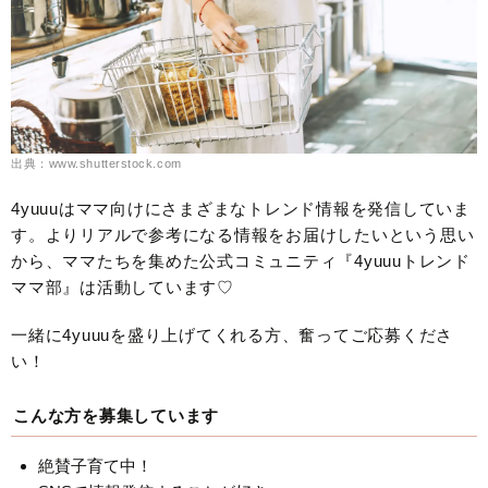
出典：www.shutterstock.com
4yuuuはママ向けにさまざまなトレンド情報を発信していま
す。よりリアルで参考になる情報をお届けしたいという思い
から、ママたちを集めた公式コミュニティ『4yuuuトレンド
ママ部』は活動しています♡
一緒に4yuuuを盛り上げてくれる方、奮ってご応募くださ
い！
こんな方を募集しています
絶賛子育て中！