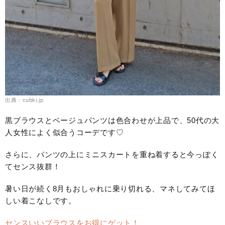
出典：cubki.jp
黒ブラウスとベージュパンツは色合わせが上品で、50代の大
人女性によく似合うコーデです♡
さらに、パンツの上にミニスカートを重ね着すると今っぽく
てセンス抜群！
暑い日が続く8月もおしゃれに乗り切れる、マネしてみてほ
しい着こなしです。
センスいいブラウスをお得にゲット！