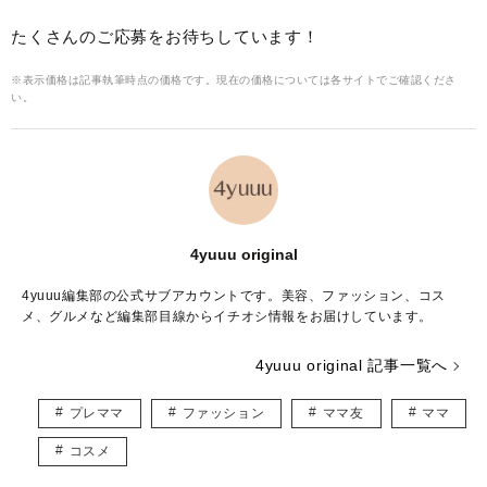
たくさんのご応募をお待ちしています！
※表示価格は記事執筆時点の価格です。現在の価格については各サイトでご確認くださ
い。
4yuuu original
4yuuu編集部の公式サブアカウントです。美容、ファッション、コス
メ、グルメなど編集部目線からイチオシ情報をお届けしています。
4yuuu original 記事一覧へ
プレママ
ファッション
ママ友
ママ
コスメ