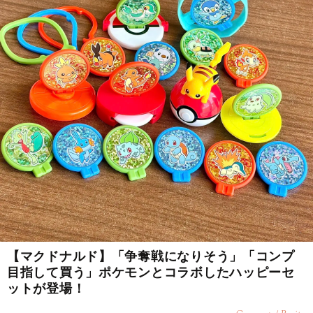
【マクドナルド】「争奪戦になりそう」「コンプ
目指して買う」ポケモンとコラボしたハッピーセ
ットが登場！