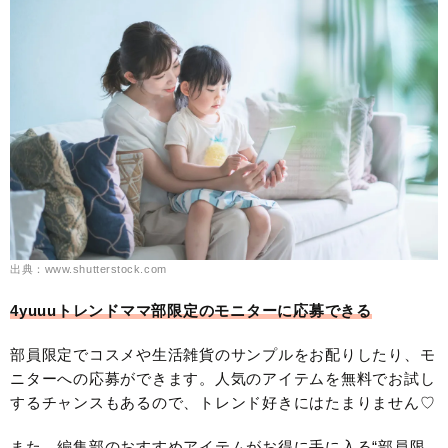
出典：www.shutterstock.com
4yuuuトレンドママ部限定のモニターに応募できる
部員限定でコスメや生活雑貨のサンプルをお配りしたり、モ
ニターへの応募ができます。人気のアイテムを無料でお試し
するチャンスもあるので、トレンド好きにはたまりません♡
また、編集部のおすすめアイテムがお得に手に入る“部員限