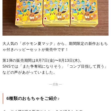
大人気の「ポケモン夏マック」から、期間限定の新作おもち
ゃ付きハッピーセットが発売中です！
第1弾の販売期間は8月7日(金)〜8月13日(木)。
SNSでは「また争奪戦になりそう」「コンプ目指して買う」
などの声があがっていました。
― 広告 ―
6種類のおもちゃをご紹介♪