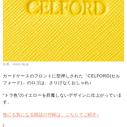
出典：store.tkj.jp
カードケースのフロントに型押しされた「CELFORD(セル
フォード)」のロゴは、さりげなくおしゃれ♪
“トラ色”のイエローを邪魔しないデザインに仕上がっていま
す。
他にも気になる雑誌の付録は、こちらでご紹介♪