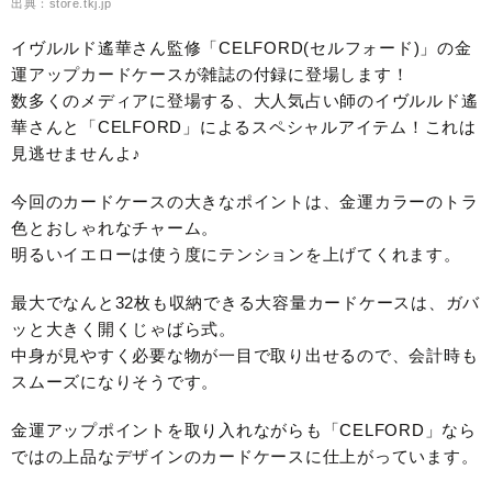
出典：store.tkj.jp
イヴルルド遙華さん監修「CELFORD(セルフォード)」の金
運アップカードケースが雑誌の付録に登場します！
数多くのメディアに登場する、大人気占い師のイヴルルド遙
華さんと「CELFORD」によるスペシャルアイテム！これは
見逃せませんよ♪
今回のカードケースの大きなポイントは、金運カラーのトラ
色とおしゃれなチャーム。
明るいイエローは使う度にテンションを上げてくれます。
最大でなんと32枚も収納できる大容量カードケースは、ガバ
ッと大きく開くじゃばら式。
中身が見やすく必要な物が一目で取り出せるので、会計時も
スムーズになりそうです。
金運アップポイントを取り入れながらも「CELFORD」なら
ではの上品なデザインのカードケースに仕上がっています。