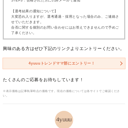
STEP3：合格された方にのみメールで通知
【選考結果の通知について】
大変恐れ入りますが、選考通過・採用となった場合のみ、ご連絡さ
せていただきます。
合否に関する個別のお問い合わせにはお答えできませんので予めご
了承ください。
興味のある方はぜひ下記のリンクよりエントリーください。
4yuuuトレンドママ部にエントリー！
たくさんのご応募をお待ちしています！
※表示価格は記事執筆時点の価格です。現在の価格については各サイトでご確認くださ
い。