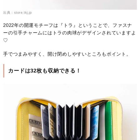
出典：store.tkj.jp
2022年の開運モチーフは『トラ』ということで、ファスナ
ーの引手チャームにはトラの肉球がデザインされていますよ
♡
手でつまみやすく、開け閉めしやすいところもポイント。
カードは32枚も収納できる！