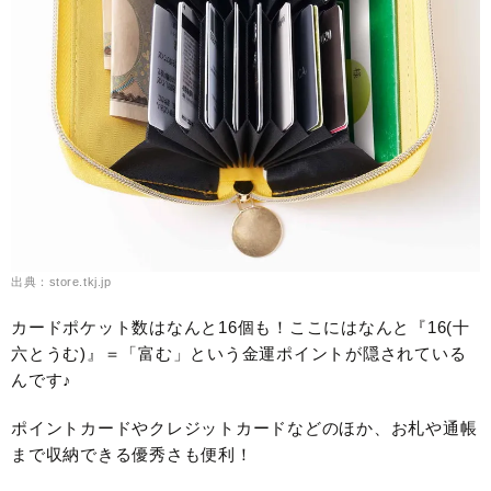
出典：store.tkj.jp
カードポケット数はなんと16個も！ここにはなんと『16(十
六とうむ)』＝「富む」という金運ポイントが隠されている
んです♪
ポイントカードやクレジットカードなどのほか、お札や通帳
まで収納できる優秀さも便利！