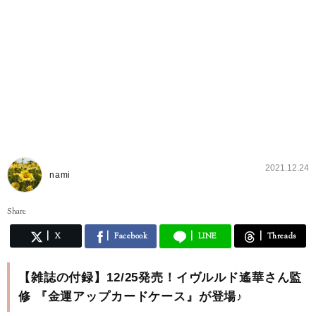
2021.12.24
nami
Share
X
Facebook
LINE
Threads
【雑誌の付録】12/25発売！イヴルルド遙華さん監
修 『金運アップカードケース』が登場♪