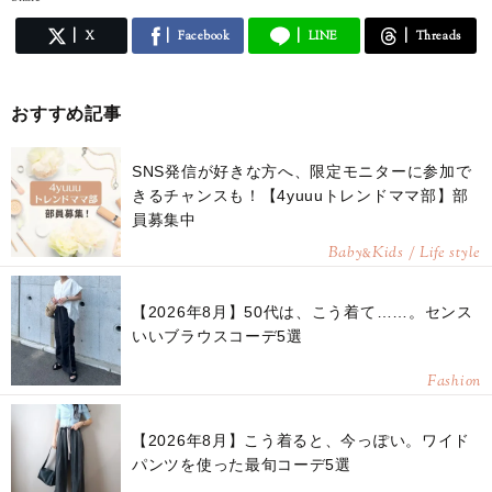
X
Facebook
LINE
Threads
おすすめ記事
SNS発信が好きな方へ、限定モニターに参加で
きるチャンスも！【4yuuuトレンドママ部】部
員募集中
Baby
Kids / Life style
&
【2026年8月】50代は、こう着て……。センス
いいブラウスコーデ5選
Fashion
【2026年8月】こう着ると、今っぽい。ワイド
パンツを使った最旬コーデ5選