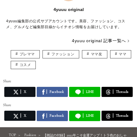
4yuuu original
4yuuu編集部の公式サブアカウントです。美容、ファッション、コス
メ、グルメなど編集部目線からイチオシ情報をお届けしています。
4yuuu original 記事一覧へ
プレママ
ファッション
ママ友
ママ
コスメ
Share
X
Facebook
LINE
Threads
Share
X
Facebook
LINE
Threads
TOP
Fashion
【雑誌の付録】2022年こそ金運アップ！トラ色のおしゃ