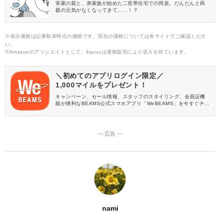
実家の親と、弟家族が始めた二世帯住宅での同居。だんだんと両
親の元気がなくなってきて……！？
※表示価格は記事執筆時点の価格です。現在の価格については各サイトでご確認くださ
い。
※Amazonのアソシエイトとして、4yuuuは適格販売により収入を得ています。
＼初めてのアプリログイン限定／
1,000マイルをプレゼント！
キャンペーン、セール情報、スタッフのスタイリング、会員証機
能が便利なBEAMS公式スマホアプリ「WeBEAMS」を今すぐチェ
ック♪
― 広告 ―
nami