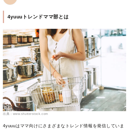
4yuuuトレンドママ部とは
出典：www.shutterstock.com
4yuuuはママ向けにさまざまなトレンド情報を発信していま