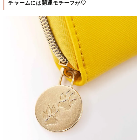
チャームには開運モチーフが♡