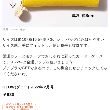
出典：store.tkj.jp
サイズは縦10×横15.5×厚さ3cmと、バッグに忍ばせやすい
サイズ感。手にフィットし、使い勝手も抜群です。
開運カラーとモチーフでおしゃれに彩ったカードーケース
で、2022年は金運アップを狙いましょう♪
プチプラでGETできるので、この機会にぜひチェックしてみ
てくださいね。
GLOW(グロー) 2022年 2月号
￥980
ポイント最大49.5倍！
稼ぐなら今！お買い物
マラソン開催中