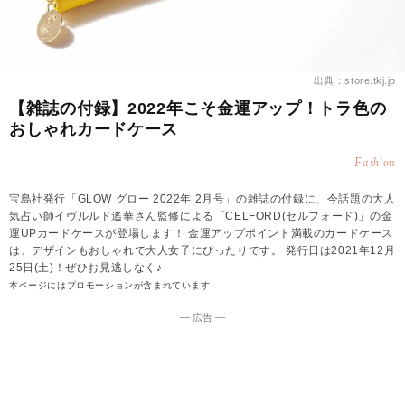
出典：store.tkj.jp
【雑誌の付録】2022年こそ金運アップ！トラ色の
おしゃれカードケース
Fashion
宝島社発行「GLOW グロー 2022年 2月号」の雑誌の付録に、今話題の大人
気占い師イヴルルド遙華さん監修による「CELFORD(セルフォード)」の金
運UPカードケースが登場します！ 金運アップポイント満載のカードケース
は、デザインもおしゃれで大人女子にぴったりです。 発行日は2021年12月
25日(土)！ぜひお見逃しなく♪
本ページにはプロモーションが含まれています
― 広告 ―