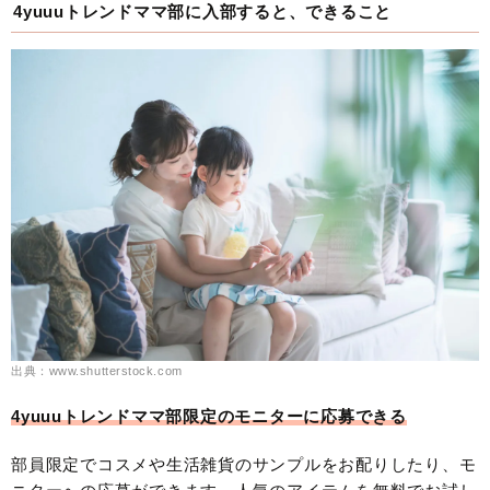
4yuuuトレンドママ部に入部すると、できること
出典：www.shutterstock.com
4yuuuトレンドママ部限定のモニターに応募できる
部員限定でコスメや生活雑貨のサンプルをお配りしたり、モ