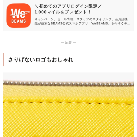
＼初めてのアプリログイン限定／
1,000マイルをプレゼント！
キャンペーン、セール情報、スタッフのスタイリング、会員証機
能が便利なBEAMS公式スマホアプリ「WeBEAMS」を今すぐチェ
ック♪
― 広告 ―
さりげないロゴもおしゃれ