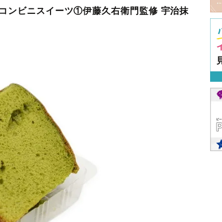
作コンビニスイーツ①伊藤久右衛門監修 宇治抹