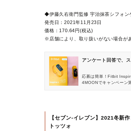
◆伊藤久右衛門監修 宇治抹茶シフォン
発売日：2021年11月23日
価格：170.64円(税込)
※店舗により、取り扱いがない場合が
アンケート回答で、ス
応募は簡単！Fitbit In
4MOONでキャンペーン
【セブン-イレブン】2021冬
トッツォ