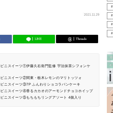
2021.11.29
k
LINE
Threads
コンビニスイーツ①伊藤久右衛門監修 宇治抹茶シフォンケ
コンビニスイーツ②関東・栃木レモンのマリトッツォ
ンビニスイーツ③7P ふんわりショコラパンケーキ
コンビニスイーツ④香るカカオのアーモンドチョコホイップ
ンビニスイーツ⑤もちもちリングアソート 4個入り