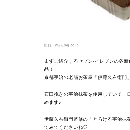
出典：www.sej.co.jp
まずご紹介するセブン-イレブンの冬
品！
京都宇治の老舗お茶屋「伊藤久右衛門
石臼挽きの宇治抹茶を使用していて、
めます♪
伊藤久右衛門監修の「とろける宇治抹
てみてくださいね♡