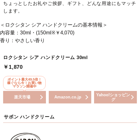
ちょっとしたお礼やご挨拶、ギフト、どんな用途にもマッチ
します。
＜ロクシタン シア ハンドクリームの基本情報＞
内容量：30ml・(150ml※￥4,070)
香り：やさしい香り
ロクシタン シア ハンドクリーム 30ml
￥1,870
ポイント最大49.5倍！
稼ぐなら今！お買い物
マラソン開催中
Yahoo!ショッピン
楽天市場
Amazon.co.jp
グ
サボン ハンドクリーム