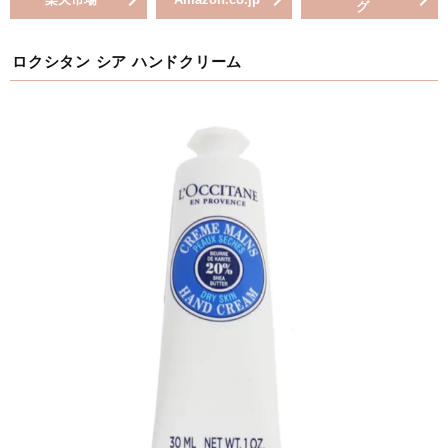
グ
ロクシタン シア ハンドクリーム