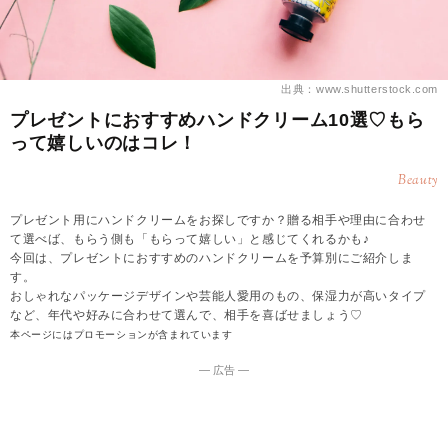
出典：www.shutterstock.com
プレゼントにおすすめハンドクリーム10選♡もら
って嬉しいのはコレ！
Beauty
プレゼント用にハンドクリームをお探しですか？贈る相手や理由に合わせ
て選べば、もらう側も「もらって嬉しい」と感じてくれるかも♪
今回は、プレゼントにおすすめのハンドクリームを予算別にご紹介しま
す。
おしゃれなパッケージデザインや芸能人愛用のもの、保湿力が高いタイプ
など、年代や好みに合わせて選んで、相手を喜ばせましょう♡
本ページにはプロモーションが含まれています
― 広告 ―