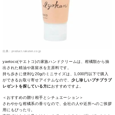
出典：product.rakuten.co.jp
yaetoco(ヤエトコ)の家族ハンドクリームは、柑橘類から抽
出された精油や蒸留水を主原料です。
持ち歩きに便利な20gのミニサイズは、1,000円以下で購入
ができるお取り寄せアイテムなので、
少し珍しい
プチプラプ
レゼントを探している方に
おすすめですよ。
＜おすすめの贈り相手とシチュエーション＞
さわやかな柑橘系の香りなので、会社の人や近所へのご挨拶
用にもぴったり。