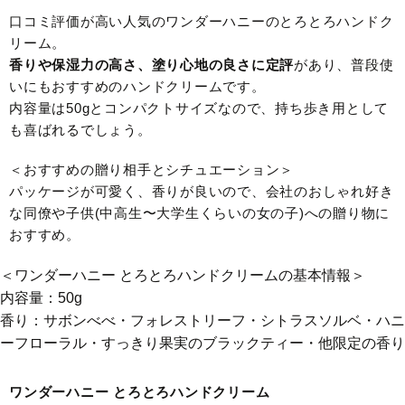
口コミ評価が高い人気のワンダーハニーのとろとろハンドク
リーム。
香りや保湿力の高さ、塗り心地の良さに定評
があり、普段使
いにもおすすめのハンドクリームです。
内容量は50gとコンパクトサイズなので、持ち歩き用として
も喜ばれるでしょう。
＜おすすめの贈り相手とシチュエーション＞
パッケージが可愛く、香りが良いので、会社のおしゃれ好き
な同僚や子供(中高生〜大学生くらいの女の子)への贈り物に
おすすめ。
＜ワンダーハニー とろとろハンドクリームの基本情報＞
内容量：50g
香り：サボンべべ・フォレストリーフ・シトラスソルベ・ハニ
ーフローラル・すっきり果実のブラックティー・他限定の香り
ワンダーハニー とろとろハンドクリーム