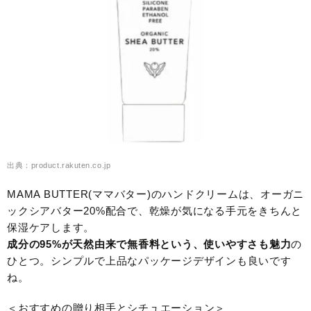
出典：product.rakuten.co.jp
MAMA BUTTER(ママバター)のハンドクリームは、オーガニ
ックシアバター20%配合で、乾燥が気になる手元をきちんと
保湿ケアします。
成分の95%が天然由来で無香料という、使いやすさも魅力
の
ひとつ。シンプルで上品なパッケージデザインも良いです
ね。
＜おすすめの贈り相手とシチュエーション＞