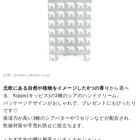
出典：product.rakuten.co.jp
北欧にある自然や植物をイメージした8つの香り
から選べ
る、Kippis(キッピス)の3種のシアのハンドクリーム。
パッケージデザインがおしゃれで、プレゼントにもぴったり
です♡
保湿力が高い3種のシアバターやワセリンなどが配合され、
乾燥対策や手荒れ防止に役立ちます。
＜おすすめの贈り相手とシチュエーション＞