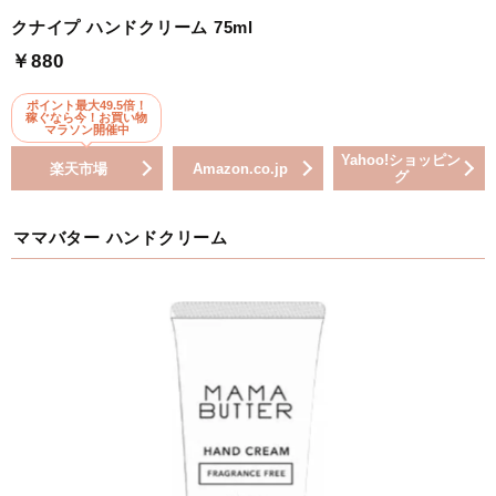
クナイプ ハンドクリーム 75ml
￥880
ポイント最大49.5倍！
稼ぐなら今！お買い物
マラソン開催中
Yahoo!ショッピン
楽天市場
Amazon.co.jp
グ
ママバター ハンドクリーム