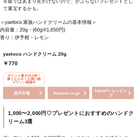
市販ではあまり見かけないので、かぶらないプレゼントとし
て重宝するかも。
＜yaetoco 家族ハンドクリームの基本情報＞
内容量：20g・(60g※1,650円)
香り：伊予柑・レモン
yaetoco ハンドクリーム 20g
￥770
ポイント最大49.5倍！
稼ぐなら今！お買い物
マラソン開催中
Yahoo!ショッピン
楽天市場
Amazon.co.jp
グ
1,000〜2,000円♡プレゼントにおすすめのハンドク
リーム3選