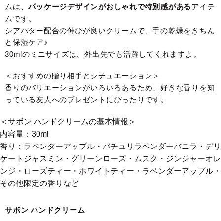
ムは、
パッケージデザインがおしゃれで特別感がある
アイテ
ムです。
シアバター配合の伸びが良いクリームで、手の乾燥をきちん
と保湿ケア♪
30mlのミニサイズは、外出先でも活躍してくれますよ。
＜おすすめの贈り相手とシチュエーション＞
香りのバリエーションがいろいろあるため、好きな香りを知
っている友人へのプレゼントにぴったりです。
＜サボン ハンドクリームの基本情報＞
内容量：30ml
香り：ラベンダーアップル・パチュリラベンダーバニラ・デリ
ケートジャスミン・グリーンローズ・ムスク・ジンジャーオレ
ンジ・ローズティー・ホワイトティー・ラベンダーアップル・
その他限定の香りなど
サボン ハンドクリーム