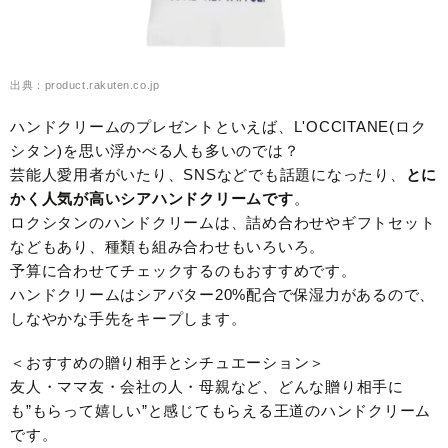
出典：product.rakuten.co.jp
ハンドクリームのプレゼントといえば、L'OCCITANE(ロク
シタン)を思い浮かべる人も多いのでは？
芸能人愛用者がいたり、SNSなどでも話題になったり、
とに
かく人気が高いシアハンドクリームです
。
ロクシタンのハンドクリームは、詰め合わせやギフトセット
などもあり、種類も組み合わせもいろいろ。
予算に合わせてチェックするのもおすすめです。
ハンドクリームはシアバター20%配合で保湿力があるので、
しなやかな手先をキープします。
＜おすすめの贈り相手とシチュエーション＞
友人・ママ友・会社の人・母親など、どんな贈り相手に
も”もらって嬉しい”と感じてもらえる王道のハンドクリーム
です。