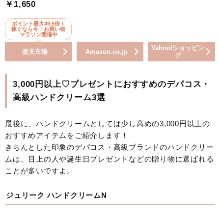
￥1,650
ポイント最大49.5倍！
稼ぐなら今！お買い物
マラソン開催中
Yahoo!ショッピン
楽天市場
Amazon.co.jp
グ
3,000円以上♡プレゼントにおすすめのデパコス・
高級ハンドクリーム3選
最後に、ハンドクリームとしては少し高めの3,000円以上の
おすすめアイテムをご紹介します！
きちんとした印象のデパコス・高級ブランドのハンドクリー
ムは、目上の人や誕生日プレゼントなどの贈り物に選ばれる
ことが多いですよ。
ジュリーク ハンドクリームN