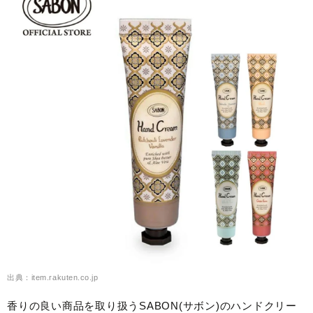
出典：item.rakuten.co.jp
香りの良い商品を取り扱うSABON(サボン)のハンドクリー