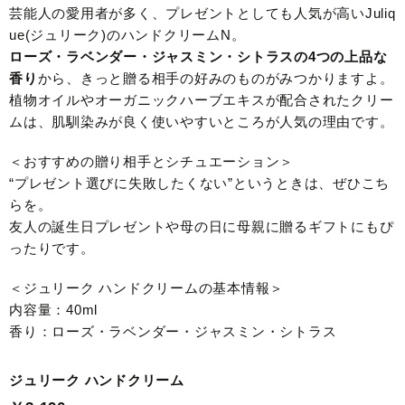
芸能人の愛用者が多く、プレゼントとしても人気が高いJuliq
ue(ジュリーク)のハンドクリームN。
ローズ・ラベンダー・ジャスミン・シトラスの4つの上品な
香り
から、きっと贈る相手の好みのものがみつかりますよ。
植物オイルやオーガニックハーブエキスが配合されたクリー
ムは、肌馴染みが良く使いやすいところが人気の理由です。
＜おすすめの贈り相手とシチュエーション＞
“プレゼント選びに失敗したくない”というときは、ぜひこち
らを。
友人の誕生日プレゼントや母の日に母親に贈るギフトにもぴ
ったりです。
＜ジュリーク ハンドクリームの基本情報＞
内容量：40ml
香り：ローズ・ラベンダー・ジャスミン・シトラス
ジュリーク ハンドクリーム