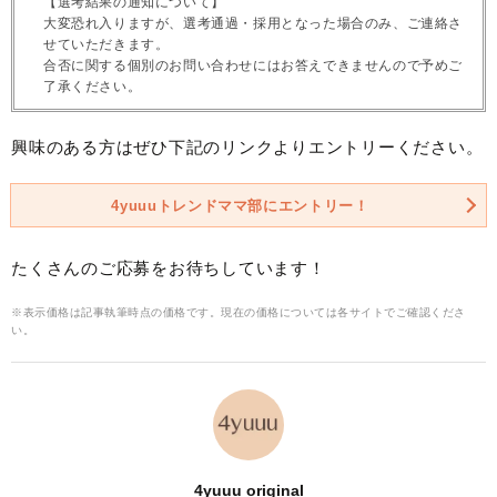
【選考結果の通知について】
大変恐れ入りますが、選考通過・採用となった場合のみ、ご連絡さ
せていただきます。
合否に関する個別のお問い合わせにはお答えできませんので予めご
了承ください。
興味のある方はぜひ下記のリンクよりエントリーください。
4yuuuトレンドママ部にエントリー！
たくさんのご応募をお待ちしています！
※表示価格は記事執筆時点の価格です。現在の価格については各サイトでご確認くださ
い。
4yuuu original