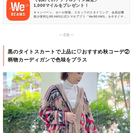
1,000マイルをプレゼント！
キャンペーン、セール情報、スタッフのスタイリング、会員証機
能が便利なBEAMS公式スマホアプリ「WeBEAMS」を今すぐチェ
ック♪
― 広告 ―
黒のタイトスカートで上品に♡おすすめ秋コーデ②
柄物カーディガンで色味をプラス