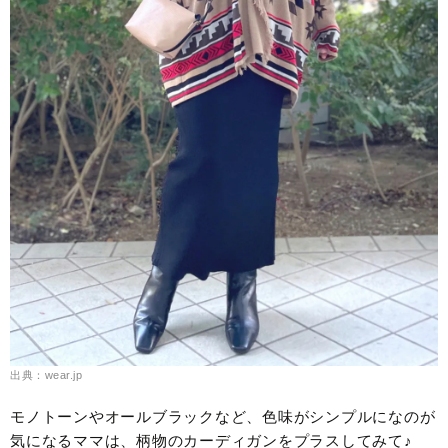
出典：wear.jp
モノトーンやオールブラックなど、色味がシンプルになのが
気になるママは、柄物のカーディガンをプラスしてみて♪