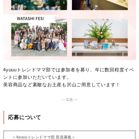
4yuuuトレンドママ部では参加者を募り、年に数回程度イベ
ントに参加いただいています。
美容商品など素敵なお土産も沢山ご用意しています！
― 広告 ―
応募について
＜4yuuuトレンドママ部 部員募集＞