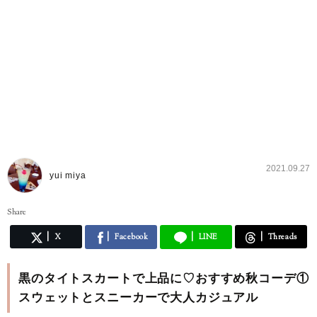
2021.09.27
yui miya
Share
X
Facebook
LINE
Threads
黒のタイトスカートで上品に♡おすすめ秋コーデ①
スウェットとスニーカーで大人カジュアル