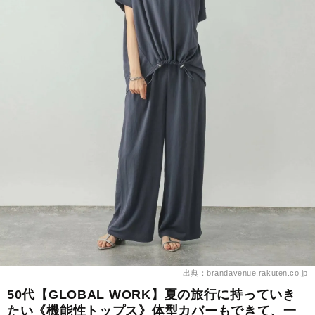
出典：brandavenue.rakuten.co.jp
50代【GLOBAL WORK】夏の旅行に持っていき
たい《機能性トップス》体型カバーもできて、一