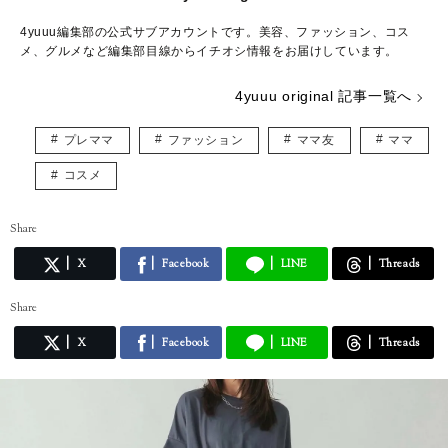
4yuuu編集部の公式サブアカウントです。美容、ファッション、コス
メ、グルメなど編集部目線からイチオシ情報をお届けしています。
4yuuu original 記事一覧へ
プレママ
ファッション
ママ友
ママ
コスメ
Share
X
Facebook
LINE
Threads
Share
X
Facebook
LINE
Threads