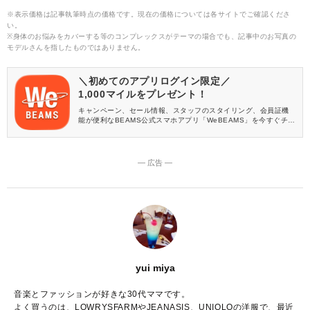
※表示価格は記事執筆時点の価格です。現在の価格については各サイトでご確認くださ
い。
※身体のお悩みをカバーする等のコンプレックスがテーマの場合でも、記事中のお写真の
モデルさんを指したものではありません。
＼初めてのアプリログイン限定／
1,000マイルをプレゼント！
キャンペーン、セール情報、スタッフのスタイリング、会員証機
能が便利なBEAMS公式スマホアプリ「WeBEAMS」を今すぐチェ
ック♪
― 広告 ―
yui miya
音楽とファッションが好きな30代ママです。
よく買うのは、LOWRYSFARMやJEANASIS、UNIQLOの洋服で、最近