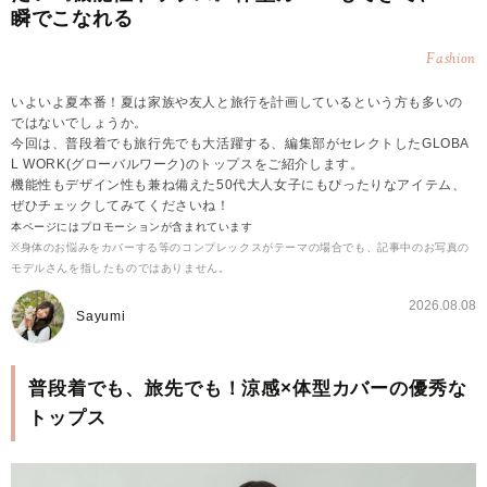
瞬でこなれる
Fashion
いよいよ夏本番！夏は家族や友人と旅行を計画しているという方も多いの
ではないでしょうか。
今回は、普段着でも旅行先でも大活躍する、編集部がセレクトしたGLOBA
L WORK(グローバルワーク)のトップスをご紹介します。
機能性もデザイン性も兼ね備えた50代大人女子にもぴったりなアイテム、
ぜひチェックしてみてくださいね！
本ページにはプロモーションが含まれています
※身体のお悩みをカバーする等のコンプレックスがテーマの場合でも、記事中のお写真の
モデルさんを指したものではありません。
2026.08.08
Sayumi
普段着でも、旅先でも！涼感×体型カバーの優秀な
トップス