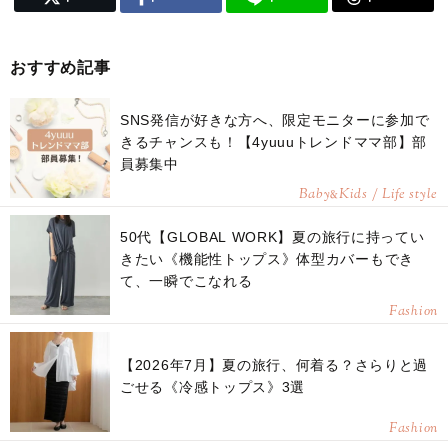
おすすめ記事
SNS発信が好きな方へ、限定モニターに参加で
きるチャンスも！【4yuuuトレンドママ部】部
員募集中
Baby
Kids / Life style
&
50代【GLOBAL WORK】夏の旅行に持ってい
きたい《機能性トップス》体型カバーもでき
て、一瞬でこなれる
Fashion
【2026年7月】夏の旅行、何着る？さらりと過
ごせる《冷感トップス》3選
Fashion