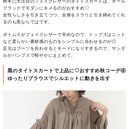
秋冬に大注目のフェイクレザーのタイトスカートは、オール
ブラックでモダンにキメるのがおすすめ♡
女性らしさを引き立てつつ、全身をスラリと引き締めてくれ
るのも黒ならではです。
ボトムスがフェイクレザーで辛めなので、トップスはニット
など柔らかい素材感のものをシンプルに合わせるのが◎
足元はブーツを合わせるとモードになりすぎるので、サンダ
ルかパンプスで軽やかにまとめて。
黒のタイトスカートで上品に♡おすすめ秋コーデ④
ゆったりブラウスでシルエットに動きを出す