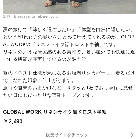
出典：brandavenue.rakuten.co.jp
夏の旅行で「涼しく過ごしたい」「体型を自然に隠したい」
という50代女子の願いをまとめて叶えてくれるのが、GLOB
AL WORKの「リネンライク裾ドロスト半袖」です。
リネンのような清涼感のある素材で、暑い屋外でも快適に過
ごせる機能が充実しているのが魅力♡
裾のドロスト仕様が気になるお腹周りをカバーし、着るだけ
でこなれた印象に仕上がります。
旅行や週末のお出かけなど、サラッと1枚でおしゃれに見せ
たい日にもぴったりな万能トップスです。
GLOBAL WORK リネンライク裾ドロスト半袖
￥3,490
販売サイトをチェック