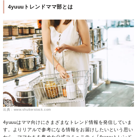
4yuuuトレンドママ部とは
出典：www.shutterstock.com
4yuuuはママ向けにさまざまなトレンド情報を発信していま
す。よりリアルで参考になる情報をお届けしたいという思い
から、ママたちを集めた公式コミュニティ『4yuuuトレンド