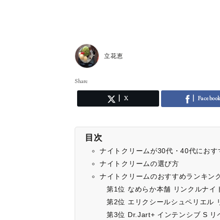
立花恵
Share
X
Faceboo
目次
ナイトクリームが30代・40代にお
ナイトクリームの選び方
ナイトクリームのおすすめランキング
第1位 なめらか本舗 リンクルナイ
第2位 エリクシールシュペリエル
第3位 Dr.Jart+ インテンシブ S