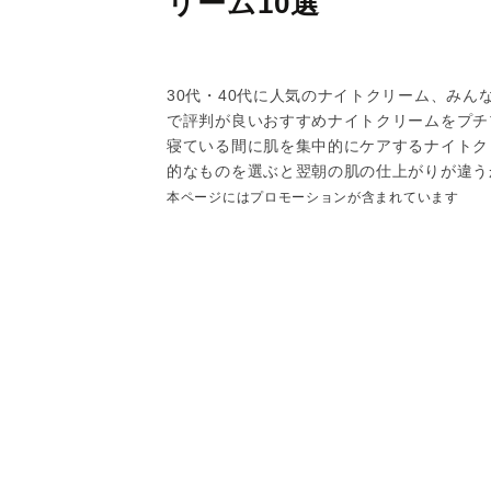
リーム10選
30代・40代に人気のナイトクリーム、み
で評判が良いおすすめナイトクリームをプチ
寝ている間に肌を集中的にケアするナイトク
的なものを選ぶと翌朝の肌の仕上がりが違う
本ページにはプロモーションが含まれています