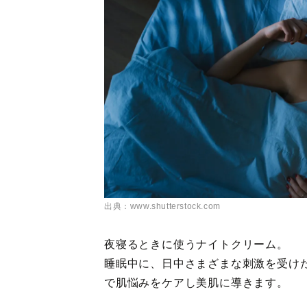
出典：www.shutterstock.com
夜寝るときに使うナイトクリーム。
睡眠中に、日中さまざまな刺激を受け
で肌悩みをケアし美肌に導きます。