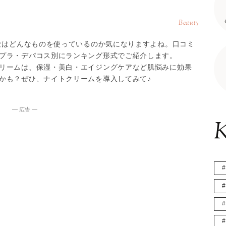
Beauty
んなはどんなものを使っているのか気になりますよね。口コミ
プラ・デパコス別にランキング形式でご紹介します。
リームは、保湿・美白・エイジングケアなど肌悩みに効果
かも？ぜひ、ナイトクリームを導入してみて♪
― 広告 ―
K