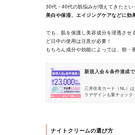
30代・40代の肌悩みが増えてきたと
美白や保湿、エイジングケアなどに効
でも、肌を保護し美容成分を浸透させ
ど日中の使用は注意が必要！
もちろん成分や効能によっては、朝・
新規入会＆条件達成で最
三井住友カード（NL）
ラデザインも要チェック
ナイトクリームの選び方