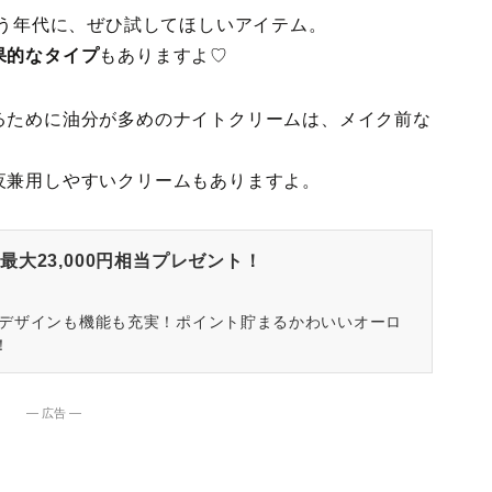
いう年代に、ぜひ試してほしいアイテム。
果的なタイプ
もありますよ♡
るために油分が多めのナイトクリームは、メイク前な
夜兼用しやすいクリームもありますよ。
大23,000円相当プレゼント！
はデザインも機能も充実！ポイント貯まるかわいいオーロ
！
― 広告 ―