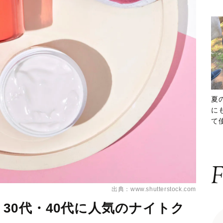
夏
に
て
ッ
F
出典：www.shutterstock.com
30代・40代に人気のナイトク