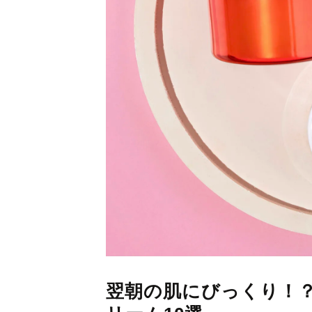
翌朝の肌にびっくり！？