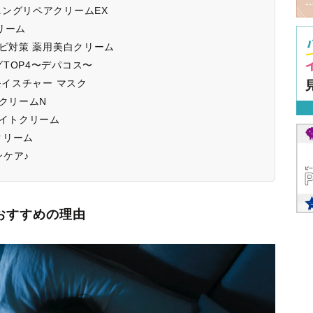
ニングリペアクリームEX
リーム
キビ対策 薬用美白クリーム
TOP4〜デパコス〜
モイスチャー マスク
トクリームN
ナイトクリーム
クリーム
ケア♪
におすすめの理由