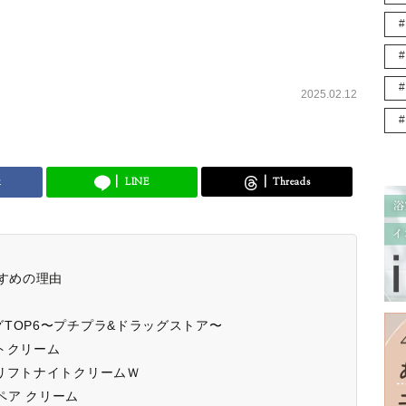
2025.02.12
k
LINE
Threads
すすめの理由
TOP6〜プチプラ&ドラッグストア〜
トクリーム
 リフトナイトクリームＷ
 リペア クリーム