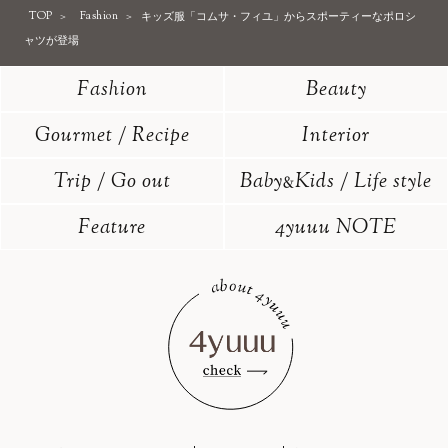
TOP
Fashion
キッズ服「コムサ・フィユ」からスポーティーなポロシ
ャツが登場
Fashion
Beauty
Gourmet / Recipe
Interior
Trip / Go out
Baby
Kids / Life style
&
Feature
4yuuu NOTE