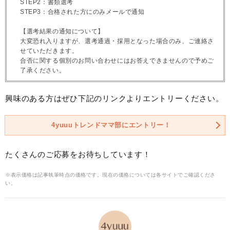
STEP2：書類選考
STEP3：合格された方にのみメールで通知
【選考結果の通知について】
大変恐れ入りますが、選考通過・採用となった場合のみ、ご連絡さ
せていただきます。
合否に関する個別のお問い合わせにはお答えできませんので予めご
了承ください。
興味のある方はぜひ下記のリンクよりエントリーください。
4yuuuトレンドママ部にエントリー！
たくさんのご応募をお待ちしています！
※表示価格は記事執筆時点の価格です。現在の価格については各サイトでご確認くださ
い。