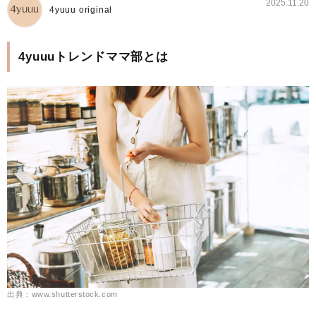
2025.11.20
4yuuu original
4yuuuトレンドママ部とは
出典：www.shutterstock.com