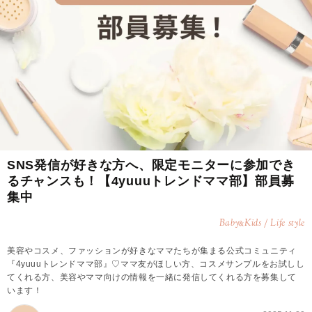
SNS発信が好きな方へ、限定モニターに参加でき
るチャンスも！【4yuuuトレンドママ部】部員募
集中
Baby
Kids / Life style
&
美容やコスメ、ファッションが好きなママたちが集まる公式コミュニティ
『4yuuuトレンドママ部』♡ママ友がほしい方、コスメサンプルをお試しし
てくれる方、美容やママ向けの情報を一緒に発信してくれる方を募集して
います！