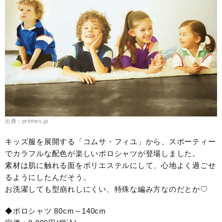
出典：prtimes.jp
キッズ服を展開する「コムサ・フィユ」から、スポーティー
でカラフルな配色が楽しいポロシャツが登場しました。
素材は肌に触れる面をポリエステルにして、心地よく過ごせ
るようにしたんだそう。
お洗濯しても型崩れしにくい、特殊な編み方なのだとか♡
◆ポロシャツ 80cm～140cm