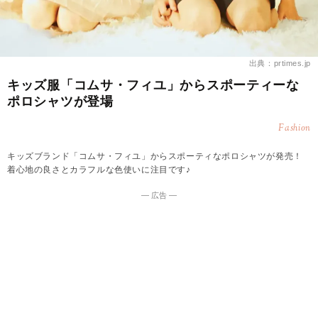
出典：prtimes.jp
キッズ服「コムサ・フィユ」からスポーティーな
ポロシャツが登場
Fashion
キッズブランド「コムサ・フィユ」からスポーティなポロシャツが発売！
着心地の良さとカラフルな色使いに注目です♪
― 広告 ―