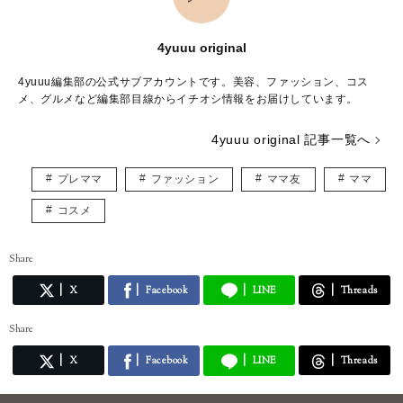
4yuuu original
4yuuu編集部の公式サブアカウントです。美容、ファッション、コス
メ、グルメなど編集部目線からイチオシ情報をお届けしています。
4yuuu original 記事一覧へ
プレママ
ファッション
ママ友
ママ
コスメ
Share
X
Facebook
LINE
Threads
Share
X
Facebook
LINE
Threads