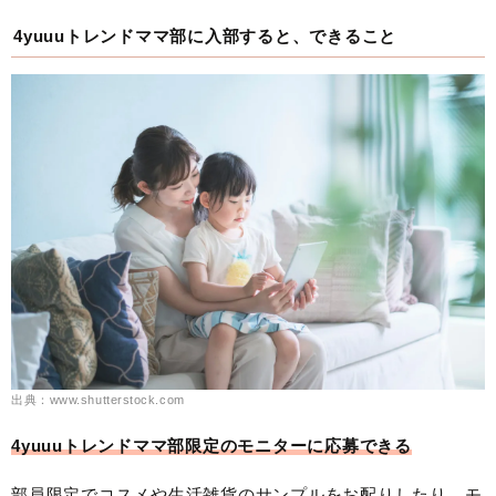
4yuuuトレンドママ部に入部すると、できること
出典：www.shutterstock.com
4yuuuトレンドママ部限定のモニターに応募できる
部員限定でコスメや生活雑貨のサンプルをお配りしたり、モ