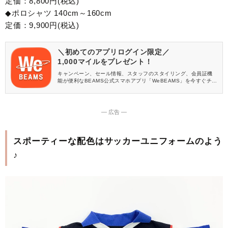
定価：8,800円(税込)
◆ポロシャツ 140cm～160cm
定価：9,900円(税込)
＼初めてのアプリログイン限定／
1,000マイルをプレゼント！
キャンペーン、セール情報、スタッフのスタイリング、会員証機
能が便利なBEAMS公式スマホアプリ「WeBEAMS」を今すぐチェ
ック♪
― 広告 ―
スポーティーな配色はサッカーユニフォームのよう
♪