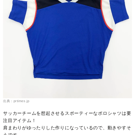
出典：prtimes.jp
サッカーチームを想起させるスポーティーなポロシャツは要
注目アイテム！
肩まわりがゆったりした作りになっているので、動きやすそ
うです。