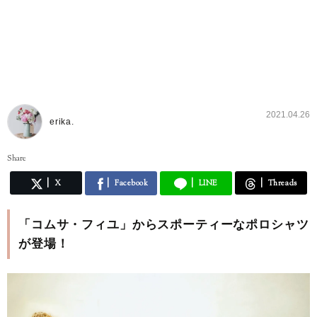
2021.04.26
erika.
Share
X
Facebook
LINE
Threads
「コムサ・フィユ」からスポーティーなポロシャツ
が登場！