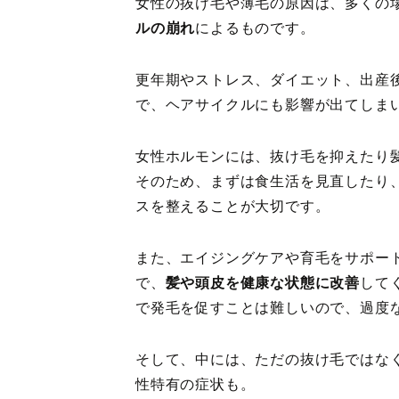
女性の抜け毛や薄毛の原因は、多くの
ルの崩れ
によるものです。
更年期やストレス、ダイエット、出産
で、ヘアサイクルにも影響が出てしま
女性ホルモンには、抜け毛を抑えたり
そのため、まずは食生活を見直したり
スを整えることが大切です。
また、エイジングケアや育毛をサポー
で、
髪や頭皮を健康な状態に改善
して
で発毛を促すことは難しいので、過度
そして、中には、ただの抜け毛ではな
性特有の症状も。