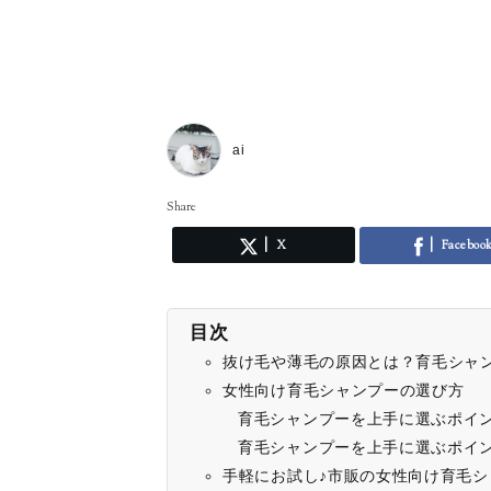
ai
Share
X
Faceboo
目次
抜け毛や薄毛の原因とは？育毛シャ
女性向け育毛シャンプーの選び方
育毛シャンプーを上手に選ぶポイ
育毛シャンプーを上手に選ぶポイ
手軽にお試し♪市販の女性向け育毛シ