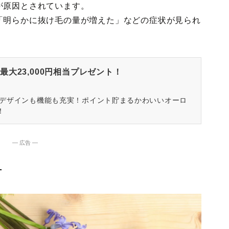
が原因とされています。
「明らかに抜け毛の量が増えた」などの症状が見られ
大23,000円相当プレゼント！
はデザインも機能も充実！ポイント貯まるかわいいオーロ
！
― 広告 ―
方