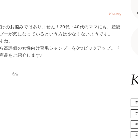
Beauty
だけのお悩みではありません！30代・40代のママにも、産後
プーが気になっているという方は少なくないようです。
すね。
ら高評価の女性向け育毛シャンプーを8つピックアップ。ド
商品をご紹介します♪
K
― 広告 ―