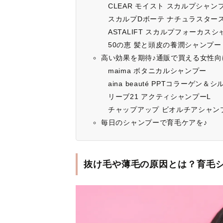
CLEAR モイスト スカルプシャン
スカルプDボーテ ナチュラスター
ASTALIFT スカルプフォーカス
50の恵 髪と頭皮の養潤シャンプー
高い効果を期待♪通販で買える女性向
maima ボタニカルシャンプー
aina beauté PPTコラーゲン
リーブ21 アクティシャンプーL
チャップアップ ビオルチアシャン
毎日のシャンプーで育毛ケアを♪
抜け毛や薄毛の原因とは？育毛