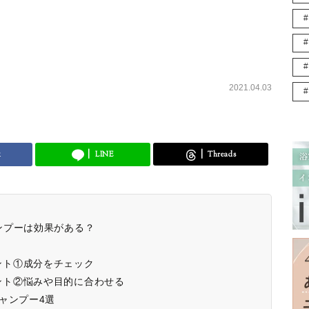
2021.04.03
k
LINE
Threads
ンプーは効果がある？
ント①成分をチェック
ント②悩みや目的に合わせる
ャンプー4選