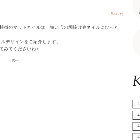
Beauty
特徴のマットネイルは、短い爪の垢抜け春ネイルにぴった
イルデザインをご紹介します。
てみてくださいね♪
― 広告 ―
K