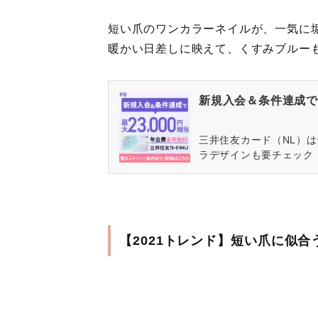
短い爪のワンカラーネイルが、一気に
暖かい日差しに映えて、くすみブルー
新規入会＆条件達成で最
三井住友カード（NL）
ラデザインも要チェック
【2021トレンド】短い爪に似