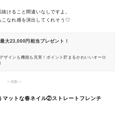
垢抜けること間違いなしですよ。
もこなれ感を演出してくれそう♡
大23,000円相当プレゼント！
はデザインも機能も充実！ポイント貯まるかわいいオーロ
！
― 広告 ―
合うマットな春ネイル②ストレートフレンチ