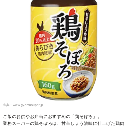
出典：www.gyomusuper.jp
ご飯のお供やお弁当におすすめの「鶏そぼろ」。
業務スーパーの鶏そぼろは、甘辛しょう油味に仕上げた鶏肉