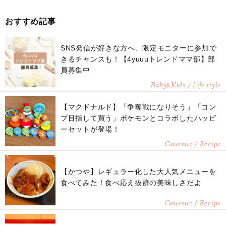
おすすめ記事
SNS発信が好きな方へ、限定モニターに参加で
きるチャンスも！【4yuuuトレンドママ部】部
員募集中
Baby
Kids / Life style
&
【マクドナルド】「争奪戦になりそう」「コン
プ目指して買う」ポケモンとコラボしたハッピ
ーセットが登場！
Gourmet / Recipe
【かつや】レギュラー化した大人気メニューを
食べてみた！食べ応え抜群の美味しさだよ
Gourmet / Recipe