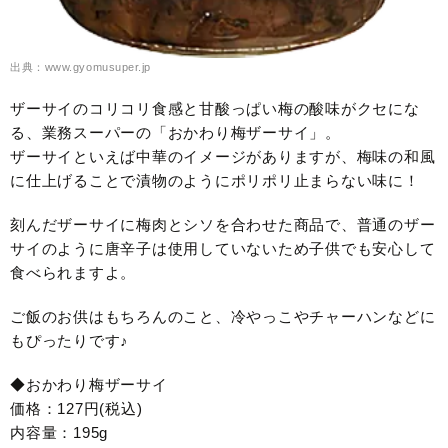
出典：www.gyomusuper.jp
ザーサイのコリコリ食感と甘酸っぱい梅の酸味がクセにな
る、業務スーパーの「おかわり梅ザーサイ」。
ザーサイといえば中華のイメージがありますが、梅味の和風
に仕上げることで漬物のようにポリポリ止まらない味に！
刻んだザーサイに梅肉とシソを合わせた商品で、普通のザー
サイのように唐辛子は使用していないため子供でも安心して
食べられますよ。
ご飯のお供はもちろんのこと、冷やっこやチャーハンなどに
もぴったりです♪
◆おかわり梅ザーサイ
価格：127円(税込)
内容量：195g