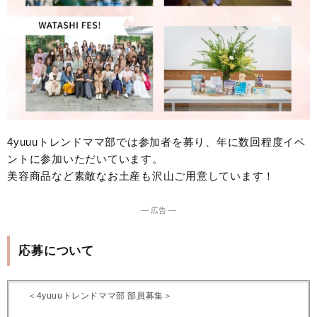
4yuuuトレンドママ部では参加者を募り、年に数回程度イベ
ントに参加いただいています。
美容商品など素敵なお土産も沢山ご用意しています！
― 広告 ―
応募について
＜4yuuuトレンドママ部 部員募集＞