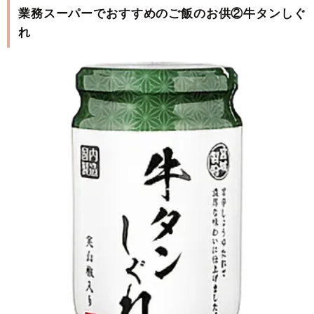
業務スーパーでおすすめのご飯のお供②牛タンしぐ
れ