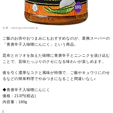
出典：www.gyomusuper.jp
ご飯のお供やおつまみにもおすすめなのが、業務スーパーの
「青唐辛子入味噌にんにく」という商品。
昆布とカツオを加えた味噌に青唐辛子とニンニクを漬け込む
ことで、旨味たっぷりのクセになる味わいが楽しめます。
後を引く濃厚なコクと風味が特徴で、ご飯やキュウリにのせ
るなどの簡単料理でやみつきになること間違いなし♪
◆青唐辛子入味噌にんにく
価格：213円(税込)
内容量：180g