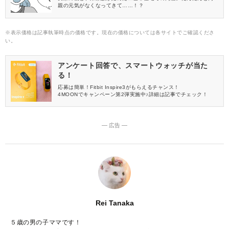
親の元気がなくなってきて……！？
※表示価格は記事執筆時点の価格です。現在の価格については各サイトでご確認くださ
い。
アンケート回答で、スマートウォッチが当た
る！
応募は簡単！Fitbit Inspire3がもらえるチャンス！
4MOONでキャンペーン第2弾実施中♪詳細は記事でチェック！
― 広告 ―
Rei Tanaka
５歳の男の子ママです！