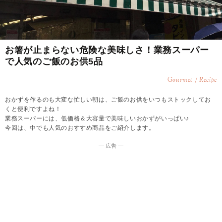
お箸が止まらない危険な美味しさ！業務スーパー
で人気のご飯のお供5品
Gourmet / Recipe
おかずを作るのも大変な忙しい朝は、ご飯のお供をいつもストックしてお
くと便利ですよね！
業務スーパーには、低価格＆大容量で美味しいおかずがいっぱい♪
今回は、中でも人気のおすすめ商品をご紹介します。
― 広告 ―