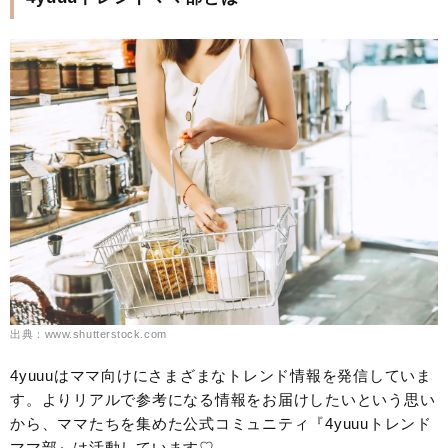
出典：www.shutterstock.com
4yuuuはママ向けにさまざまなトレンド情報を発信していま
す。よりリアルで参考になる情報をお届けしたいという思い
から、ママたちを集めた公式コミュニティ『4yuuuトレンド
ママ部』は活動しています♡