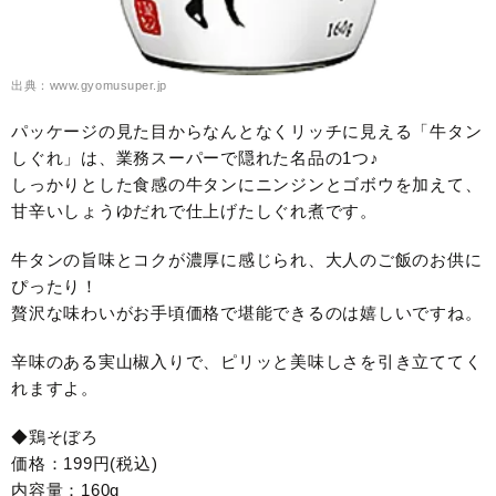
出典：www.gyomusuper.jp
パッケージの見た目からなんとなくリッチに見える「牛タン
しぐれ」は、業務スーパーで隠れた名品の1つ♪
しっかりとした食感の牛タンにニンジンとゴボウを加えて、
甘辛いしょうゆだれで仕上げたしぐれ煮です。
牛タンの旨味とコクが濃厚に感じられ、大人のご飯のお供に
ぴったり！
贅沢な味わいがお手頃価格で堪能できるのは嬉しいですね。
辛味のある実山椒入りで、ピリッと美味しさを引き立ててく
れますよ。
◆鶏そぼろ
価格：199円(税込)
内容量：160g