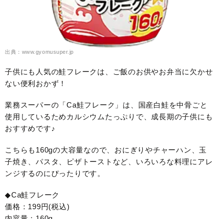
出典：www.gyomusuper.jp
子供にも人気の鮭フレークは、ご飯のお供やお弁当に欠かせ
ない便利おかず！
業務スーパーの「Ca鮭フレーク」は、国産白鮭を中骨ごと
使用しているためカルシウムたっぷりで、成長期の子供にも
おすすめです♪
こちらも160gの大容量なので、おにぎりやチャーハン、玉
子焼き、パスタ、ピザトーストなど、いろいろな料理にアレ
ンジするのにぴったりです。
◆Ca鮭フレーク
価格：199円(税込)
内容量：160g