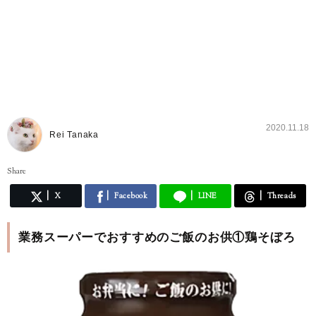
2020.11.18
Rei Tanaka
Share
X
Facebook
LINE
Threads
業務スーパーでおすすめのご飯のお供①鶏そぼろ