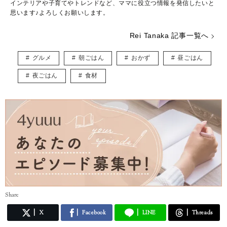
インテリアや子育てやトレンドなど、ママに役立つ情報を発信したいと
思います♪よろしくお願いします。
Rei Tanaka 記事一覧へ
グルメ
朝ごはん
おかず
昼ごはん
夜ごはん
食材
Share
X
Facebook
LINE
Threads