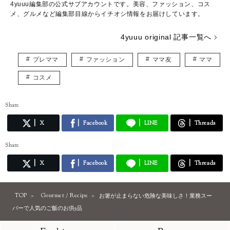
4yuuu編集部の公式サブアカウントです。美容、ファッション、コス
メ、グルメなど編集部目線からイチオシ情報をお届けしています。
4yuuu original 記事一覧へ
プレママ
ファッション
ママ友
ママ
コスメ
Share
X
Facebook
LINE
Threads
Share
X
Facebook
LINE
Threads
TOP
Gourmet / Recipe
お箸が止まらない危険な美味しさ！業務スー
パーで人気のご飯のお供5品