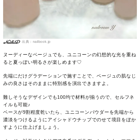
出典：nailbook.jp
ヌーディーなベージュでも、ユニコーンの幻想的な光を重ね
ると夏っぽい明るさが楽しめます♡
先端にだけグラデーションで施すことで、ベージュの肌なじ
みの良さはそのままに特別感を演出できますよ。
難しそうなデザインでも100均で材料が揃うので、セルフネ
イルも可能♪
ベースが9割程度乾いたら、ユニコーンパウダーを先端から
濃淡をつけるようにアイシャドウチップでのせて境目をぼか
すように仕上げましょう。