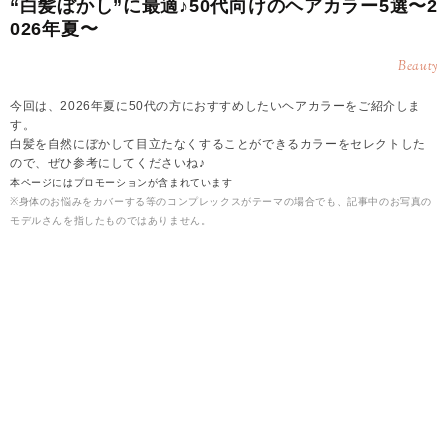
“白髪ぼかし”に最適♪50代向けのヘアカラー5選〜2
026年夏〜
Beauty
今回は、2026年夏に50代の方におすすめしたいヘアカラーをご紹介しま
す。
白髪を自然にぼかして目立たなくすることができるカラーをセレクトした
ので、ぜひ参考にしてくださいね♪
本ページにはプロモーションが含まれています
※身体のお悩みをカバーする等のコンプレックスがテーマの場合でも、記事中のお写真の
モデルさんを指したものではありません。
2026.08.06
雪
【2026年夏】50代に◎白髪をぼかせるヘアカラー
▶シルバーベージュ