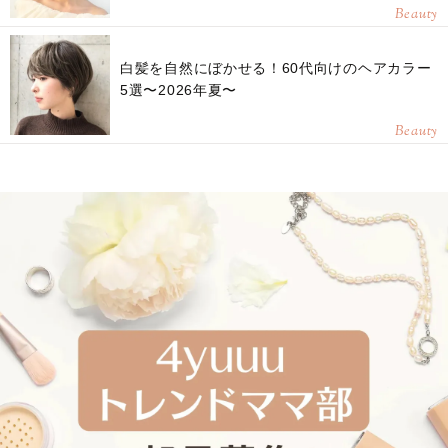
Beauty
白髪を自然にぼかせる！60代向けのヘアカラー
5選〜2026年夏〜
Beauty