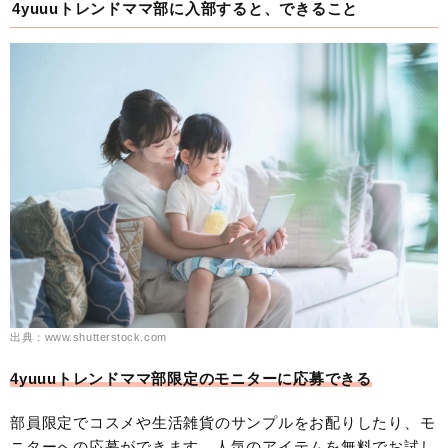
4yuuuトレンドママ部に入部すると、できること
出典：www.shutterstock.com
4yuuuトレンドママ部限定のモニターに応募できる
部員限定でコスメや生活雑貨のサンプルをお配りしたり、モ
ニターへの応募ができます。人気のアイテムを無料でお試し