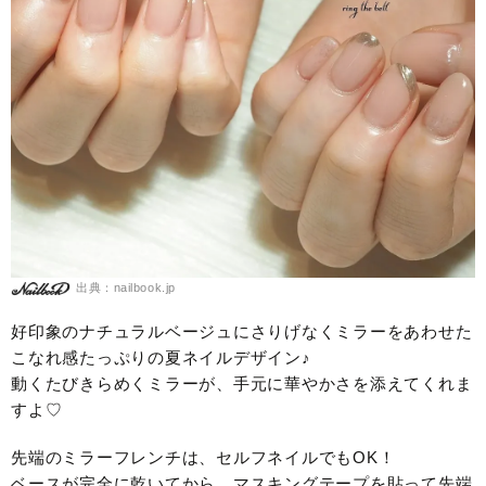
出典：nailbook.jp
好印象のナチュラルベージュにさりげなくミラーをあわせた
こなれ感たっぷりの夏ネイルデザイン♪
動くたびきらめくミラーが、手元に華やかさを添えてくれま
すよ♡
先端のミラーフレンチは、セルフネイルでもOK！
ベースが完全に乾いてから、マスキングテープを貼って先端