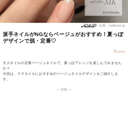
出典：nailbook.jp
派手ネイルがNGならベージュがおすすめ！夏っぽ
デザインで脱・定番♡
Beauty
大人ネイルの定番ベージュネイルで、夏っぽアレンジを楽しんでみません
か？
今回は、ママネイルにおすすめのベージュネイルデザインをご紹介しま
す。
― 広告 ―