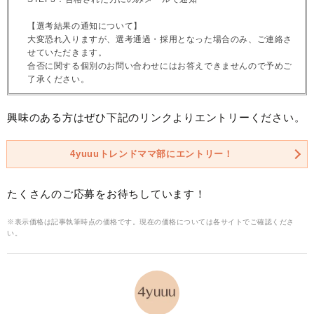
【選考結果の通知について】
大変恐れ入りますが、選考通過・採用となった場合のみ、ご連絡さ
せていただきます。
合否に関する個別のお問い合わせにはお答えできませんので予めご
了承ください。
興味のある方はぜひ下記のリンクよりエントリーください。
4yuuuトレンドママ部にエントリー！
たくさんのご応募をお待ちしています！
※表示価格は記事執筆時点の価格です。現在の価格については各サイトでご確認くださ
い。