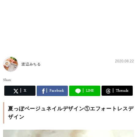
2020.08.22
渡辺みちる
Share
X
Facebook
LINE
Threads
夏っぽベージュネイルデザイン①エフォートレスデ
ザイン