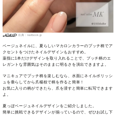
出典：nailbook.jp
ベージュネイルに、夏らしいマカロンカラーのプッチ柄でア
クセントをつけたネイルデザインもおすすめ。
薬指に1本だけデザインを取り入れることで、プッチ柄のエ
レガントな雰囲気はそのままに明るさを演出できますよ。
マニキュアでプッチ柄を楽しむなら、水面にネイルポリッシ
ュを垂らしてから爪楊枝で柄を作ると簡単！
お気に入りの柄ができたら、爪を浸すと簡単に転写できます
よ。
夏っぽベージュネイルデザインをご紹介しました。
簡単に挑戦できるデザインが揃っているので、ぜひお試し下