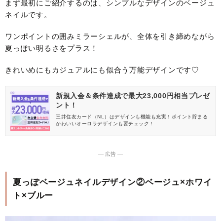
まず最初にご紹介するのは、シンプルなデザインのベージュ
ネイルです。
ワンポイントの囲みミラーシェルが、全体を引き締めながら
夏っぽい明るさをプラス！
きれいめにもカジュアルにも似合う万能デザインです♡
新規入会＆条件達成で最大23,000円相当プレゼ
ント！
三井住友カード（NL）はデザインも機能も充実！ポイント貯まる
かわいいオーロラデザインも要チェック！
― 広告 ―
夏っぽベージュネイルデザイン②ベージュ×ホワイ
ト×ブルー