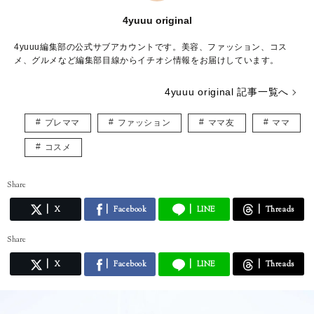
4yuuu original
4yuuu編集部の公式サブアカウントです。美容、ファッション、コス
メ、グルメなど編集部目線からイチオシ情報をお届けしています。
4yuuu original 記事一覧へ
プレママ
ファッション
ママ友
ママ
コスメ
Share
X
Facebook
LINE
Threads
Share
X
Facebook
LINE
Threads