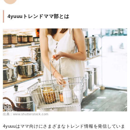
4yuuuトレンドママ部とは
出典：www.shutterstock.com
4yuuuはママ向けにさまざまなトレンド情報を発信していま