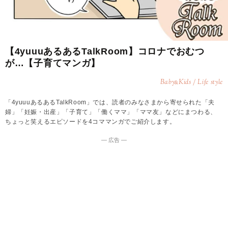
【4yuuuあるあるTalkRoom】コロナでおむつ
が…【子育てマンガ】
Baby
Kids / Life style
&
「4yuuuあるあるTalkRoom」では、読者のみなさまから寄せられた「夫
婦」「妊娠・出産」「子育て」「働くママ」「ママ友」などにまつわる、
ちょっと笑えるエピソードを4コママンガでご紹介します。
― 広告 ―