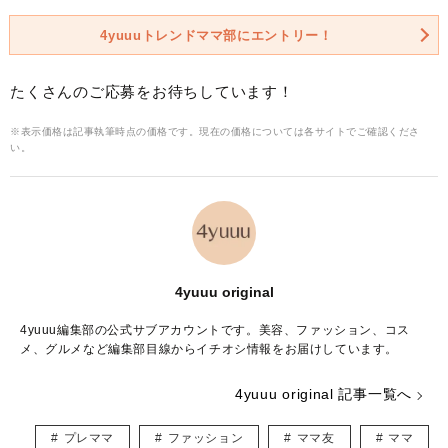
4yuuuトレンドママ部にエントリー！
たくさんのご応募をお待ちしています！
※表示価格は記事執筆時点の価格です。現在の価格については各サイトでご確認くださ
い。
4yuuu original
4yuuu編集部の公式サブアカウントです。美容、ファッション、コス
メ、グルメなど編集部目線からイチオシ情報をお届けしています。
4yuuu original 記事一覧へ
プレママ
ファッション
ママ友
ママ