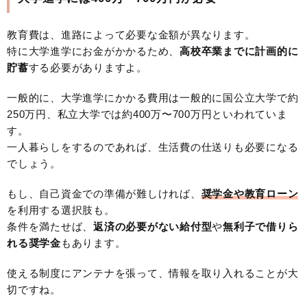
教育費は、進路によって必要な金額が異なります。
特に大学進学にお金がかかるため、
高校卒業までに計画的に
貯蓄
する必要がありますよ。
一般的に、大学進学にかかる費用は一般的に国公立大学で約
250万円、私立大学では約400万〜700万円といわれていま
す。
一人暮らしをするのであれば、生活費の仕送りも必要になる
でしょう。
もし、自己資金での準備が難しければ、
奨学金や教育ローン
を利用する選択肢も。
条件を満たせば、
返済の必要がない給付型
や
無利子で借りら
れる奨学金
もあります。
使える制度にアンテナを張って、情報を取り入れることが大
切ですね。