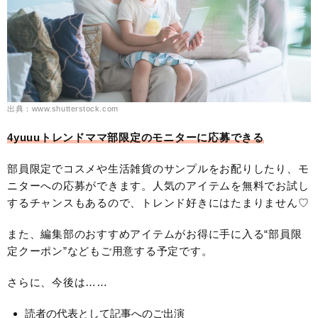
出典：www.shutterstock.com
4yuuuトレンドママ部限定のモニターに応募できる
部員限定でコスメや生活雑貨のサンプルをお配りしたり、モ
ニターへの応募ができます。人気のアイテムを無料でお試し
するチャンスもあるので、トレンド好きにはたまりません♡
また、編集部のおすすめアイテムがお得に手に入る“部員限
定クーポン”などもご用意する予定です。
さらに、今後は……
読者の代表として記事へのご出演