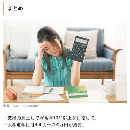
まとめ
出典：stock.adobe.com
・支出の見直しで貯蓄率10％以上を目指して。
・大学進学には400万〜700万円が必要。