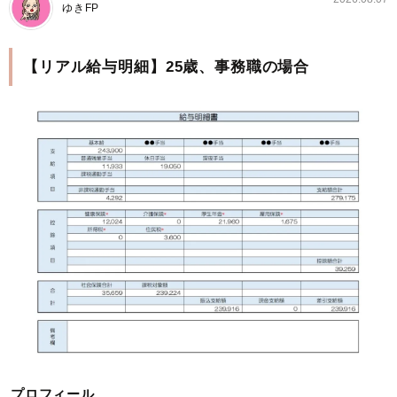
ゆきFP
【リアル給与明細】25歳、事務職の場合
プロフィール