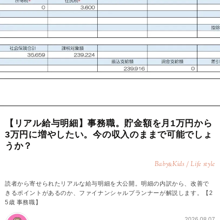
【リアル給与明細】事務職。貯金額を月1万円から
3万円に増やしたい。今の収入のままで可能でしょ
うか？
Baby
Kids / Life style
&
読者から寄せられたリアルな給与明細を大公開。明細の内訳から、改善で
きるポイントがあるのか、ファイナンシャルプランナーが解説します。【2
5歳 事務職】
2026.08.07