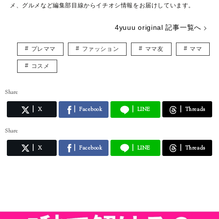
メ、グルメなど編集部目線からイチオシ情報をお届けしています。
4yuuu original 記事一覧へ
プレママ
ファッション
ママ友
ママ
コスメ
Share
X
Facebook
LINE
Threads
Share
X
Facebook
LINE
Threads