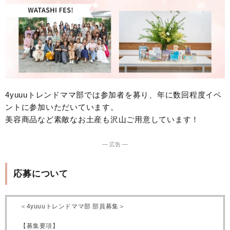
4yuuuトレンドママ部では参加者を募り、年に数回程度イベ
ントに参加いただいています。
美容商品など素敵なお土産も沢山ご用意しています！
― 広告 ―
応募について
＜4yuuuトレンドママ部 部員募集＞
【募集要項】