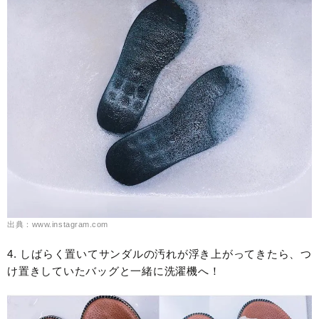
出典：www.instagram.com
4. しばらく置いてサンダルの汚れが浮き上がってきたら、つ
け置きしていたバッグと一緒に洗濯機へ！