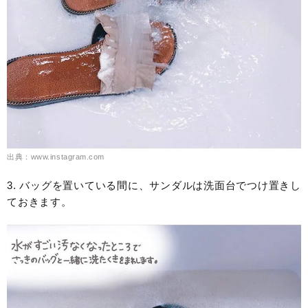
出典：www.instagram.com
3. バッグを置いている間に、サンダルは洗面台でつけ置きし
ておきます。