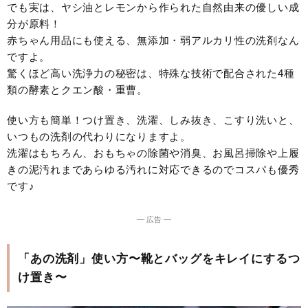
でも実は、ヤシ油とレモンから作られた自然由来の優しい成
分が原料！
赤ちゃん用品にも使える、無添加・弱アルカリ性の洗剤なん
ですよ。
驚くほど高い洗浄力の秘密は、特殊な技術で配合された4種
類の酵素とクエン酸・重曹。
使い方も簡単！つけ置き、洗濯、しみ抜き、こすり洗いと、
いつもの洗剤の代わりになりますよ。
洗濯はもちろん、おもちゃの除菌や消臭、お風呂掃除や上履
きの泥汚れまであらゆる汚れに対応できるのでコスパも優秀
です♪
― 広告 ―
「あの洗剤」使い方〜靴とバッグをキレイにするつ
け置き〜