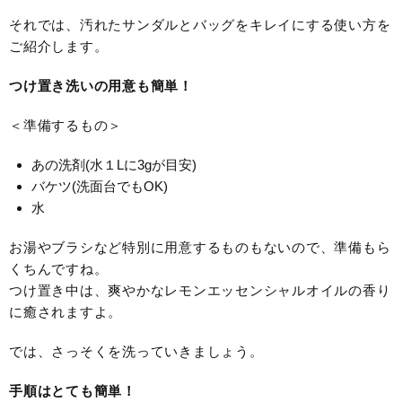
それでは、汚れたサンダルとバッグをキレイにする使い方を
ご紹介します。
つけ置き洗いの用意も簡単！
＜準備するもの＞
あの洗剤(水１Lに3gが目安)
バケツ(洗面台でもOK)
水
お湯やブラシなど特別に用意するものもないので、準備もら
くちんですね。
つけ置き中は、爽やかなレモンエッセンシャルオイルの香り
に癒されますよ。
では、さっそくを洗っていきましょう。
手順はとても簡単！