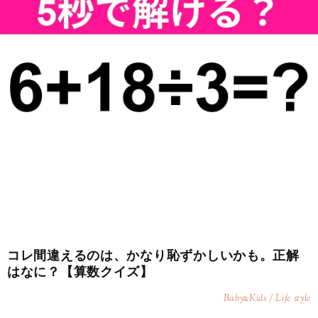
コレ間違えるのは、かなり恥ずかしいかも。正解
はなに？【算数クイズ】
Baby
Kids / Life style
&