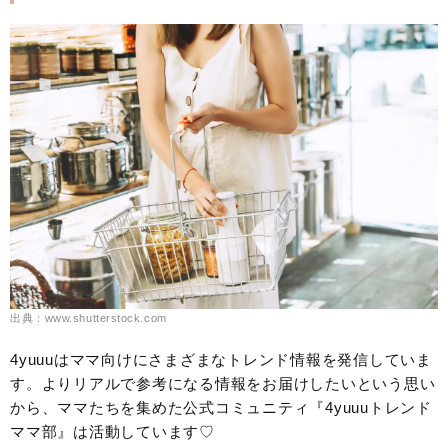
出典：www.shutterstock.com
4yuuuはママ向けにさまざまなトレンド情報を発信していま
す。よりリアルで参考になる情報をお届けしたいという思い
から、ママたちを集めた公式コミュニティ『4yuuuトレンド
ママ部』は活動しています♡