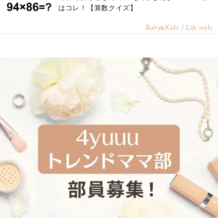
はコレ！【算数クイズ】
Baby
Kids / Life style
&