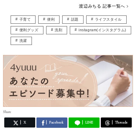
す。
渡辺みちる 記事一覧へ
主婦・ママ・大人女子のみなさんの毎日が、ちょっと楽しくなる記事を
お届けしていきます。
子育て
便利
話題
ライフスタイル
便利グッズ
洗剤
instagram(インスタグラム)
洗濯
Share
X
Facebook
LINE
Threads