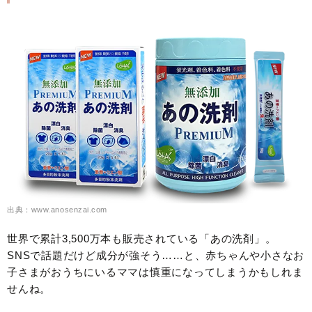
出典：www.anosenzai.com
世界で累計3,500万本も販売されている「あの洗剤」。
SNSで話題だけど成分が強そう……と、赤ちゃんや小さなお
子さまがおうちにいるママは慎重になってしまうかもしれま
せんね。