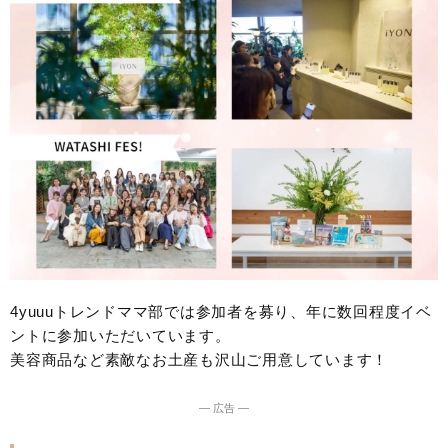
4yuuuトレンドママ部では参加者を募り、年に数回程度イベ
ントに参加いただいています。
美容商品など素敵なお土産も沢山ご用意しています！
― 広告 ―