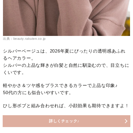
出典：beauty.rakuten.co.jp
シルバーベージュは、2026年夏にぴったりの透明感あふれ
るヘアカラー。
シルバーの上品な輝きが白髪と自然に馴染むので、目立ちに
くいです。
軽やかさ＆ツヤ感をプラスできるカラーで上品な印象♪
50代の方にも似合いやすいです。
ひし形ボブと組み合わせれば、小顔効果も期待できますよ！
詳しくチェック♪