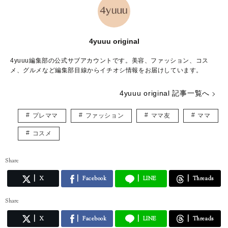
4yuuu original
4yuuu編集部の公式サブアカウントです。美容、ファッション、コス
メ、グルメなど編集部目線からイチオシ情報をお届けしています。
4yuuu original 記事一覧へ
プレママ
ファッション
ママ友
ママ
コスメ
Share
X
Facebook
LINE
Threads
Share
X
Facebook
LINE
Threads