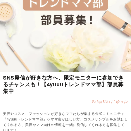
SNS発信が好きな方へ、限定モニターに参加でき
るチャンスも！【4yuuuトレンドママ部】部員募
集中
Baby
Kids / Life style
&
美容やコスメ、ファッションが好きなママたちが集まる公式コミュニティ
『4yuuuトレンドママ部』♡ママ友がほしい方、コスメサンプルをお試しし
てくれる方、美容やママ向けの情報を一緒に発信してくれる方を募集して
います！