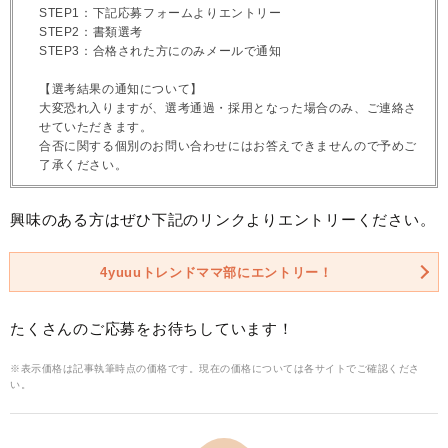
STEP1：下記応募フォームよりエントリー
STEP2：書類選考
STEP3：合格された方にのみメールで通知
【選考結果の通知について】
大変恐れ入りますが、選考通過・採用となった場合のみ、ご連絡さ
せていただきます。
合否に関する個別のお問い合わせにはお答えできませんので予めご
了承ください。
興味のある方はぜひ下記のリンクよりエントリーください。
4yuuuトレンドママ部にエントリー！
たくさんのご応募をお待ちしています！
※表示価格は記事執筆時点の価格です。現在の価格については各サイトでご確認くださ
い。