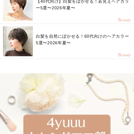
【40代向け】白髪をぼかせる！若見えヘアカラ
ー5選〜2026年夏〜
Beauty
白髪を自然にぼかせる！60代向けのヘアカラー
5選〜2026年夏〜
Beauty