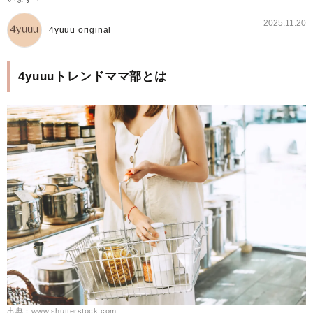
2025.11.20
4yuuu original
4yuuuトレンドママ部とは
出典：www.shutterstock.com