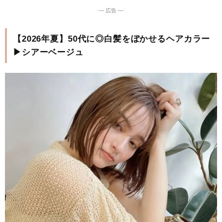
― 広告 ―
【2026年夏】50代に◎白髪をぼかせるヘアカラー
▶シアーベージュ