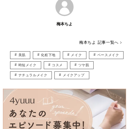
梅本ちよ
梅本ちよ 記事一覧へ
美肌
化粧下地
メイク
ベースメイク
時短メイク
コスメ
ツヤ肌
ナチュラルメイク
メイクアップ