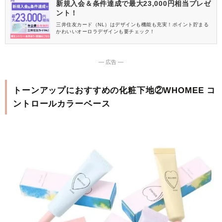
新規入会＆条件達成で最大23,000円相当プレゼ
ント！
三井住友カード（NL）はデザインも機能も充実！ポイント貯まる
かわいいオーロラデザインも要チェック！
― 広告 ―
トーンアップにおすすめの化粧下地②WHOMEE コ
ントロールカラーベース