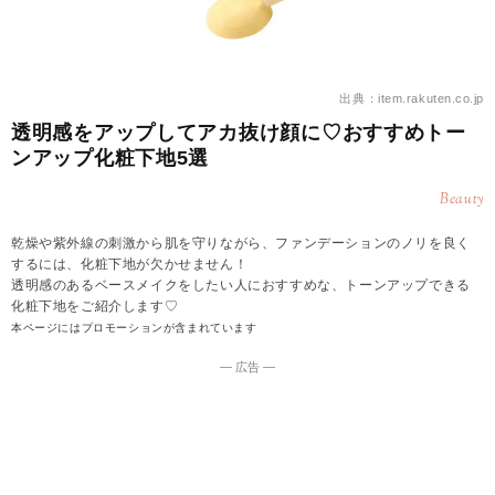
出典：item.rakuten.co.jp
透明感をアップしてアカ抜け顔に♡おすすめトー
ンアップ化粧下地5選
Beauty
乾燥や紫外線の刺激から肌を守りながら、ファンデーションのノリを良く
するには、化粧下地が欠かせません！
透明感のあるベースメイクをしたい人におすすめな、トーンアップできる
化粧下地をご紹介します♡
本ページにはプロモーションが含まれています
― 広告 ―