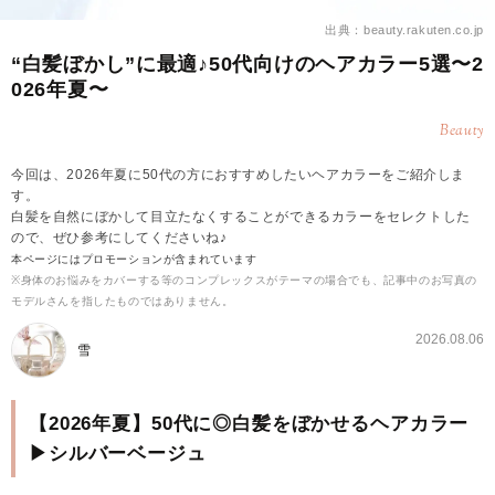
出典：beauty.rakuten.co.jp
“白髪ぼかし”に最適♪50代向けのヘアカラー5選〜2
026年夏〜
Beauty
今回は、2026年夏に50代の方におすすめしたいヘアカラーをご紹介しま
す。
白髪を自然にぼかして目立たなくすることができるカラーをセレクトした
ので、ぜひ参考にしてくださいね♪
本ページにはプロモーションが含まれています
※身体のお悩みをカバーする等のコンプレックスがテーマの場合でも、記事中のお写真の
モデルさんを指したものではありません。
2026.08.06
雪
【2026年夏】50代に◎白髪をぼかせるヘアカラー
▶シルバーベージュ