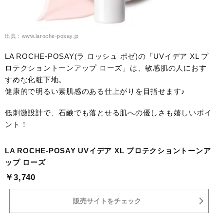
出典：www.laroche-posay.jp
LA ROCHE-POSAY(ラ ロッシュ ポゼ)の「UVイデア XL プ
ロテクショントーンアップ ローズ」は、敏感肌の人におす
すめな化粧下地。
健康的で明るい素肌感のある仕上がりを目指せます♪
低刺激設計で、石鹸でも落とせる肌への優しさも嬉しいポイ
ント！
LA ROCHE-POSAY UVイデア XL プロテクショントーンア
ップ ローズ
￥3,740
販売サイトをチェック