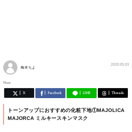
2020.05.03
梅本ちよ
Share
X
Facebook
LINE
Threads
トーンアップにおすすめの化粧下地①MAJOLICA
MAJORCA ミルキースキンマスク