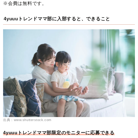
※会費は無料です。
4yuuuトレンドママ部に入部すると、できること
出典：www.shutterstock.com
4yuuuトレンドママ部限定のモニターに応募できる