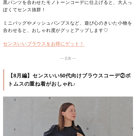
黒パンツを合わせたモノトーンコーデに仕上げると、大人っ
ぽくてセンス抜群！
ミニバッグやメッシュパンプスなど、遊び心のきいた小物を
合わせると、おしゃれ度がグッとアップします♡
センスいいブラウスをお得にゲット！
― 広告 ―
【8月編】センスいい50代向けブラウスコーデ②ボ
トムスの重ね着がおしゃれ♪