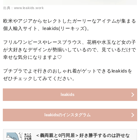
出典：www.leakids.work
欧米やアジアからセレクトしたガーリーなアイテムが集まる
個人輸入サイト、leakids(リーキッズ)。
フリルワンピースやレースブラウス、花柄や水玉など女の子
が大好きなデザインが勢揃いしているので、見ているだけで
幸せな気分になりますよ♡
プチプラでよそ行きのおしゃれ着がゲットできるleakidsを
ぜひチェックしてみてください。
leakids
leakidsのインスタグラム
＜義両親と0円同居＞好き勝手するのは許せな