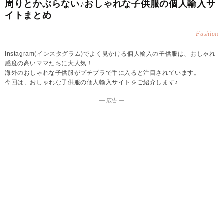
周りとかぶらない♪おしゃれな子供服の個人輸入サ
イトまとめ
Fashion
Instagram(インスタグラム)でよく見かける個人輸入の子供服は、おしゃれ
感度の高いママたちに大人気！
海外のおしゃれな子供服がプチプラで手に入ると注目されています。
今回は、おしゃれな子供服の個人輸入サイトをご紹介します♪
― 広告 ―