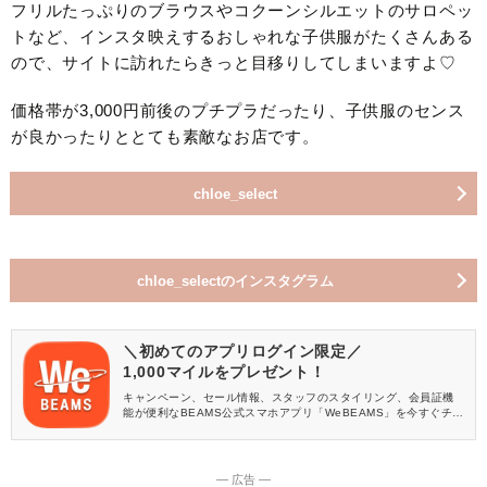
フリルたっぷりのブラウスやコクーンシルエットのサロペッ
トなど、インスタ映えするおしゃれな子供服がたくさんある
ので、サイトに訪れたらきっと目移りしてしまいますよ♡
価格帯が3,000円前後のプチプラだったり、子供服のセンス
が良かったりととても素敵なお店です。
chloe_select
chloe_selectのインスタグラム
＼初めてのアプリログイン限定／
1,000マイルをプレゼント！
キャンペーン、セール情報、スタッフのスタイリング、会員証機
能が便利なBEAMS公式スマホアプリ「WeBEAMS」を今すぐチェ
ック♪
― 広告 ―