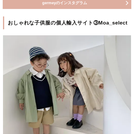
germeyのインスタグラム
おしゃれな子供服の個人輸入サイト③Moa_select