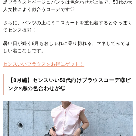
黒ブラウスとベージュパンツは色合わせが上品で、50代の大
人女性によく似合うコーデです♡
さらに、パンツの上にミニスカートを重ね着すると今っぽく
てセンス抜群！
暑い日が続く8月もおしゃれに乗り切れる、マネしてみてほ
しい着こなしです。
センスいいブラウスをお得にゲット！
【8月編】センスいい50代向けブラウスコーデ③ピ
ンク×黒の色合わせが◎