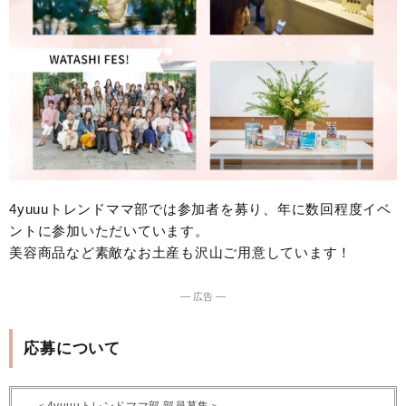
4yuuuトレンドママ部では参加者を募り、年に数回程度イベ
ントに参加いただいています。
美容商品など素敵なお土産も沢山ご用意しています！
― 広告 ―
応募について