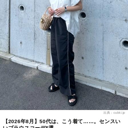
出典：cubki.jp
【2026年8月】50代は、こう着て……。センスい