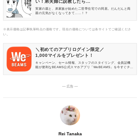
い！弟夫婦に説教したら…
実家の親と、弟家族が始めた二世帯住宅での同居。だんだんと両
親の元気がなくなってきて……！？
※表示価格は記事執筆時点の価格です。現在の価格については各サイトでご確認くださ
い。
＼初めてのアプリログイン限定／
1,000マイルをプレゼント！
キャンペーン、セール情報、スタッフのスタイリング、会員証機
能が便利なBEAMS公式スマホアプリ「WeBEAMS」を今すぐチェ
ック♪
― 広告 ―
Rei Tanaka