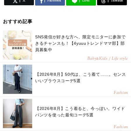
X
Facebook
LINE
Threads
おすすめ記事
SNS発信が好きな方へ、限定モニターに参加で
きるチャンスも！【4yuuuトレンドママ部】部
員募集中
Baby
Kids / Life style
&
【2026年8月】50代は、こう着て……。センス
いいブラウスコーデ5選
Fashion
【2026年8月】こう着ると、今っぽい。ワイド
パンツを使った最旬コーデ5選
Fashion