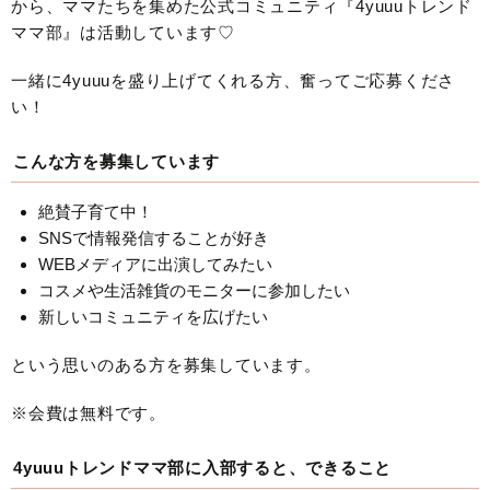
から、ママたちを集めた公式コミュニティ『4yuuuトレンド
ママ部』は活動しています♡
一緒に4yuuuを盛り上げてくれる方、奮ってご応募くださ
い！
こんな方を募集しています
絶賛子育て中！
SNSで情報発信することが好き
WEBメディアに出演してみたい
コスメや生活雑貨のモニターに参加したい
新しいコミュニティを広げたい
という思いのある方を募集しています。
※会費は無料です。
4yuuuトレンドママ部に入部すると、できること