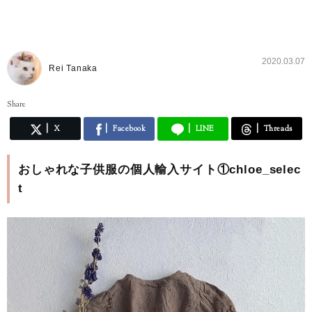
2020.03.07
Rei Tanaka
Share
X
Facebook
LINE
Threads
おしゃれな子供服の個人輸入サイト①chloe_selec
t