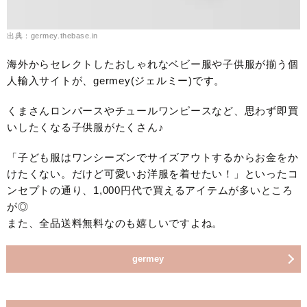
出典：germey.thebase.in
海外からセレクトしたおしゃれなベビー服や子供服が揃う個
人輸入サイトが、germey(ジェルミー)です。
くまさんロンパースやチュールワンピースなど、思わず即買
いしたくなる子供服がたくさん♪
「子ども服はワンシーズンでサイズアウトするからお金をか
けたくない。だけど可愛いお洋服を着せたい！」といったコ
ンセプトの通り、1,000円代で買えるアイテムが多いところ
が◎
また、全品送料無料なのも嬉しいですよね。
germey