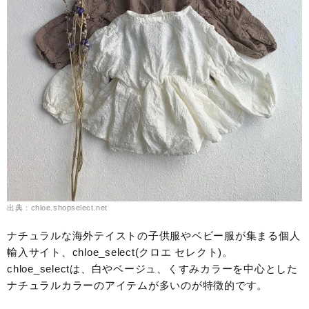
出典：chloe.shopselect.net
ナチュラルな海外テイストの子供服やベビー服が集まる個人
輸入サイト、chloe_select(クロエ セレクト)。
chloe_selectは、白やベージュ、くすみカラーを中心とした
ナチュラルカラーのアイテムが多いのが特徴的です。