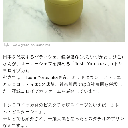
出典：www.grand-patissier.info
日本を代表するパティシェ、鎧塚俊彦(よろいづかとしひこ)
さんが、オーナーシェフを務める「Toshi Yoroizuka」(トシ
ヨロイヅカ)。
都内では、Toshi Yoroizuka東京、ミッドタウン、アトリエ
とショコラティエの4店舗。神奈川県では自社農園を併設し
た一夜城ヨロイヅカファームを展開しています。
トシヨロイヅカ発のピスタチオ味スイーツといえば『クレ
ム・ピスターシュ』。
テレビでも紹介され、一躍人気となったピスタチオのプリン
なんですよ。