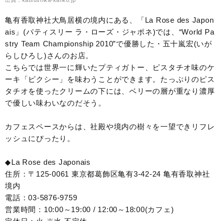
亀有香取神社大鳥居横の境内にある、「La Rose des Japon
ais」(パティスリー ラ・ローズ・ジャポネ)では、“World Pa
stry Team Championship 2010”で優勝した・五十嵐宏(いが
らしひろし)さんのお店。
こちらでは世界一に輝いたプティガトー、ピスタチオ味のケ
ーキ「ピクシー」を味わうことができます。たっぷりのピス
タチオを使ったクリームの下には、ベリーの層が重なり濃厚
で優しい味わいなのだそう。
カフェスペースからは、社殿や境内の樹々を一望できリフレ
ッシュにぴったり。
◆La Rose des Japonais
住所：〒125-0061 東京都葛飾区亀有3-42-24 亀有香取神社
境内
電話：03-5876-9759
営業時間：10:00～19:00 / 12:00～18:00(カフェ)