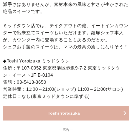
派手さはありませんが、素材本来の風味と甘さが生かされた
絶品スイーツです。
ミッドタウン店では、テイクアウトの他、イートインカウン
ターで出来立てスイーツもいただけます。鎧塚シェフ本人
が、カウンター内に登場することもあるのだとか。
シェフお手製のスイーツは、ママの最高の癒しになりそう！
◆Toshi Yoroizuka ミッドタウン
住所：〒107-0052 東京都港区赤坂9-7-2 東京ミッドタウ
ン・イースト1F B-0104
電話：03-5413-3650
営業時間：11:00～21:00(ショップ) 11:00～21:00(サロン)
定休日：なし(東京ミッドタウンに準ずる)
Toshi Yoroizuka
― 広告 ―