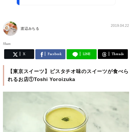
2019.04.22
渡辺みちる
Share
X
Facebook
LINE
Threads
【東京スイーツ】ピスタチオ味のスイーツが食べら
れるお店①Toshi Yoroizuka