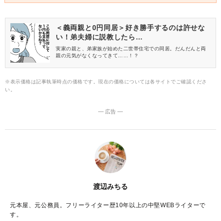
＜義両親と0円同居＞好き勝手するのは許せな
い！弟夫婦に説教したら…
実家の親と、弟家族が始めた二世帯住宅での同居。だんだんと両
親の元気がなくなってきて……！？
※表示価格は記事執筆時点の価格です。現在の価格については各サイトでご確認くださ
い。
― 広告 ―
渡辺みちる
元本屋、元公務員。フリーライター歴10年以上の中堅WEBライターで
す。