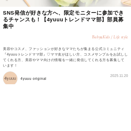
SNS発信が好きな方へ、限定モニターに参加でき
るチャンスも！【4yuuuトレンドママ部】部員募
集中
Baby
Kids / Life style
&
美容やコスメ、ファッションが好きなママたちが集まる公式コミュニティ
『4yuuuトレンドママ部』♡ママ友がほしい方、コスメサンプルをお試しし
てくれる方、美容やママ向けの情報を一緒に発信してくれる方を募集して
います！
2025.11.20
4yuuu original
4yuuuトレンドママ部とは