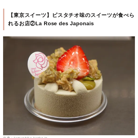
【東京スイーツ】ピスタチオ味のスイーツが食べら
れるお店②La Rose des Japonais
出典：katsushika-kanko.jp