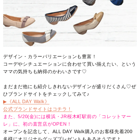
デザイン・カラーバリエーションも豊富！
コーデやシチュエーションに合わせて買い揃えたい、という
ママの気持ちも納得のかわいさです♡
まだまだ他にも紹介しきれないデザインが盛りだくさん♡ぜ
ひブランドサイトをチェックしてみて♪
▶︎《ALL DAY Walk》
公式ブランドサイトはコチラ！
また、5/20(金)には横浜・JR桜木町駅前の「コレットマー
レ」に、初の直営店がOPEN！
オープンを記念して、ALL DAY Walk購入のお客様先着200
名様にオリジナルグッズプレゼントもあるそうですよ。