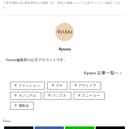
※表示価格は記事執筆時点の価格です。現在の価格については各サイトでご確認くださ
い。
4yuuu
4yuuu編集部の公式アカウントです。
4yuuu 記事一覧へ
ファッション
ママ
アウトドア
カジュアル
パンプス
スニーカー
運動会
Share