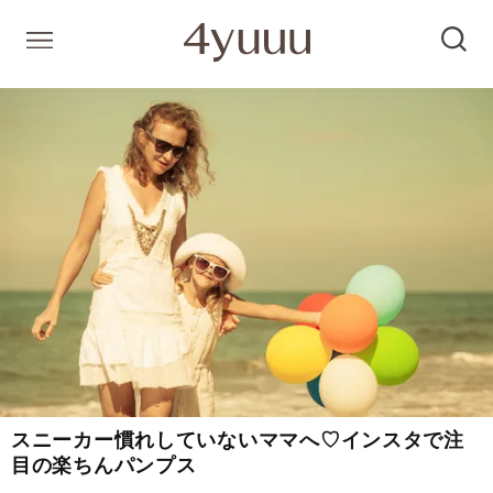
スニーカー慣れしていないママへ♡インスタで注
目の楽ちんパンプス