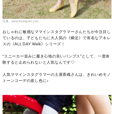
出典：www.instagram.com
おしゃれに敏感なママインスタグラマーさんたちが今注目し
ているのは、子どもたちに大人気の《瞬足》で有名なアキレ
スの《ALL DAY Walk》シリーズ！
“スニーカー並みに履き心地の良いパンプス”として、一度体
験すると止められないと人気なんです♡
人気ママインスタグラマーの土屋香織さんは、きれいめモノ
トーンコーデの差し色に♪