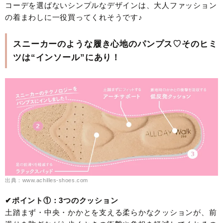
コーデを選ばないシンプルなデザインは、大人ファッション
の着まわしに一役買ってくれそうです♪
スニーカーのような履き心地のパンプス♡そのヒミ
ツは“インソール”にあり！
出典：www.achilles-shoes.com
✔︎ポイント①：3つのクッション
土踏まず・中央・かかとを支える柔らかなクッションが、前