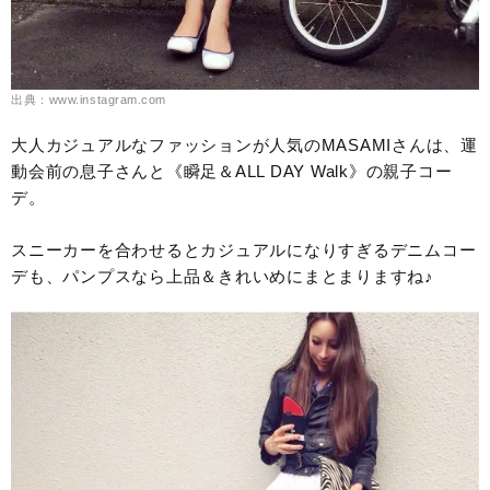
出典：www.instagram.com
大人カジュアルなファッションが人気のMASAMIさんは、運
動会前の息子さんと《瞬足＆ALL DAY Walk》の親子コー
デ。
スニーカーを合わせるとカジュアルになりすぎるデニムコー
デも、パンプスなら上品＆きれいめにまとまりますね♪