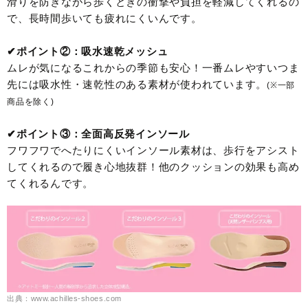
滑りを防ぎながら歩くときの衝撃や負担を軽減してくれるの
で、長時間歩いても疲れにくいんです。
✔︎ポイント②：吸水速乾メッシュ
ムレが気になるこれからの季節も安心！一番ムレやすいつま
先には吸水性・速乾性のある素材が使われています。
(※一部
商品を除く)
✔︎ポイント③：全面高反発インソール
フワフワでへたりにくいインソール素材は、歩行をアシスト
してくれるので履き心地抜群！他のクッションの効果も高め
てくれるんです。
出典：www.achilles-shoes.com