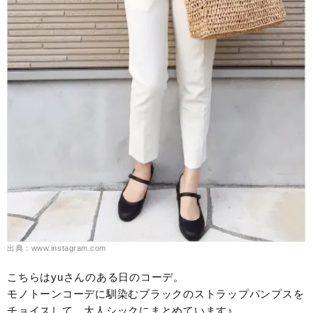
出典：www.instagram.com
こちらはyuさんのある日のコーデ。
モノトーンコーデに馴染むブラックのストラップパンプスを
チョイスして、大人シックにまとめています♪