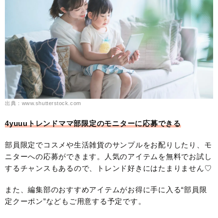
出典：www.shutterstock.com
4yuuuトレンドママ部限定のモニターに応募できる
部員限定でコスメや生活雑貨のサンプルをお配りしたり、モ
ニターへの応募ができます。人気のアイテムを無料でお試し
するチャンスもあるので、トレンド好きにはたまりません♡
また、編集部のおすすめアイテムがお得に手に入る“部員限
定クーポン”などもご用意する予定です。