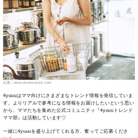
出典：www.shutterstock.com
4yuuuはママ向けにさまざまなトレンド情報を発信していま
す。よりリアルで参考になる情報をお届けしたいという思い
から、ママたちを集めた公式コミュニティ『4yuuuトレンド
ママ部』は活動しています♡
一緒に4yuuuを盛り上げてくれる方、奮ってご応募くださ