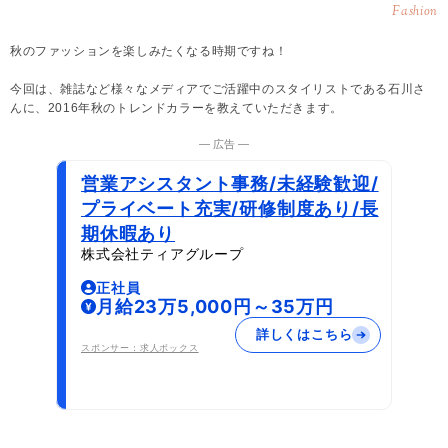
Fashion
秋のファッションを楽しみたくなる時期ですね！
今回は、雑誌など様々なメディアでご活躍中のスタイリストである石川さ
んに、2016年秋のトレンドカラーを教えていただきます。
― 広告 ―
営業アシスタント事務/未経験歓迎/
プライベート充実/研修制度あり/長
期休暇あり
株式会社ティアグループ
正社員
月給23万5,000円～35万円
詳しくはこちら
スポンサー：求人ボックス