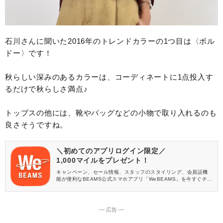
石川さんに聞いた2016年のトレンドカラーの1つ目は〈ボル
ドー〉です！
秋らしい深みのあるカラーは、コーディネートに1点投入す
るだけで秋らしさ満点♪
トップスの他には、靴やバッグなどの小物で取り入れるのも
良さそうですね。
＼初めてのアプリログイン限定／
1,000マイルをプレゼント！
キャンペーン、セール情報、スタッフのスタイリング、会員証機
能が便利なBEAMS公式スマホアプリ「WeBEAMS」を今すぐチェ
ック♪
― 広告 ―