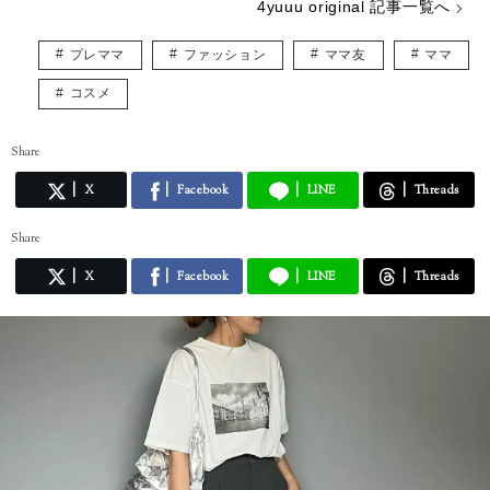
4yuuu original 記事一覧へ
プレママ
ファッション
ママ友
ママ
コスメ
Share
X
Facebook
LINE
Threads
Share
X
Facebook
LINE
Threads