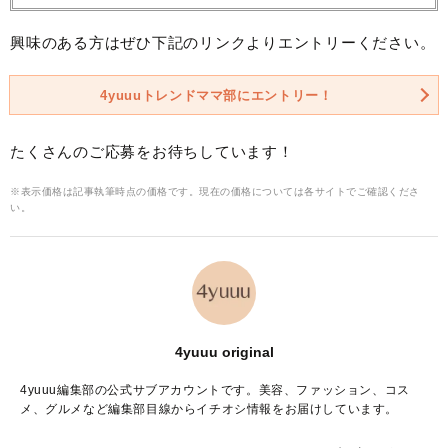
興味のある方はぜひ下記のリンクよりエントリーください。
4yuuuトレンドママ部にエントリー！
たくさんのご応募をお待ちしています！
※表示価格は記事執筆時点の価格です。現在の価格については各サイトでご確認くださ
い。
4yuuu original
4yuuu編集部の公式サブアカウントです。美容、ファッション、コス
メ、グルメなど編集部目線からイチオシ情報をお届けしています。