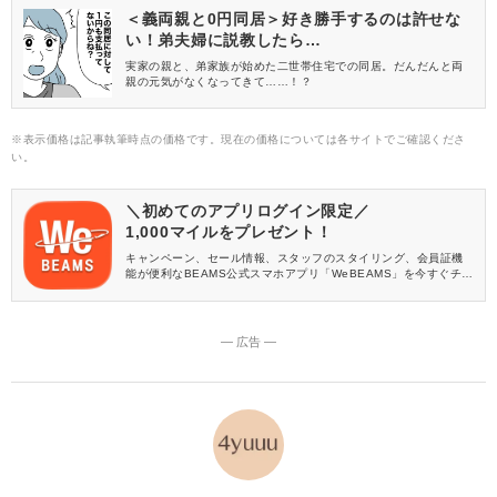
＜義両親と0円同居＞好き勝手するのは許せな
い！弟夫婦に説教したら…
実家の親と、弟家族が始めた二世帯住宅での同居。だんだんと両
親の元気がなくなってきて……！？
※表示価格は記事執筆時点の価格です。現在の価格については各サイトでご確認くださ
い。
＼初めてのアプリログイン限定／
1,000マイルをプレゼント！
キャンペーン、セール情報、スタッフのスタイリング、会員証機
能が便利なBEAMS公式スマホアプリ「WeBEAMS」を今すぐチェ
ック♪
― 広告 ―