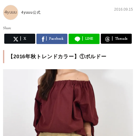
2016.09.15
4yuuu公式
Share
X
Facebook
LINE
Threads
【2016年秋トレンドカラー】①ボルドー