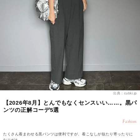
出典：cubki.jp
【2026年8月】とんでもなくセンスいい……。黒パ
ンツの正解コーデ5選
Fashion
たくさん着まわせる黒パンツは便利ですが、着こなしが似たり寄ったりに