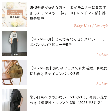
SNS発信が好きな方へ、限定モニターに参加で
きるチャンスも！【4yuuuトレンドママ部】部
員募集中
Baby
Kids / Life style
&
【2026年8月】とんでもなくセンスいい……。
黒パンツの正解コーデ5選
Fashion
【2026年夏】旅行やフェスでも大活躍。身軽に
持ち歩けるナイロンバッグ3選
Fashion
暑い日もベタつかない！50代60代、今買い足す
べき《機能性トップス》3選【2026年8月版】