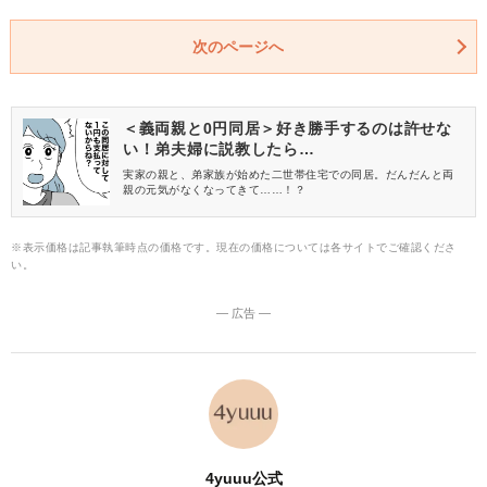
次のページへ
＜義両親と0円同居＞好き勝手するのは許せな
い！弟夫婦に説教したら…
実家の親と、弟家族が始めた二世帯住宅での同居。だんだんと両
親の元気がなくなってきて……！？
※表示価格は記事執筆時点の価格です。現在の価格については各サイトでご確認くださ
い。
― 広告 ―
4yuuu公式