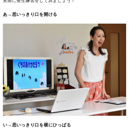
実際に発生練習をしてみましょう！
あ→思いっきり口を開ける
い→思いっきり口を横にひっぱる