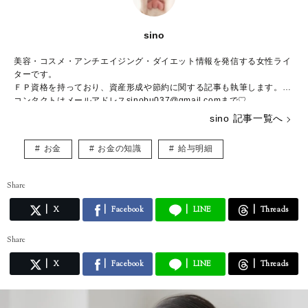
sino
美容・コスメ・アンチエイジング・ダイエット情報を発信する女性ライ
ターです。
ＦＰ資格を持っており、資産形成や節約に関する記事も執筆します。
コンタクトはメールアドレスsinobu037@gmail.comまで♡
sino 記事一覧へ
お金
お金の知識
給与明細
Share
X
Facebook
LINE
Threads
Share
X
Facebook
LINE
Threads