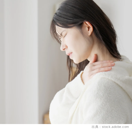
出典：stock.adobe.com