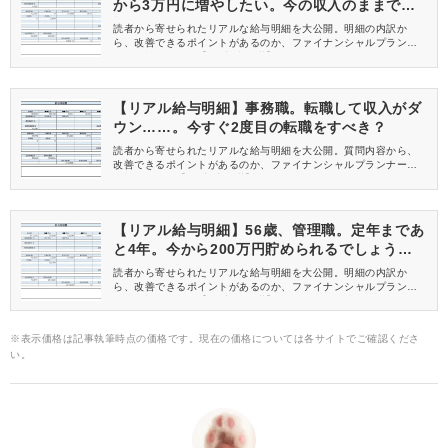
から3万円に増やしたい。今の収入のままで可
能でしょうか？
読者から寄せられたリアルな給与明細を大公開。明細の内訳か
ら、改善できるポイントがあるのか、ファイナンシャルプランナ
ーが解説します。【25歳 事務職】
【リアル給与明細】事務職。転職して収入がダ
ウン……。今すぐ2度目の転職をすべき？
読者から寄せられたリアルな給与明細を大公開。質問内容から、
改善できるポイントがあるのか、ファイナンシャルプランナーが
解説します。【31歳 事務職】
【リアル給与明細】56歳、管理職。定年まであ
と4年。今から200万円貯められるでしょう
か……？
読者から寄せられたリアルな給与明細を大公開。明細の内訳か
ら、改善できるポイントがあるのか、ファイナンシャルプランナ
ーが解説します。【56歳 管理職】
※表示価格は記事執筆時点の価格です。現在の価格については各サイトでご確認くださ
い。