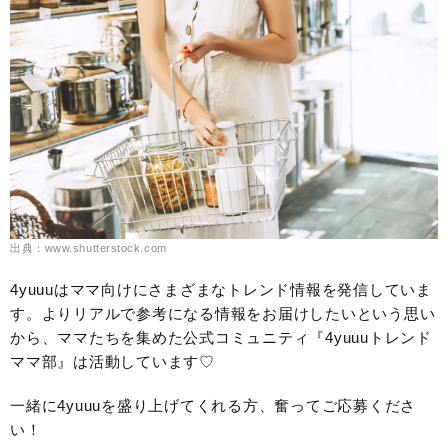
出典：www.shutterstock.com
4yuuuはママ向けにさまざまなトレンド情報を発信していま
す。よりリアルで参考になる情報をお届けしたいという思い
から、ママたちを集めた公式コミュニティ『4yuuuトレンド
ママ部』は活動しています♡
一緒に4yuuuを盛り上げてくれる方、奮ってご応募くださ
い！