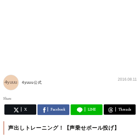
2016.08.11
4yuuu公式
Share
X
Facebook
LINE
Threads
声出しトレーニング！【声乗せボール投げ】