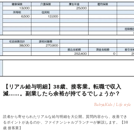
【リアル給与明細】38歳、接客業。転職で収入
減……。副業したら余裕が持てるでしょうか？
Baby
Kids / Life style
&
読者から寄せられたリアルな給与明細を大公開。質問内容から、改善でき
るポイントがあるのか、ファイナンシャルプランナーが解説します。【38
歳 接客業】