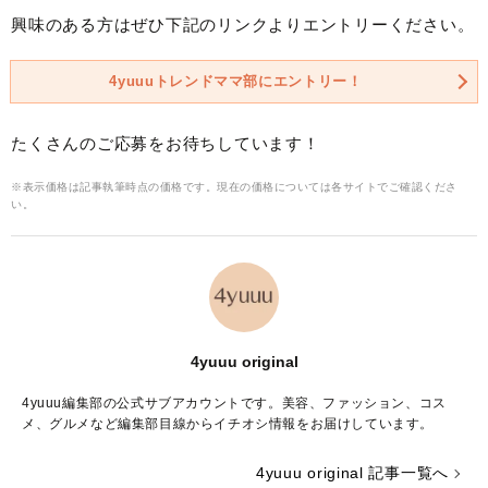
興味のある方はぜひ下記のリンクよりエントリーください。
4yuuuトレンドママ部にエントリー！
たくさんのご応募をお待ちしています！
※表示価格は記事執筆時点の価格です。現在の価格については各サイトでご確認くださ
い。
4yuuu original
4yuuu編集部の公式サブアカウントです。美容、ファッション、コス
メ、グルメなど編集部目線からイチオシ情報をお届けしています。
4yuuu original 記事一覧へ