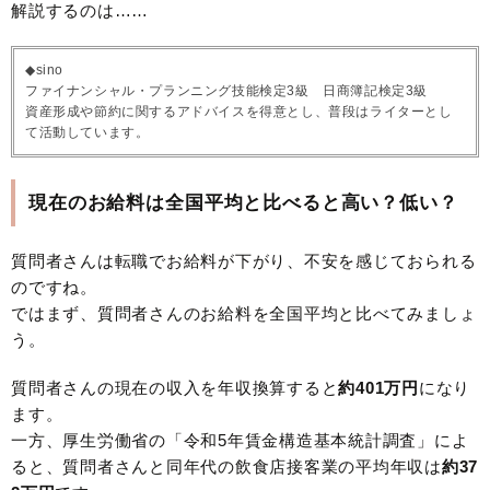
解説するのは……
◆sino
ファイナンシャル・プランニング技能検定3級 日商簿記検定3級
資産形成や節約に関するアドバイスを得意とし、普段はライターとし
て活動しています。
現在のお給料は全国平均と比べると高い？低い？
質問者さんは転職でお給料が下がり、不安を感じておられる
のですね。
ではまず、質問者さんのお給料を全国平均と比べてみましょ
う。
質問者さんの現在の収入を年収換算すると
約401万円
になり
ます。
一方、厚生労働省の「令和5年賃金構造基本統計調査」によ
ると、質問者さんと同年代の飲食店接客業の平均年収は
約37