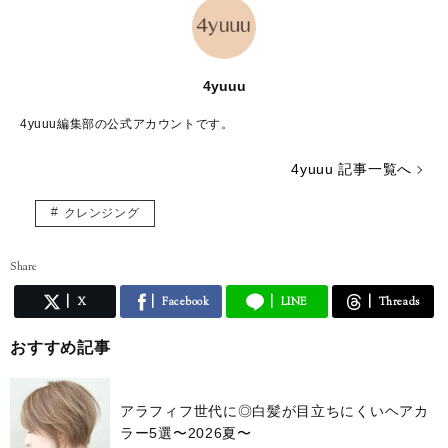
4yuuu
4yuuu編集部の公式アカウントです。
4yuuu 記事一覧へ
クレンジング
Share
X
Facebook
LINE
Threads
おすすめ記事
アラフィフ世代に◎白髪が目立ちにくいヘアカ
ラー5選〜2026夏〜