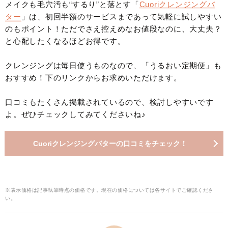
メイクも毛穴汚も“するり”と落とす「
Cuoriクレンジングバ
ター
」は、初回半額のサービスまであって気軽に試しやすい
のもポイント！ただでさえ控えめなお値段なのに、大丈夫？
と心配したくなるほどお得です。
クレンジングは毎日使うものなので、「うるおい定期便」も
おすすめ！下のリンクからお求めいただけます。
口コミもたくさん掲載されているので、検討しやすいです
よ。ぜひチェックしてみてくださいね♪
Cuoriクレンジングバターの口コミをチェック！
※表示価格は記事執筆時点の価格です。現在の価格については各サイトでご確認くださ
い。