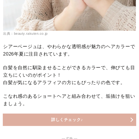
出典：beauty.rakuten.co.jp
シアーベージュは、やわらかな透明感が魅力のヘアカラーで
2026年夏に注目されています。
白髪を自然に馴染ませることができるカラーで、伸びても目
立ちにくいのがポイント！
白髪が気になるアラフィフの方にもぴったりの色です。
こなれ感のあるショートヘアと組み合わせて、垢抜けを狙い
ましょう。
詳しくチェック♪
― 広告 ―