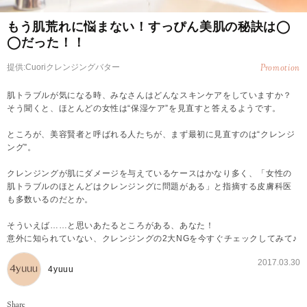
もう肌荒れに悩まない！すっぴん美肌の秘訣は◯
◯だった！！
提供:Cuoriクレンジングバター
Promotion
肌トラブルが気になる時、みなさんはどんなスキンケアをしていますか？
そう聞くと、ほとんどの女性は“保湿ケア”を見直すと答えるようです。
ところが、美容賢者と呼ばれる人たちが、まず最初に見直すのは“クレンジ
ング”。
クレンジングが肌にダメージを与えているケースはかなり多く、「女性の
肌トラブルのほとんどはクレンジングに問題がある」と指摘する皮膚科医
も多数いるのだとか。
そういえば……と思いあたるところがある、あなた！
意外に知られていない、クレンジングの2大NGを今すぐチェックしてみて♪
2017.03.30
4yuuu
Share