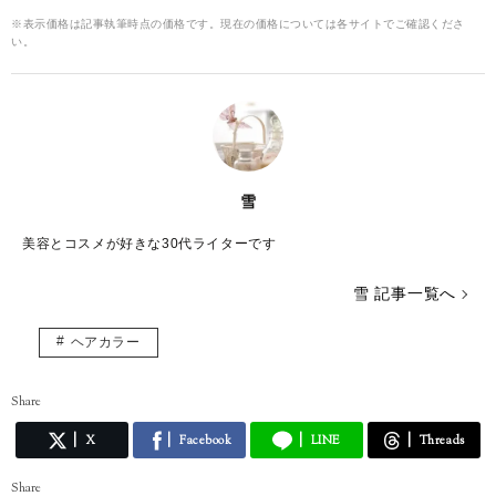
※表示価格は記事執筆時点の価格です。現在の価格については各サイトでご確認くださ
い。
雪
美容とコスメが好きな30代ライターです
雪 記事一覧へ
ヘアカラー
Share
X
Facebook
LINE
Threads
Share