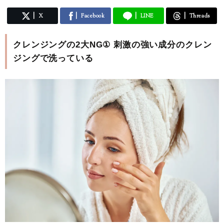
X
Facebook
LINE
Threads
クレンジングの2大NG① 刺激の強い成分のクレン
ジングで洗っている