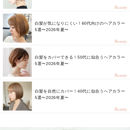
Beauty
白髪が気になりにくい！60代向けのヘアカラー
5選〜2026年夏〜
Beauty
白髪をカバーできる！50代に似合うヘアカラー
5選〜2026年夏〜
Beauty
白髪を自然にカバー！40代に似合うヘアカラー
5選〜2026年夏〜
Beauty