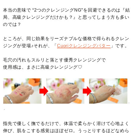
本当の意味で “2つのクレンジングNG”を回避できるのは『結
局、高級クレンジングだけかも？』と思ってしまう方も多い
のでは？
ところが、同じ効果をリーズナブルな価格で得られるクレン
ジングが登場♪それが、「
Cuoriクレンジングバター
」です。
毛穴の汚れもスルリと落とす優秀クレンジングで
使用感は、まさに高級クレンジング♡
指先で優しく撫でるだけで、体温で柔らかく溶けて心地よく
伸び、肌をこする感覚はほぼゼロ。うっとりするほどなめら