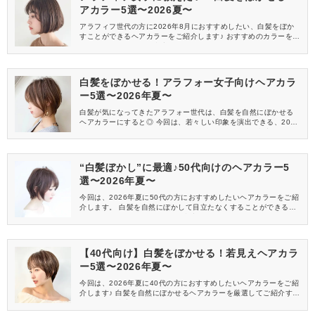
アカラー5選〜2026夏〜
アラフィフ世代の方に2026年8月におすすめしたい、白髪をぼか
すことができるヘアカラーをご紹介します♪ おすすめのカラーをセ
レクトしたので、ぜひ参考にしてください！
白髪をぼかせる！アラフォー女子向けヘアカラ
ー5選〜2026年夏〜
白髪が気になってきたアラフォー世代は、白髪を自然にぼかせる
ヘアカラーにすると◎ 今回は、若々しい印象を演出できる、2026
年夏におすすめのヘアカラーをご紹介するので、ぜひ参考にして
くださいね♪
“白髪ぼかし”に最適♪50代向けのヘアカラー5
選〜2026年夏〜
今回は、2026年夏に50代の方におすすめしたいヘアカラーをご紹
介します。 白髪を自然にぼかして目立たなくすることができるカ
ラーをセレクトしたので、ぜひ参考にしてくださいね♪
【40代向け】白髪をぼかせる！若見えヘアカラ
ー5選〜2026年夏〜
今回は、2026年夏に40代の方におすすめしたいヘアカラーをご紹
介します♪ 白髪を自然にぼかせるヘアカラーを厳選してご紹介する
ので、ぜひ参考にしてみてください。