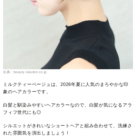
出典：beauty.rakuten.co.jp
ミルクティーベージュは、2026年夏に人気のまろやかな印
象のヘアカラーです。
白髪と馴染みやすいヘアカラーなので、白髪が気になるアラ
フィフ世代にも◎
シルエットがきれいなショートヘアと組み合わせて、洗練さ
れた雰囲気を演出しましょう！