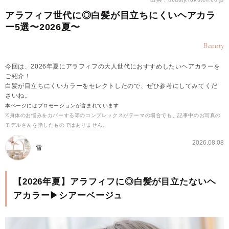
アラフィフ世代に◎白髪が目立ちにくいヘアカラ
ー5選〜2026夏〜
Beauty
今回は、2026年夏にアラフィフの大人世代におすすめしたいヘアカラーを
ご紹介！
白髪が目立ちにくいカラーをセレクトしたので、ぜひ参考にしてみてくだ
さいね。
本ページにはプロモーションが含まれています
※身体のお悩みをカバーする等のコンプレックスがテーマの場合でも、記事中のお写真の
モデルさんを指したものではありません。
2026.08.08
雪
【2026年夏】アラフィフに◎白髪が目立たないヘ
アカラー▶シアーベージュ