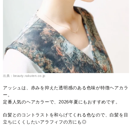
出典：beauty.rakuten.co.jp
アッシュは、赤みを抑えた透明感のある色味が特徴ヘアカラ
ー。
定番人気のヘアカラーで、2026年夏にもおすすめです。
白髪とのコントラストを和らげてくれる色なので、白髪を目
立ちにくくしたいアラフィフの方にも◎