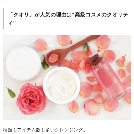
「クオリ」が人気の理由は“高級コスメのクオリテ
ィ”
種類もアイテム数も多いクレンジング。