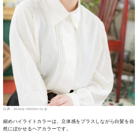
出典：beauty.rakuten.co.jp
細めハイライトカラーは、立体感をプラスしながら白髪を自
然にぼかせるヘアカラーです。