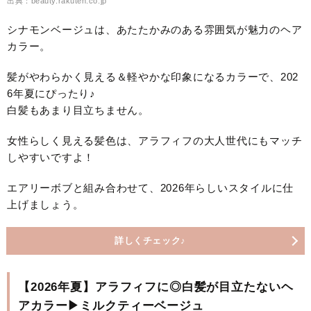
出典：beauty.rakuten.co.jp
シナモンベージュは、あたたかみのある雰囲気が魅力のヘア
カラー。
髪がやわらかく見える＆軽やかな印象になるカラーで、202
6年夏にぴったり♪
白髪もあまり目立ちません。
女性らしく見える髪色は、アラフィフの大人世代にもマッチ
しやすいですよ！
エアリーボブと組み合わせて、2026年らしいスタイルに仕
上げましょう。
詳しくチェック♪
【2026年夏】アラフィフに◎白髪が目立たないヘ
アカラー▶ミルクティーベージュ