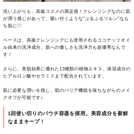
洗い上がりも、高級コスメの満足感！クレンジングなのに肌
が潤う感じがあって、吸い付くような“ぷるぷるツルン”なも
ち肌に♡
ベースは、高級クレンジングにも使用されるココナッツオイ
ル由来の洗浄成分。肌への優しさも洗浄力も超優秀なんで
す！
さらに、美肌効果に優れた13種類の植物エキス、保湿成分の
ヒアルロン酸やセラミドまで配合されています。
肌に必要な潤いを残し、肌のバリア機能を保ちながらのメイ
クオフが可能です♪
1回使い切りのパウチ容器を採用。美容成分を新鮮
なままキープ！